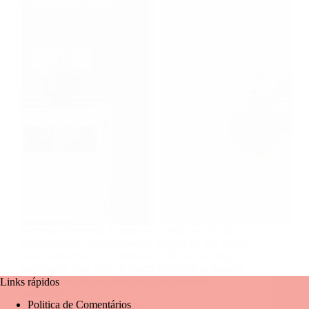
Perfumes Primacial A busca por perfumes de alta
qualidade com preço acessível sempre foi um desafio
para os amantes da perfumaria. A Primacial chega
para mudar esse jogo! A marca brasileira se destaca
por criar fragrâncias inspiradas nos famosos
Links rápidos
perfumes…
Politica de Comentários
Mariangela Fernandes