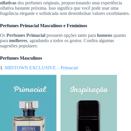
olfativas
dos perfumes originais, proporcionando uma experiência
olfativa bastante próxima. Isso significa que você pode usar uma
fragrância elegante e sofisticada sem desembolsar valores exorbitantes.
Perfumes Primacial Masculinos e Femininos
Os
Perfumes Primacial
possuem opções tanto para
homens
quanto
para
mulheres
, agradando a todos os gostos. Confira algumas
sugestões populares:
Perfumes Masculinos
1.
MIDTOWN EXCLUSIVE – Primacial