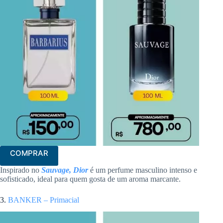
COMPRAR
Inspirado no
Sauvage, Dior
é um perfume masculino intenso e
sofisticado, ideal para quem gosta de um aroma marcante.
3.
BANKER – Primacial