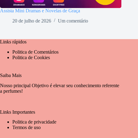
Assista Mini Dramas e Novelas de Graça
20 de julho de 2026
Um comentário
Links rápidos
Politica de Comentários
Politica de Cookies
Saiba Mais
Nosso principal Objetivo é elevar seu conhecimento referente
a perfumes!
Links Importantes
Politica de privacidade
Termos de uso