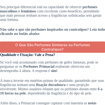
Seu principal diferencial está na capacidade de oferecer
perfumes
masculinos e femininos
com excelente custo-benefício, permitindo
que mais pessoas tenham acesso a fragrâncias sofisticadas sem gastar
uma fortuna.
Não sabe o que são perfumes inspirados ou contratipos? Leia tudo
clicando no botão abaixo
O Que São Perfumes Similares ou Perfumes
Contratipos?
Qualidade e Fixação: Vale a Pena?
Se você está acostumado com perfumes de grifes famosas, pode se
perguntar se os
Perfumes Primacial
realmente oferecem um
desempenho à altura. A resposta é
sim!
A marca investe em matérias-primas de qualidade, garantindo que suas
fragrâncias tenham uma
fixação duradoura
e uma projeção
envolvente. Muitos usuários relatam que os perfumes duram entre
6 a
10 horas na pele
, dependendo da fragrância e do tipo de pele.
Além disso, a Primacial consegue capturar com maestria as
notas