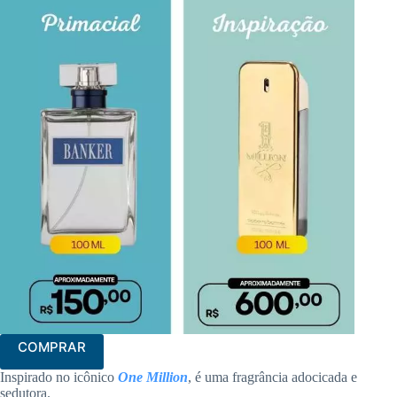
COMPRAR
Inspirado no icônico
One Million
, é uma fragrância adocicada e
sedutora.