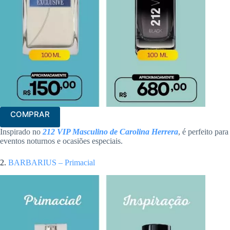
COMPRAR
Inspirado no
212 VIP Masculino de Carolina Herrera
, é perfeito para
eventos noturnos e ocasiões especiais.
2.
BARBARIUS – Primacial