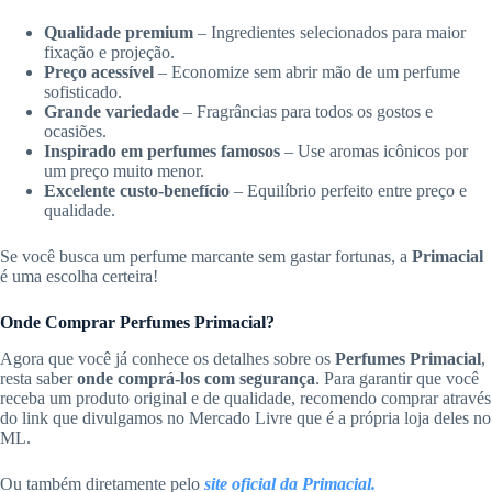
Qualidade premium
– Ingredientes selecionados para maior
fixação e projeção.
Preço acessível
– Economize sem abrir mão de um perfume
sofisticado.
Grande variedade
– Fragrâncias para todos os gostos e
ocasiões.
Inspirado em perfumes famosos
– Use aromas icônicos por
um preço muito menor.
Excelente custo-benefício
– Equilíbrio perfeito entre preço e
qualidade.
Se você busca um perfume marcante sem gastar fortunas, a
Primacial
é uma escolha certeira!
Onde Comprar Perfumes Primacial?
Agora que você já conhece os detalhes sobre os
Perfumes Primacial
,
resta saber
onde comprá-los com segurança
. Para garantir que você
receba um produto original e de qualidade, recomendo comprar através
do link que divulgamos no Mercado Livre que é a própria loja deles no
ML.
Ou também diretamente pelo
site oficial da Primacial.