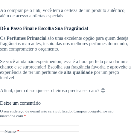
Ao comprar pelo link, você tem a certeza de um produto autêntico,
além de acesso a ofertas especiais.
Dê o Passo Final e Escolha Sua Fragrância!
Os
Perfumes Primacial
são uma excelente opção para quem deseja
fragrâncias marcantes, inspiradas nos melhores perfumes do mundo,
sem comprometer o orçamento.
Se você ainda não experimentou, essa é a hora perfeita para dar uma
chance e se surpreender! Escolha sua fragrância favorita e aproveite a
experiência de ter um perfume de
alta qualidade
por um preço
incrível.
Afinal, quem disse que ser cheiroso precisa ser caro? 😉
Deixe um comentário
O seu endereço de e-mail não será publicado.
Campos obrigatórios são
marcados com
*
Nome
*