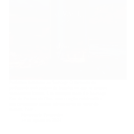
Perfumes Similares ao Sauvage O mercado da
perfumaria está repleto de fragrâncias que se tornam
verdadeiros ícones. Um exemplo disso é o Sauvage
Eau de Parfum da Dior, uma criação emblemática
que conquistou muitos admiradores ao redor do
mundo. Esse…
Mariangela Fernandes
14 de agosto de 2024