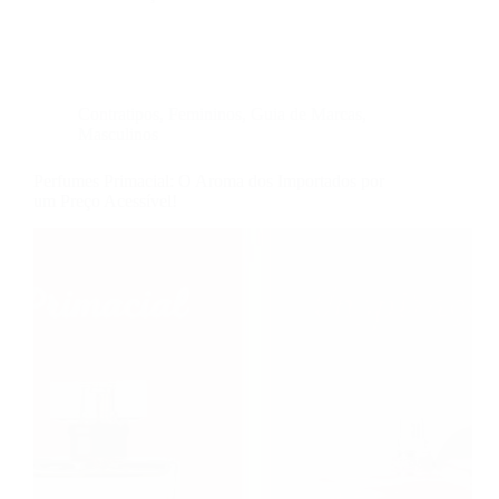
Contratipos
,
Femininos
,
Guia de Marcas
,
Masculinos
Perfumes Primacial: O Aroma dos Importados por
um Preço Acessível!