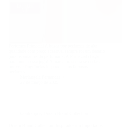
Perfumes Primacial A busca por perfumes de alta
qualidade com preço acessível sempre foi um desafio
para os amantes da perfumaria. A Primacial chega
para mudar esse jogo! A marca brasileira se destaca
por criar fragrâncias inspiradas nos famosos
perfumes…
Mariangela Fernandes
27 de março de 2025
Contratipos
,
Dream Brand Collection
Dream Brand Collection: Inspirados em Importados