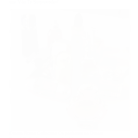
que Vão Te Surpreender!
Dream Brand Collection Os perfumes da Dream