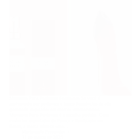
Moments Paris Perfumes Femininos Se você é
apaixonado por perfumes e busca fragrâncias de alta
qualidade inspiradas em marcas internacionais,
Moments Paris Perfumes é a escolha perfeita. Com
essências importadas da França e finalização no
Brasil, a marca oferece uma…
Mariangela Fernandes
31 de março de 2025