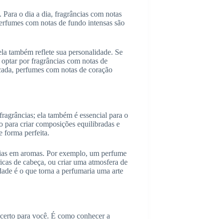
 Para o dia a dia, fragrâncias com notas
erfumes com notas de fundo intensas são
la também reflete sua personalidade. Se
 optar por fragrâncias com notas de
ticada, perfumes com notas de coração
fragrâncias; ela também é essencial para o
lo para criar composições equilibradas e
 forma perfeita.
órias em aromas. Por exemplo, um perfume
icas de cabeça, ou criar uma atmosfera de
dade é o que torna a perfumaria uma arte
e certo para você. É como conhecer a