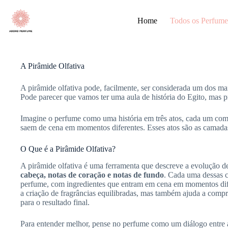
Pular
para
Home
Todos os Perfume
o
conteúdo
A Pirâmide Olfativa
A pirâmide olfativa pode, facilmente, ser considerada um dos m
Pode parecer que vamos ter uma aula de história do Egito, mas 
Imagine o perfume como uma história em três atos, cada um com
saem de cena em momentos diferentes. Esses atos são as camadas
O Que é a Pirâmide Olfativa?
A pirâmide olfativa é uma ferramenta que descreve a evolução de
cabeça, notas de coração e notas de fundo
. Cada uma dessas c
perfume, com ingredientes que entram em cena em momentos difer
a criação de fragrâncias equilibradas, mas também ajuda a comp
para o resultado final.
Para entender melhor, pense no perfume como um diálogo entre 