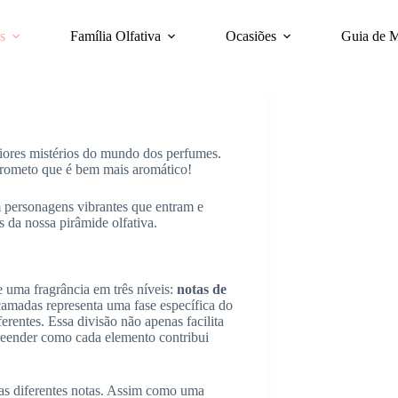
s
Família Olfativa
Ocasiões
Guia de 
aiores mistérios do mundo dos perfumes.
prometo que é bem mais aromático!
 personagens vibrantes que entram e
 da nossa pirâmide olfativa.
 uma fragrância em três níveis:
notas de
amadas representa uma fase específica do
entes. Essa divisão não apenas facilita
reender como cada elemento contribui
as diferentes notas. Assim como uma