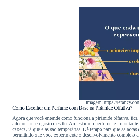
Imagem: https://lefancy.co
Como Escolher um Perfume com Base na Pirâmide Olfativa?
Agora que você entende como funciona a pirâmide olfativa, fica 
adeque ao seu gosto e estilo. Ao testar um perfume, é importante
cabeça, já que elas são temporárias. Dê tempo para que as notas
permitindo que você experimente o desenvolvimento completo da