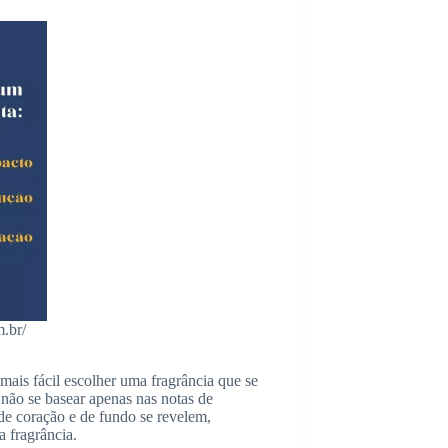
m.br/
mais fácil escolher uma fragrância que se
 não se basear apenas nas notas de
 de coração e de fundo se revelem,
 fragrância.