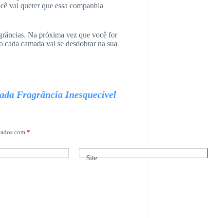
você vai querer que essa companhia
agrâncias. Na próxima vez que você for
o cada camada vai se desdobrar na sua
ada Fragrância Inesquecível
rcados com
*
Site