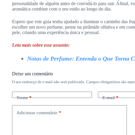
personalidade de alguém antes de convidá-lo para sair. Afinal, 
aromática combine com o seu estilo ao longo do dia.
Espero que este guia tenha ajudado a iluminar o caminho das fr
escolher um novo perfume, pense na pirâmide olfativa e em com
pele, criando uma experiência única e pessoal.
Leia mais sobre esse assunto:
Notas de Perfume: Entenda o Que Torna C
Deixe um comentário
O seu endereço de e-mail não será publicado.
Campos obrigatórios são ma
Nome
*
E-mail
*
Adicionar comentário
*