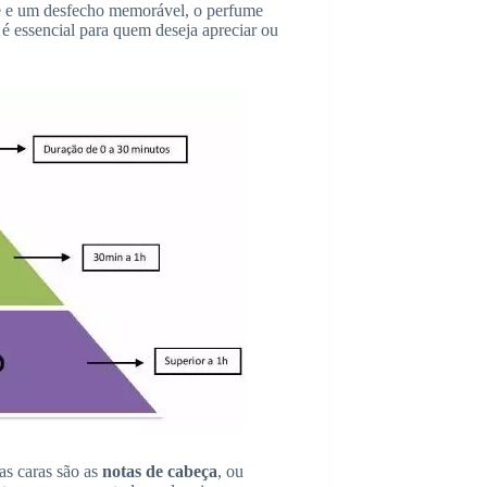
te e um desfecho memorável, o perfume
 é essencial para quem deseja apreciar ou
as caras são as
notas de cabeça
, ou