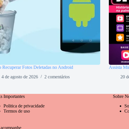
 Recuperar Fotos Deletadas no Android
Assista Mi
4 de agosto de 2026
2 comentários
20 d
s Importantes
Sobre N
Politica de privacidade
So
Termos de uso
Co
 acompanhe