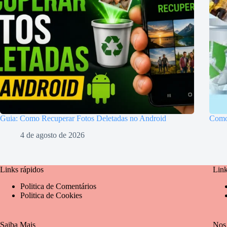
Guia: Como Recuperar Fotos Deletadas no Android
Como
4 de agosto de 2026
Links rápidos
Link
Politica de Comentários
Politica de Cookies
Saiba Mais
Nos