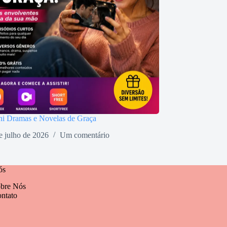
ni Dramas e Novelas de Graça
e julho de 2026
Um comentário
ós
bre Nós
ntato