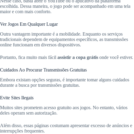
Nesse caso, basta abrir o YouTube ou o aplicativo da plataforma
escolhida. Dessa maneira, o jogo pode ser acompanhado em uma tela
maior e com mais conforto.
Ver Jogos Em Qualquer Lugar
Outra vantagem importante é a mobilidade. Enquanto os serviços
tradicionais dependem de equipamentos específicos, as transmissões
online funcionam em diversos dispositivos.
Portanto, fica muito mais fácil
assistir a copa grátis
onde você estiver.
Cuidados Ao Procurar Transmissões Gratuitas
Embora existam opções seguras, é importante tomar alguns cuidados
durante a busca por transmissões gratuitas.
Evite Sites Ilegais
Muitos sites prometem acesso gratuito aos jogos. No entanto, vários
deles operam sem autorização.
Além disso, essas páginas costumam apresentar excesso de anúncios e
interrupções frequentes.