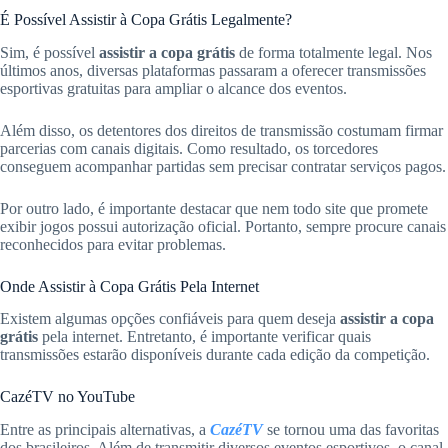
É Possível Assistir à Copa Grátis Legalmente?
Sim, é possível
assistir a copa grátis
de forma totalmente legal. Nos
últimos anos, diversas plataformas passaram a oferecer transmissões
esportivas gratuitas para ampliar o alcance dos eventos.
Além disso, os detentores dos direitos de transmissão costumam firmar
parcerias com canais digitais. Como resultado, os torcedores
conseguem acompanhar partidas sem precisar contratar serviços pagos.
Por outro lado, é importante destacar que nem todo site que promete
exibir jogos possui autorização oficial. Portanto, sempre procure canais
reconhecidos para evitar problemas.
Onde Assistir à Copa Grátis Pela Internet
Existem algumas opções confiáveis para quem deseja
assistir a copa
grátis
pela internet. Entretanto, é importante verificar quais
transmissões estarão disponíveis durante cada edição da competição.
CazéTV no YouTube
Entre as principais alternativas, a
CazéTV
se tornou uma das favoritas
dos brasileiros. Além de transmitir diversos eventos esportivos, o canal