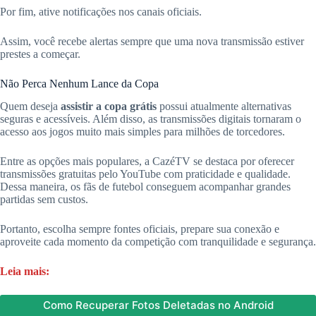
Por fim, ative notificações nos canais oficiais.
Assim, você recebe alertas sempre que uma nova transmissão estiver
prestes a começar.
Não Perca Nenhum Lance da Copa
Quem deseja
assistir a copa grátis
possui atualmente alternativas
seguras e acessíveis. Além disso, as transmissões digitais tornaram o
acesso aos jogos muito mais simples para milhões de torcedores.
Entre as opções mais populares, a CazéTV se destaca por oferecer
transmissões gratuitas pelo YouTube com praticidade e qualidade.
Dessa maneira, os fãs de futebol conseguem acompanhar grandes
partidas sem custos.
Portanto, escolha sempre fontes oficiais, prepare sua conexão e
aproveite cada momento da competição com tranquilidade e segurança.
Leia mais:
Como Recuperar Fotos Deletadas no Android