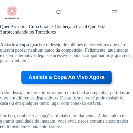
Pular
para
o
conteúdo
Quer Assistir a Copa Grátis? Conheça o Canal Que Está
Surpreendendo os Torcedores
Assistir a copa grátis
é o desejo de milhões de torcedores que não
querem perder nenhum lance da competição. Felizmente, atualmente
existem alternativas legais e acessíveis para acompanhar os jogos sem
gastar dinheiro.
Assista a Copa Ao Vivo Agora
Além disso, a internet tornou muito mais fácil acompanhar partidas ao
vivo em diferentes dispositivos. Dessa forma, você pode assistir de
casa ou em qualquer outro lugar com conexão estável.
Por isso, conhecer as opções oficiais é fundamental. Afinal, além de
garantir qualidade de imagem, você evita riscos comuns encontrados
em transmissões não autorizadas.