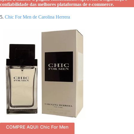
confiabilidade das melhores plataformas de e-commerce.
5.
Chic For Men de Carolina Herrera
COMPRE AQUI: Chic For Men