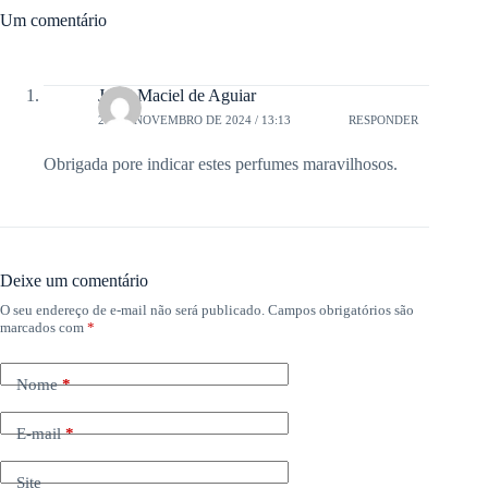
Um comentário
Juaci Maciel de Aguiar
23 DE NOVEMBRO DE 2024 / 13:13
RESPONDER
Obrigada pore indicar estes perfumes maravilhosos.
Deixe um comentário
O seu endereço de e-mail não será publicado.
Campos obrigatórios são
marcados com
*
Nome
*
E-mail
*
Site