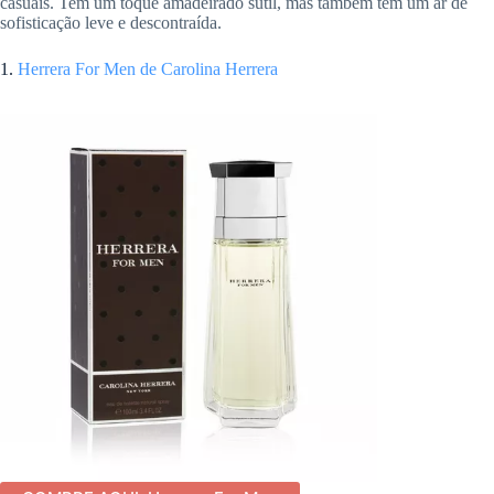
casuais. Tem um toque amadeirado sutil, mas também tem um ar de
sofisticação leve e descontraída.
1.
Herrera For Men de Carolina Herrera