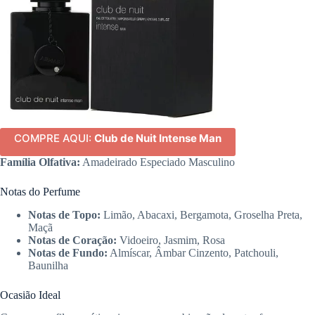
COMPRE AQUI:
Club de Nuit Intense Man
Família Olfativa:
Amadeirado Especiado Masculino
Notas do Perfume
Notas de Topo:
Limão, Abacaxi, Bergamota, Groselha Preta,
Maçã
Notas de Coração:
Vidoeiro, Jasmim, Rosa
Notas de Fundo:
Almíscar, Âmbar Cinzento, Patchouli,
Baunilha
Ocasião Ideal