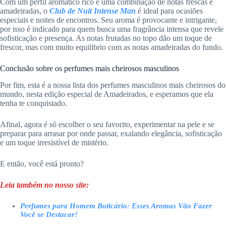
Com um perfil aromático rico e uma combinação de notas frescas e
amadeiradas, o
Club de Nuit Intense Man
é ideal para ocasiões
especiais e noites de encontros. Seu aroma é provocante e intrigante,
por isso é indicado para quem busca uma fragrância intensa que revele
sofisticação e presença. As notas frutadas no topo dão um toque de
frescor, mas com muito equilibrio com as notas amadeiradas do fundo.
Conclusão sobre os perfumes mais cheirosos masculinos
Por fim, esta é a nossa lista dos perfumes masculinos mais cheirosos do
mundo, nesta edição especial de Amadeirados, e esperamos que ela
tenha te conquistado.
Afinal, agora é só escolher o seu favorito, experimentar na pele e se
preparar para arrasar por onde passar, exalando elegância, sofisticação
e um toque irresistível de mistério.
E então, você está pronto?
Leia também no nosso site:
Perfumes para Homem Boticário: Esses Aromas Vão Fazer
Você se Destacar!