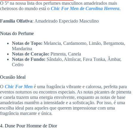
O 5º na nossa lista dos perfumes masculinos amadeirados mais
cheirosos do mundo está o
Chic For Men de Carolina Herrera
.
Família Olfativa
: Amadeirado Especiado Masculino
Notas do Perfume
Notas de Topo:
Melancia, Cardamomo, Limão, Bergamota,
Mandarina
Notas de Coração:
Pimenta, Canela
Notas de Fundo:
Sândalo, Almíscar, Fava Tonka, Âmbar,
Cedro
Ocasião Ideal
O
Chic For Men
é uma fragrância vibrante e calorosa, perfeita para
eventos noturnos ou encontros especiais. As notas picantes de pimenta
e canela trazem uma energia envolvente, enquanto as notas de base
amadeiradas mantêm a intensidade e a sofisticação. Por isso, é uma
escolha ideal para aqueles que querem impressionar com uma
fragrância marcante e única.
4. Dune Pour Homme de Dior