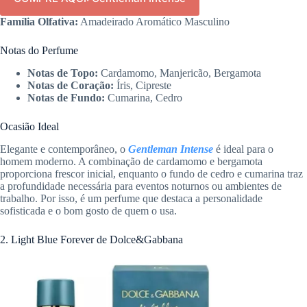
Família Olfativa:
Amadeirado Aromático Masculino
Notas do Perfume
Notas de Topo:
Cardamomo, Manjericão, Bergamota
Notas de Coração:
Íris, Cipreste
Notas de Fundo:
Cumarina, Cedro
Ocasião Ideal
Elegante e contemporâneo, o
Gentleman Intense
é ideal para o
homem moderno. A combinação de cardamomo e bergamota
proporciona frescor inicial, enquanto o fundo de cedro e cumarina traz
a profundidade necessária para eventos noturnos ou ambientes de
trabalho. Por isso, é um perfume que destaca a personalidade
sofisticada e o bom gosto de quem o usa.
2. Light Blue Forever de Dolce&Gabbana