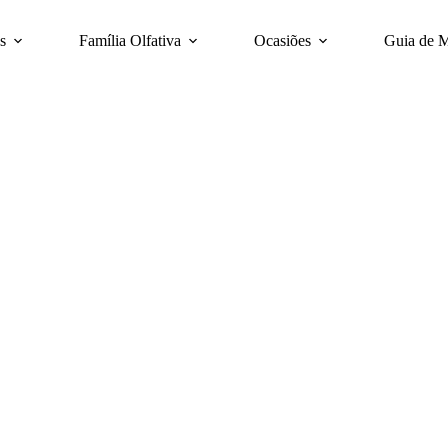
s
Família Olfativa
Ocasiões
Guia de 