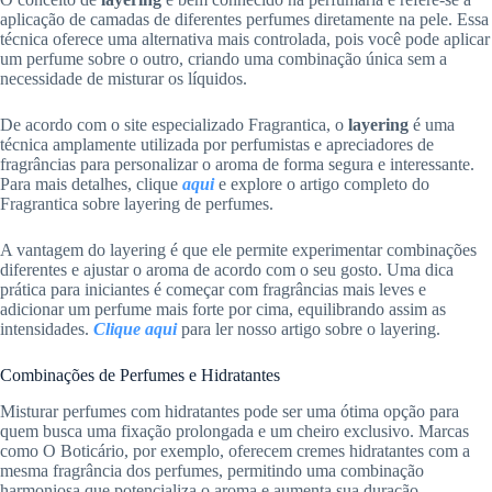
aplicação de camadas de diferentes perfumes diretamente na pele. Essa
técnica oferece uma alternativa mais controlada, pois você pode aplicar
um perfume sobre o outro, criando uma combinação única sem a
necessidade de misturar os líquidos.
De acordo com o site especializado Fragrantica, o
layering
é uma
técnica amplamente utilizada por perfumistas e apreciadores de
fragrâncias para personalizar o aroma de forma segura e interessante.
Para mais detalhes, clique
aqui
e explore o artigo completo do
Fragrantica sobre layering de perfumes.
A vantagem do layering é que ele permite experimentar combinações
diferentes e ajustar o aroma de acordo com o seu gosto. Uma dica
prática para iniciantes é começar com fragrâncias mais leves e
adicionar um perfume mais forte por cima, equilibrando assim as
intensidades.
Clique aqui
para ler nosso artigo sobre o layering.
Combinações de Perfumes e Hidratantes
Misturar perfumes com hidratantes pode ser uma ótima opção para
quem busca uma fixação prolongada e um cheiro exclusivo. Marcas
como O Boticário, por exemplo, oferecem cremes hidratantes com a
mesma fragrância dos perfumes, permitindo uma combinação
harmoniosa que potencializa o aroma e aumenta sua duração.