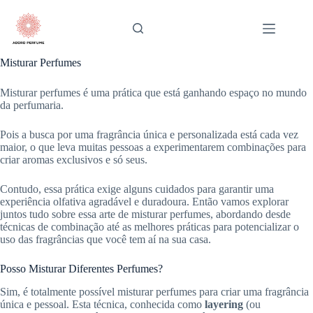
Pular
para
o
conteúdo
Misturar Perfumes
Misturar perfumes é uma prática que está ganhando espaço no mundo
da perfumaria.
Pois a busca por uma fragrância única e personalizada está cada vez
maior, o que leva muitas pessoas a experimentarem combinações para
criar aromas exclusivos e só seus.
Contudo, essa prática exige alguns cuidados para garantir uma
experiência olfativa agradável e duradoura. Então vamos explorar
juntos tudo sobre essa arte de misturar perfumes, abordando desde
técnicas de combinação até as melhores práticas para potencializar o
uso das fragrâncias que você tem aí na sua casa.
Posso Misturar Diferentes Perfumes?
Sim, é totalmente possível misturar perfumes para criar uma fragrância
única e pessoal. Esta técnica, conhecida como
layering
(ou