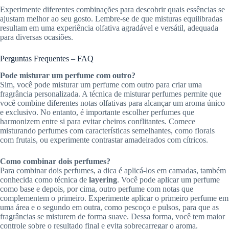
Experimente diferentes combinações para descobrir quais essências se
ajustam melhor ao seu gosto. Lembre-se de que misturas equilibradas
resultam em uma experiência olfativa agradável e versátil, adequada
para diversas ocasiões.
Perguntas Frequentes – FAQ
Pode misturar um perfume com outro?
Sim, você pode misturar um perfume com outro para criar uma
fragrância personalizada. A técnica de misturar perfumes permite que
você combine diferentes notas olfativas para alcançar um aroma único
e exclusivo. No entanto, é importante escolher perfumes que
harmonizem entre si para evitar cheiros conflitantes. Comece
misturando perfumes com características semelhantes, como florais
com frutais, ou experimente contrastar amadeirados com cítricos.
Como combinar dois perfumes?
Para combinar dois perfumes, a dica é aplicá-los em camadas, também
conhecida como técnica de
layering
. Você pode aplicar um perfume
como base e depois, por cima, outro perfume com notas que
complementem o primeiro. Experimente aplicar o primeiro perfume em
uma área e o segundo em outra, como pescoço e pulsos, para que as
fragrâncias se misturem de forma suave. Dessa forma, você tem maior
controle sobre o resultado final e evita sobrecarregar o aroma.