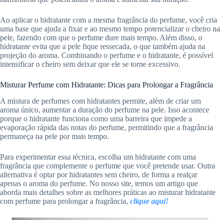
Ao aplicar o hidratante com a mesma fragrância do perfume, você cria
uma base que ajuda a fixar e ao mesmo tempo potencializar o cheiro na
pele, fazendo com que o perfume dure mais tempo. Além disso, o
hidratante evita que a pele fique ressecada, o que também ajuda na
projeção do aroma. Combinando o perfume e o hidratante, é possível
intensificar o cheiro sem deixar que ele se torne excessivo.
Misturar Perfume com Hidratante: Dicas para Prolongar a Fragrância
A mistura de perfumes com hidratantes permite, além de criar um
aroma único, aumentar a duração do perfume na pele. Isso acontece
porque o hidratante funciona como uma barreira que impede a
evaporação rápida das notas do perfume, permitindo que a fragrância
permaneça na pele por mais tempo.
Para experimentar essa técnica, escolha um hidratante com uma
fragrância que complemente o perfume que você pretende usar. Outra
alternativa é optar por hidratantes sem cheiro, de forma a realçar
apenas o aroma do perfume. No nosso site, temos um artigo que
aborda mais detalhes sobre as melhores práticas ao misturar hidratante
com perfume para prolongar a fragrância,
clique aqui!