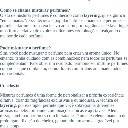
Como se chama misturar perfumes?
O ato de misturar perfumes é conhecido como
layering
, que significa
“em camadas”. Essa técnica é popular entre os amantes de perfumes e
permite criar um aroma exclusivo ao sobrepor fragrâncias. O layering é
uma forma criativa de explorar diferentes combinações, realçando o
melhor de cada perfume.
Pode misturar o perfume?
Sim, você pode misturar o perfume para criar um aroma único. No
entanto, tenha cuidado com as combinações: nem todos os perfumes se
complementam. Para obter um resultado harmonioso, misture perfumes
com notas que combinam, como florais com frutais ou amadeirados
com orientais.
Conclusão
Misturar perfumes é uma forma de personalizar a própria experiência
olfativa, criando fragrâncias exclusivas e duradouras. A técnica de
layering
, por exemplo, permite que você sobreponha diferentes
aromas na pele, formando combinações únicas e ajustáveis. Além
disso, combinar perfumes com hidratantes é uma excelente maneira de
prolongar a fixação do cheiro, garantindo um aroma agradável por
mais tempo.