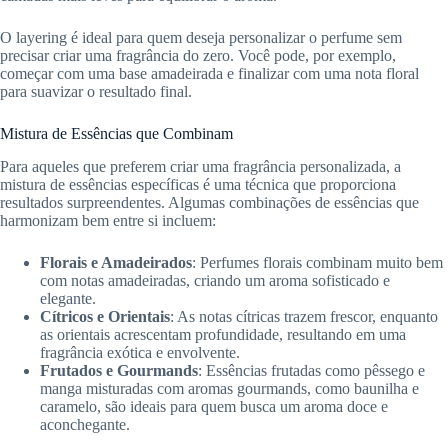
O layering é ideal para quem deseja personalizar o perfume sem
precisar criar uma fragrância do zero. Você pode, por exemplo,
começar com uma base amadeirada e finalizar com uma nota floral
para suavizar o resultado final.
Mistura de Essências que Combinam
Para aqueles que preferem criar uma fragrância personalizada, a
mistura de essências específicas é uma técnica que proporciona
resultados surpreendentes. Algumas combinações de essências que
harmonizam bem entre si incluem:
Florais e Amadeirados
: Perfumes florais combinam muito bem
com notas amadeiradas, criando um aroma sofisticado e
elegante.
Cítricos e Orientais
: As notas cítricas trazem frescor, enquanto
as orientais acrescentam profundidade, resultando em uma
fragrância exótica e envolvente.
Frutados e Gourmands
: Essências frutadas como pêssego e
manga misturadas com aromas gourmands, como baunilha e
caramelo, são ideais para quem busca um aroma doce e
aconchegante.