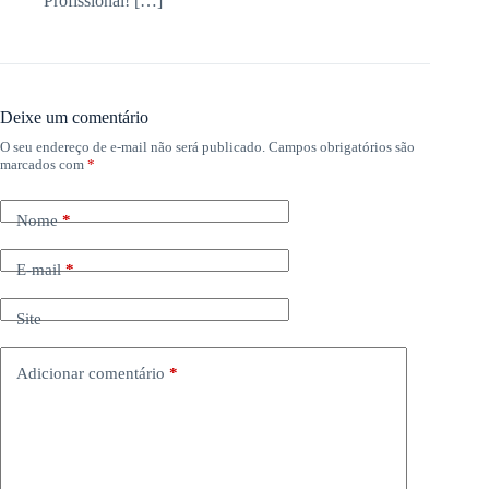
Profissional! […]
Deixe um comentário
O seu endereço de e-mail não será publicado.
Campos obrigatórios são
marcados com
*
Nome
*
E-mail
*
Site
Adicionar comentário
*