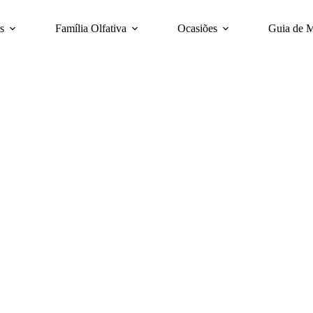
s
Família Olfativa
Ocasiões
Guia de 