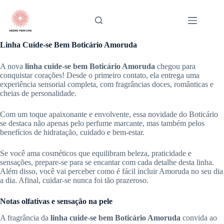
Pular
para
o
conteúdo
Linha Cuide-se Bem Boticário Amoruda
A nova
linha cuide-se bem Boticário Amoruda
chegou para
conquistar corações! Desde o primeiro contato, ela entrega uma
experiência sensorial completa, com fragrâncias doces, românticas e
cheias de personalidade.
Com um toque apaixonante e envolvente, essa novidade do Boticário
se destaca não apenas pelo perfume marcante, mas também pelos
benefícios de hidratação, cuidado e bem-estar.
Se você ama cosméticos que equilibram beleza, praticidade e
sensações, prepare-se para se encantar com cada detalhe desta linha.
Além disso, você vai perceber como é fácil incluir Amoruda no seu dia
a dia. Afinal, cuidar-se nunca foi tão prazeroso.
Notas olfativas e sensação na pele
A fragrância da
linha cuide-se bem Boticário Amoruda
convida ao