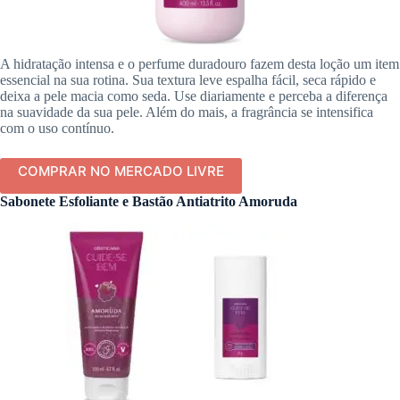
A hidratação intensa e o perfume duradouro fazem desta loção um item
essencial na sua rotina. Sua textura leve espalha fácil, seca rápido e
deixa a pele macia como seda. Use diariamente e perceba a diferença
na suavidade da sua pele. Além do mais, a fragrância se intensifica
com o uso contínuo.
COMPRAR NO MERCADO LIVRE
Sabonete Esfoliante e Bastão Antiatrito Amoruda