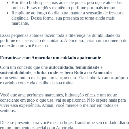
Borrife o body splash nas áreas de pulso, pescoço e atrás das
orelhas. Essas regiões mantêm o perfume por mais tempo.
Reaplique ao longo do dia para manter a sensação de frescor e
elegância. Dessa forma, sua presença se torna ainda mais
marcante.
Essas pequenas atitudes fazem toda a diferença na durabilidade do
perfume e na sensação de cuidado. Além disso, criam um momento de
conexão com você mesma.
Encante-se com Amoruda: um cuidado apaixonante
Com um conceito que une
autocuidado
,
feminilidade
e
sustentabilidade
, a
linha cuide-se bem Boticário Amoruda
representa muito mais que um lançamento. Ela simboliza amor-próprio
e carinho com cada detalhe da sua rotina.
Você que ama perfumes marcantes, hidratação eficaz e um toque
consciente em tudo o que usa, vai se apaixonar. Não espere mais para
viver essa experiência. Afinal, você merece o melhor em todos os
sentidos.
Dê esse presente para você mesma hoje. Transforme seu cuidado diário
em um momento especial com Amoruda.