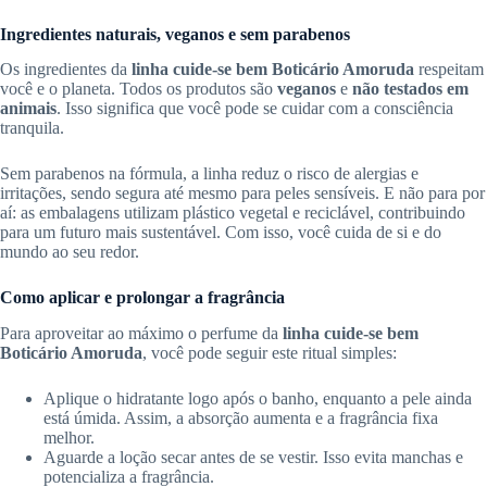
Ingredientes naturais, veganos e sem parabenos
Os ingredientes da
linha cuide-se bem Boticário Amoruda
respeitam
você e o planeta. Todos os produtos são
veganos
e
não testados em
animais
. Isso significa que você pode se cuidar com a consciência
tranquila.
Sem parabenos na fórmula, a linha reduz o risco de alergias e
irritações, sendo segura até mesmo para peles sensíveis. E não para por
aí: as embalagens utilizam plástico vegetal e reciclável, contribuindo
para um futuro mais sustentável. Com isso, você cuida de si e do
mundo ao seu redor.
Como aplicar e prolongar a fragrância
Para aproveitar ao máximo o perfume da
linha cuide-se bem
Boticário Amoruda
, você pode seguir este ritual simples:
Aplique o hidratante logo após o banho, enquanto a pele ainda
está úmida. Assim, a absorção aumenta e a fragrância fixa
melhor.
Aguarde a loção secar antes de se vestir. Isso evita manchas e
potencializa a fragrância.