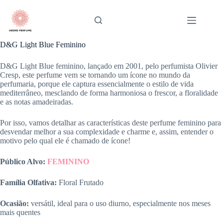
Pular
para
o
conteúdo
D&G Light Blue Feminino
D&G Light Blue feminino, lançado em 2001, pelo perfumista Olivier
Cresp, este perfume vem se tornando um ícone no mundo da
perfumaria, porque ele captura essencialmente o estilo de vida
mediterrâneo, mesclando de forma harmoniosa o frescor, a floralidade
e as notas amadeiradas.
Por isso, vamos detalhar as características deste perfume feminino para
desvendar melhor a sua complexidade e charme e, assim, entender o
motivo pelo qual ele é chamado de ícone!
Público Alvo:
FEMININO
Família Olfativa:
Floral Frutado
Ocasião:
versátil, ideal para o uso diurno, especialmente nos meses
mais quentes