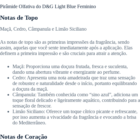
Pirâmide Olfativa do D&G Light Blue Feminino
Notas de Topo
Maçã, Cedro, Câmpanula e Limão Siciliano
As notas de topo são as primeiras impressões da fragrância, sendo
assim, aquelas que você sente imediatamente após a aplicação. Elas
definem a primeira impressão e são cruciais para atrair a atenção.
Maçã: Proporciona uma doçura frutada, fresca e suculenta,
dando uma abertura vibrante e energizante ao perfume.
Cedro: Apresenta uma nota amadeirada que traz uma sensação
de robustez e naturalidade desde o início, portanto equilibrando
a doçura da maçã.
Câmpanula: Também conhecida como “sino azul”, adiciona um
toque floral delicado e ligeiramente aquático, contribuindo para a
sensação de frescor.
Limão Siciliano: Oferece um toque cítrico picante e refrescante,
por isso aumenta a vivacidade da fragrância e evocando a brisa
do Mediterrâneo.
Notas de Coração