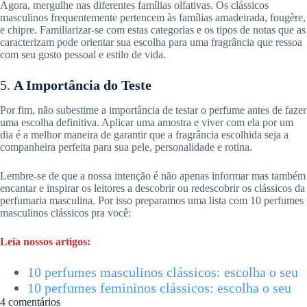
Agora, mergulhe nas diferentes famílias olfativas. Os clássicos
masculinos frequentemente pertencem às famílias amadeirada, fougère,
e chipre. Familiarizar-se com estas categorias e os tipos de notas que as
caracterizam pode orientar sua escolha para uma fragrância que ressoa
com seu gosto pessoal e estilo de vida.
5.
A Importância do Teste
Por fim, não subestime a importância de testar o perfume antes de fazer
uma escolha definitiva. Aplicar uma amostra e viver com ela por um
dia é a melhor maneira de garantir que a fragrância escolhida seja a
companheira perfeita para sua pele, personalidade e rotina.
Lembre-se de que a nossa intenção é não apenas informar mas também
encantar e inspirar os leitores a descobrir ou redescobrir os clássicos da
perfumaria masculina. Por isso preparamos uma lista com 10 perfumes
masculinos clássicos pra você:
Leia nossos artigos:
10 perfumes masculinos clássicos: escolha o seu
10 perfumes femininos clássicos: escolha o seu
4 comentários