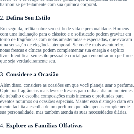
harmonize perfeitamente com sua química corporal.
2.
Defina Seu Estilo
Em seguida, reflita sobre seu estilo de vida e personalidade. Homens
com uma inclinação para o clássico e o sofisticado podem gravitar em
torno de fragrâncias com notas amadeiradas e especiadas, que evocam
uma sensação de elegância atemporal. Se você é mais aventureiro,
notas frescas e cítricas podem complementar sua energia e espírito
livre. Identificar seu estilo pessoal é crucial para encontrar um perfume
que seja verdadeiramente seu.
3.
Considere a Ocasião
Além disso, considere as ocasiões em que você planeja usar o perfume.
Opte por fragrâncias mais leves e frescas para o dia a dia ou ambientes
de trabalho e escolha composições mais intensas e profundas para
eventos noturnos ou ocasiões especiais. Manter essa distinção clara em
mente facilita a escolha de um perfume que não apenas complemente
sua personalidade, mas também atenda às suas necessidades diárias.
4.
Explore as Famílias Olfativas