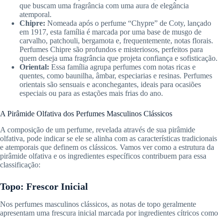
que buscam uma fragrância com uma aura de elegância
atemporal.
Chipre:
Nomeada após o perfume “Chypre” de Coty, lançado
em 1917, esta família é marcada por uma base de musgo de
carvalho, patchouli, bergamota e, frequentemente, notas florais.
Perfumes Chipre são profundos e misteriosos, perfeitos para
quem deseja uma fragrância que projeta confiança e sofisticação.
Oriental:
Essa família agrupa perfumes com notas ricas e
quentes, como baunilha, âmbar, especiarias e resinas. Perfumes
orientais são sensuais e aconchegantes, ideais para ocasiões
especiais ou para as estações mais frias do ano.
A Pirâmide Olfativa dos Perfumes Masculinos Clássicos
A composição de um perfume, revelada através de sua pirâmide
olfativa, pode indicar se ele se alinha com as características tradicionais
e atemporais que definem os clássicos. Vamos ver como a estrutura da
pirâmide olfativa e os ingredientes específicos contribuem para essa
classificação:
Topo: Frescor Inicial
Nos perfumes masculinos clássicos, as notas de topo geralmente
apresentam uma frescura inicial marcada por ingredientes cítricos como