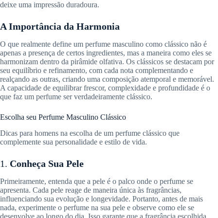
deixe uma impressão duradoura.
A Importância da Harmonia
O que realmente define um perfume masculino como clássico não é
apenas a presença de certos ingredientes, mas a maneira como eles se
harmonizam dentro da pirâmide olfativa. Os clássicos se destacam por
seu equilíbrio e refinamento, com cada nota complementando e
realçando as outras, criando uma composição atemporal e memorável.
A capacidade de equilibrar frescor, complexidade e profundidade é o
que faz um perfume ser verdadeiramente clássico.
Escolha seu Perfume Masculino Clássico
Dicas para homens na escolha de um perfume clássico que
complemente sua personalidade e estilo de vida.
1.
Conheça Sua Pele
Primeiramente, entenda que a pele é o palco onde o perfume se
apresenta. Cada pele reage de maneira única às fragrâncias,
influenciando sua evolução e longevidade. Portanto, antes de mais
nada, experimente o perfume na sua pele e observe como ele se
desenvolve ao longo do dia. Isso garante que a fragrância escolhida