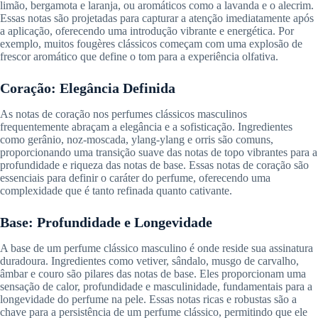
limão, bergamota e laranja, ou aromáticos como a lavanda e o alecrim.
Essas notas são projetadas para capturar a atenção imediatamente após
a aplicação, oferecendo uma introdução vibrante e energética. Por
exemplo, muitos fougères clássicos começam com uma explosão de
frescor aromático que define o tom para a experiência olfativa.
Coração: Elegância Definida
As notas de coração nos perfumes clássicos masculinos
frequentemente abraçam a elegância e a sofisticação. Ingredientes
como gerânio, noz-moscada, ylang-ylang e orris são comuns,
proporcionando uma transição suave das notas de topo vibrantes para a
profundidade e riqueza das notas de base. Essas notas de coração são
essenciais para definir o caráter do perfume, oferecendo uma
complexidade que é tanto refinada quanto cativante.
Base: Profundidade e Longevidade
A base de um perfume clássico masculino é onde reside sua assinatura
duradoura. Ingredientes como vetiver, sândalo, musgo de carvalho,
âmbar e couro são pilares das notas de base. Eles proporcionam uma
sensação de calor, profundidade e masculinidade, fundamentais para a
longevidade do perfume na pele. Essas notas ricas e robustas são a
chave para a persistência de um perfume clássico, permitindo que ele