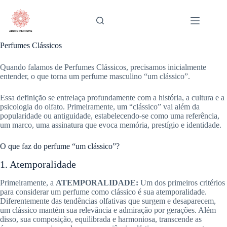
Pular
para
o
conteúdo
Perfumes Clássicos
Quando falamos de Perfumes Clássicos, precisamos inicialmente
entender, o que torna um perfume masculino “um clássico”.
Essa definição se entrelaça profundamente com a história, a cultura e a
psicologia do olfato. Primeiramente, um “clássico” vai além da
popularidade ou antiguidade, estabelecendo-se como uma referência,
um marco, uma assinatura que evoca memória, prestígio e identidade.
O que faz do perfume “um clássico”?
1. Atemporalidade
Primeiramente, a
ATEMPORALIDADE:
Um dos primeiros critérios
para considerar um perfume como clássico é sua atemporalidade.
Diferentemente das tendências olfativas que surgem e desaparecem,
um clássico mantém sua relevância e admiração por gerações. Além
disso, sua composição, equilibrada e harmoniosa, transcende as