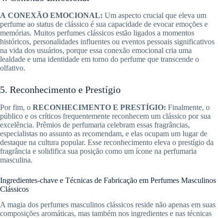
A
CONEXÃO EMOCIONAL:
Um aspecto crucial que eleva um
perfume ao status de clássico é sua capacidade de evocar emoções e
memórias. Muitos perfumes clássicos estão ligados a momentos
históricos, personalidades influentes ou eventos pessoais significativos
na vida dos usuários, porque essa conexão emocional cria uma
lealdade e uma identidade em torno do perfume que transcende o
olfativo.
5. Reconhecimento e Prestígio
Por fim, o
RECONHECIMENTO E PRESTÍGIO:
Finalmente, o
público e os críticos frequentemente reconhecem um clássico por sua
excelência. Prêmios de perfumaria celebram essas fragrâncias,
especialistas no assunto as recomendam, e elas ocupam um lugar de
destaque na cultura popular. Esse reconhecimento eleva o prestígio da
fragrância e solidifica sua posição como um ícone na perfumaria
masculina.
Ingredientes-chave e Técnicas de Fabricação em Perfumes Masculinos
Clássicos
A magia dos perfumes masculinos clássicos reside não apenas em suas
composições aromáticas, mas também nos ingredientes e nas técnicas