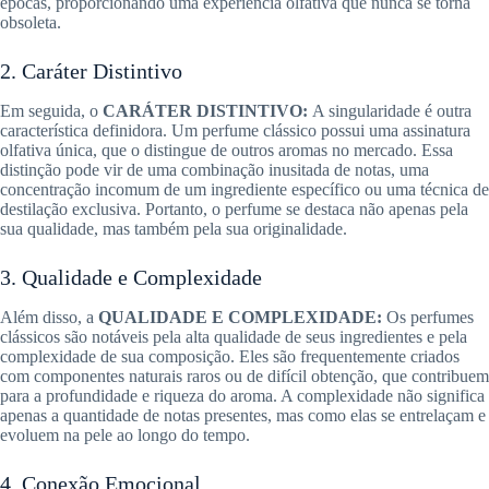
épocas, proporcionando uma experiência olfativa que nunca se torna
obsoleta.
2. Caráter Distintivo
Em seguida, o
CARÁTER DISTINTIVO:
A singularidade é outra
característica definidora. Um perfume clássico possui uma assinatura
olfativa única, que o distingue de outros aromas no mercado. Essa
distinção pode vir de uma combinação inusitada de notas, uma
concentração incomum de um ingrediente específico ou uma técnica de
destilação exclusiva. Portanto, o perfume se destaca não apenas pela
sua qualidade, mas também pela sua originalidade.
3. Qualidade e Complexidade
Além disso, a
QUALIDADE E COMPLEXIDADE:
Os perfumes
clássicos são notáveis pela alta qualidade de seus ingredientes e pela
complexidade de sua composição. Eles são frequentemente criados
com componentes naturais raros ou de difícil obtenção, que contribuem
para a profundidade e riqueza do aroma. A complexidade não significa
apenas a quantidade de notas presentes, mas como elas se entrelaçam e
evoluem na pele ao longo do tempo.
4. Conexão Emocional