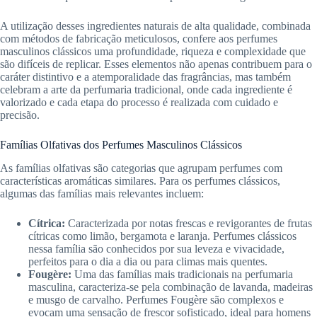
A utilização desses ingredientes naturais de alta qualidade, combinada
com métodos de fabricação meticulosos, confere aos perfumes
masculinos clássicos uma profundidade, riqueza e complexidade que
são difíceis de replicar. Esses elementos não apenas contribuem para o
caráter distintivo e a atemporalidade das fragrâncias, mas também
celebram a arte da perfumaria tradicional, onde cada ingrediente é
valorizado e cada etapa do processo é realizada com cuidado e
precisão.
Famílias Olfativas dos Perfumes Masculinos Clássicos
As famílias olfativas são categorias que agrupam perfumes com
características aromáticas similares. Para os perfumes clássicos,
algumas das famílias mais relevantes incluem:
Cítrica:
Caracterizada por notas frescas e revigorantes de frutas
cítricas como limão, bergamota e laranja. Perfumes clássicos
nessa família são conhecidos por sua leveza e vivacidade,
perfeitos para o dia a dia ou para climas mais quentes.
Fougère:
Uma das famílias mais tradicionais na perfumaria
masculina, caracteriza-se pela combinação de lavanda, madeiras
e musgo de carvalho. Perfumes Fougère são complexos e
evocam uma sensação de frescor sofisticado, ideal para homens