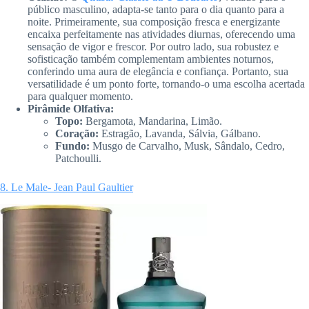
público masculino, adapta-se tanto para o dia quanto para a
noite. Primeiramente, sua composição fresca e energizante
encaixa perfeitamente nas atividades diurnas, oferecendo uma
sensação de vigor e frescor. Por outro lado, sua robustez e
sofisticação também complementam ambientes noturnos,
conferindo uma aura de elegância e confiança. Portanto, sua
versatilidade é um ponto forte, tornando-o uma escolha acertada
para qualquer momento.
Pirâmide Olfativa:
Topo:
Bergamota, Mandarina, Limão.
Coração:
Estragão, Lavanda, Sálvia, Gálbano.
Fundo:
Musgo de Carvalho, Musk, Sândalo, Cedro,
Patchoulli.
8. Le Male- Jean Paul Gaultier