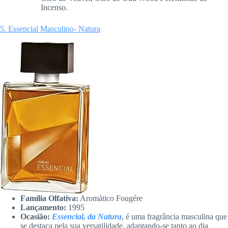
Incenso.
5. Essencial Masculino- Natura
Família Olfativa:
Aromático Fougére
Lançamento:
1995
Ocasião:
Essencial, da Natura
, é uma fragrância masculina que
se destaca pela sua versatilidade, adaptando-se tanto ao dia