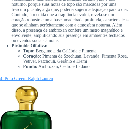
noturno, porque suas notas de topo são marcadas por uma
frescura picante, algo que, poderia sugerir adequação para o dia.
Contudo, à medida que a fragrância evolui, revela-se um
coração robusto e uma base amadeirada profunda, características
que se alinham perfeitamente com a atmosfera noturna. Além
disso, a presença de ambroxan confere um rastro magnético e
envolvente, amplificando sua presença em ambientes fechados
ou eventos sociais à noite.
Pirâmide Olfativa:
Topo:
Bergamota da Calábria e Pimenta
Coração:
Pimenta de Szechuan, Lavanda, Pimenta Rosa,
Vetiver, Patchouli, Gerânio e Elemi
Fundo:
Ambroxan, Cedro e Ládano
4. Polo Green- Ralph Lauren