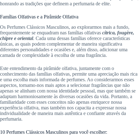
honrando as tradições que definem a perfumaria de elite.
Famílias Olfativas e a Pirâmide Olfativa
Os Perfumes Clássicos Masculinos, ao explorarmos mais a fundo,
frequentemente se enquadram nas famílias olfativas
cítrica, fougère,
chipre e oriental
.
Cada uma dessas famílias oferece características
únicas, as quais podem complementar de maneira significativa
diferentes personalidades e ocasiões e, além disso, adicionar uma
camada de complexidade à escolha de uma fragrância.
Este entendimento da pirâmide olfativa, juntamente com o
conhecimento das famílias olfativas, permite uma apreciação mais rica
e uma escolha mais informada de perfumes. Ao considerarmos esses
aspectos, tornamo-nos mais aptos a selecionar fragrâncias que não
apenas se alinham com nossa identidade pessoal, mas que também se
adaptam harmoniosamente às diversas ocasiões da vida. Portanto, a
familiaridade com esses conceitos não apenas enriquece nossa
experiência olfativa, mas também nos capacita a expressar nossa
individualidade de maneira mais autêntica e confiante através da
perfumaria.
10 Perfumes Clássicos Masculinos para você escolher: