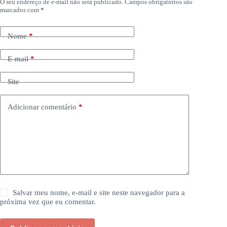
O seu endereço de e-mail não será publicado.
Campos obrigatórios são
marcados com
*
Nome
*
E-mail
*
Site
Adicionar comentário
*
Salvar meu nome, e-mail e site neste navegador para a
próxima vez que eu comentar.