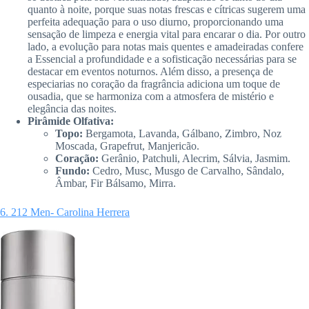
quanto à noite, porque suas notas frescas e cítricas sugerem uma
perfeita adequação para o uso diurno, proporcionando uma
sensação de limpeza e energia vital para encarar o dia. Por outro
lado, a evolução para notas mais quentes e amadeiradas confere
a Essencial a profundidade e a sofisticação necessárias para se
destacar em eventos noturnos. Além disso, a presença de
especiarias no coração da fragrância adiciona um toque de
ousadia, que se harmoniza com a atmosfera de mistério e
elegância das noites.
Pirâmide Olfativa:
Topo:
Bergamota, Lavanda, Gálbano, Zimbro, Noz
Moscada, Grapefrut, Manjericão.
Coração:
Gerânio, Patchuli, Alecrim, Sálvia, Jasmim.
Fundo:
Cedro, Musc, Musgo de Carvalho, Sândalo,
Âmbar, Fir Bálsamo, Mirra.
6. 212 Men- Carolina Herrera