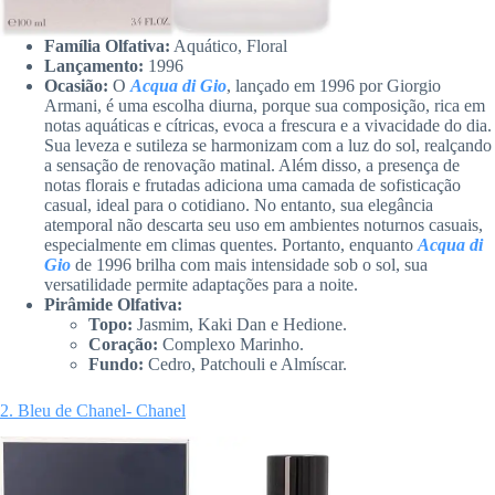
Família Olfativa:
Aquático, Floral
Lançamento:
1996
Ocasião:
O
Acqua di Gio
, lançado em 1996 por Giorgio
Armani, é uma escolha diurna, porque sua composição, rica em
notas aquáticas e cítricas, evoca a frescura e a vivacidade do dia.
Sua leveza e sutileza se harmonizam com a luz do sol, realçando
a sensação de renovação matinal. Além disso, a presença de
notas florais e frutadas adiciona uma camada de sofisticação
casual, ideal para o cotidiano. No entanto, sua elegância
atemporal não descarta seu uso em ambientes noturnos casuais,
especialmente em climas quentes. Portanto, enquanto
Acqua di
Gio
de 1996 brilha com mais intensidade sob o sol, sua
versatilidade permite adaptações para a noite.
Pirâmide Olfativa:
Topo:
Jasmim, Kaki Dan e Hedione.
Coração:
Complexo Marinho.
Fundo:
Cedro, Patchouli e Almíscar.
2. Bleu de Chanel- Chanel