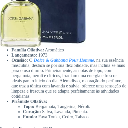
Família Olfativa:
Aromático
Lançamento:
1973
Ocasião:
O
Dolce & Gabbana Pour Homme
, na sua essência
masculina, destaca-se por sua flexibilidade, mas inclina-se mais
para o uso diurno. Primeiramente, as notas de topo, com
bergamota, néroli e cítricos, irradiam uma energia e frescor
ideais para o início do dia. Além disso, o coração do perfume,
que traz a tônica com lavanda e sálvia, oferece uma sensação de
limpeza e frescura que se adapta perfeitamente às atividades
cotidianas.
Pirâmide Olfativa:
Topo:
Bergamota, Tangerina, Néroli.
Coração:
Salva, Lavanda, Pimenta.
Fundo:
Fava Tonka, Cedro, Tabaco.