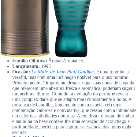
Família Olfativa:
Âmbar Aromático
Lançamento:
1995
Ocasião:
Le Male, de Jean Paul Gaultier
, é uma fragrância
versátil, mas com uma inclinação notável para o uso noturno.
Primeiramente, é importante destacar que suas notas de lavanda,
que oferecem uma abertura fresca e aromática, poderiam sugerir
um perfume diurno. Contudo, a evolução do perfume revela
uma complexidade que se adapta maravilhosamente à noite. A
presença de baunilha, juntamente com a canela, cria uma
combinação calorosa e convidativa, que ressoa com a intimidade
e o calor das atividades noturnas. Além disso, o toque de âmbar
e baunilha na base confere-lhe uma sensação de aconchego e
profundidade, perfeita para capturar a essência das horas mais
escuras.