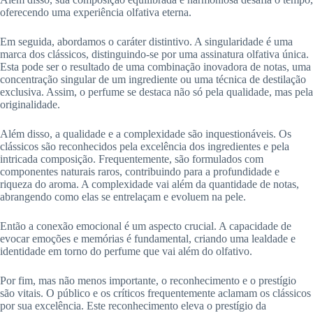
oferecendo uma experiência olfativa eterna.
Em seguida, abordamos o caráter distintivo. A singularidade é uma
marca dos clássicos, distinguindo-se por uma assinatura olfativa única.
Esta pode ser o resultado de uma combinação inovadora de notas, uma
concentração singular de um ingrediente ou uma técnica de destilação
exclusiva. Assim, o perfume se destaca não só pela qualidade, mas pela
originalidade.
Além disso, a qualidade e a complexidade são inquestionáveis. Os
clássicos são reconhecidos pela excelência dos ingredientes e pela
intricada composição. Frequentemente, são formulados com
componentes naturais raros, contribuindo para a profundidade e
riqueza do aroma. A complexidade vai além da quantidade de notas,
abrangendo como elas se entrelaçam e evoluem na pele.
Então a conexão emocional é um aspecto crucial. A capacidade de
evocar emoções e memórias é fundamental, criando uma lealdade e
identidade em torno do perfume que vai além do olfativo.
Por fim, mas não menos importante, o reconhecimento e o prestígio
são vitais. O público e os críticos frequentemente aclamam os clássicos
por sua excelência. Este reconhecimento eleva o prestígio da