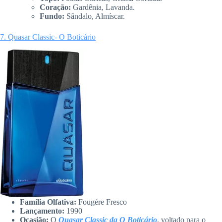
Coração:
Gardênia, Lavanda.
Fundo:
Sândalo, Almíscar.
7. Quasar Classic- O Boticário
Família Olfativa:
Fougére Fresco
Lançamento:
1990
Ocasião:
O
Quasar Classic da O Boticário
, voltado para o