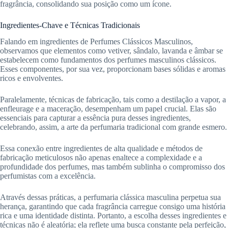
fragrância, consolidando sua posição como um ícone.
Ingredientes-Chave e Técnicas Tradicionais
Falando em ingredientes de Perfumes Clássicos Masculinos,
observamos que elementos como vetiver, sândalo, lavanda e âmbar se
estabelecem como fundamentos dos perfumes masculinos clássicos.
Esses componentes, por sua vez, proporcionam bases sólidas e aromas
ricos e envolventes.
Paralelamente, técnicas de fabricação, tais como a destilação a vapor, a
enfleurage e a maceração, desempenham um papel crucial. Elas são
essenciais para capturar a essência pura desses ingredientes,
celebrando, assim, a arte da perfumaria tradicional com grande esmero.
Essa conexão entre ingredientes de alta qualidade e métodos de
fabricação meticulosos não apenas enaltece a complexidade e a
profundidade dos perfumes, mas também sublinha o compromisso dos
perfumistas com a excelência.
Através dessas práticas, a perfumaria clássica masculina perpetua sua
herança, garantindo que cada fragrância carregue consigo uma história
rica e uma identidade distinta. Portanto, a escolha desses ingredientes e
técnicas não é aleatória; ela reflete uma busca constante pela perfeição,