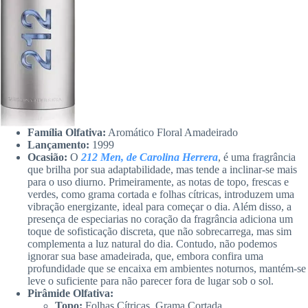
Família Olfativa:
Aromático Floral Amadeirado
Lançamento:
1999
Ocasião:
O
212 Men, de Carolina Herrera
, é uma fragrância
que brilha por sua adaptabilidade, mas tende a inclinar-se mais
para o uso diurno. Primeiramente, as notas de topo, frescas e
verdes, como grama cortada e folhas cítricas, introduzem uma
vibração energizante, ideal para começar o dia. Além disso, a
presença de especiarias no coração da fragrância adiciona um
toque de sofisticação discreta, que não sobrecarrega, mas sim
complementa a luz natural do dia. Contudo, não podemos
ignorar sua base amadeirada, que, embora confira uma
profundidade que se encaixa em ambientes noturnos, mantém-se
leve o suficiente para não parecer fora de lugar sob o sol.
Pirâmide Olfativa:
Topo:
Folhas Cítricas, Grama Cortada.