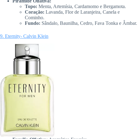
Pirâmide Olfativa:
Topo:
Menta, Artemísia, Cardamomo e Bergamota.
Coração:
Lavanda, Flor de Laranjeira, Canela e
Cominho.
Fundo:
Sândalo, Baunilha, Cedro, Fava Tonka e Âmbar.
9. Eternity- Calvin Klein