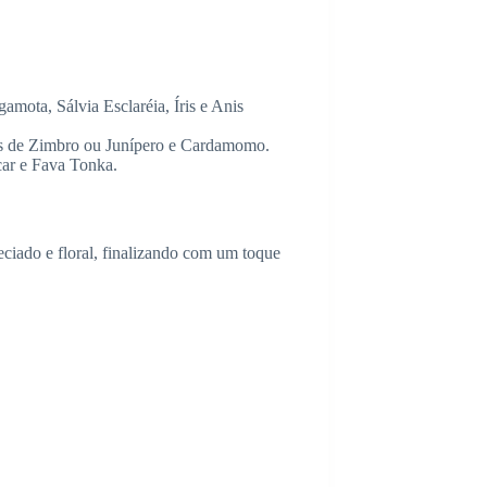
mota, Sálvia Esclaréia, Íris e Anis
as de Zimbro ou Junípero e Cardamomo.
ar e Fava Tonka.
ciado e floral, finalizando com um toque