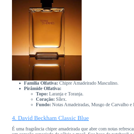
Família Olfativa:
Chipre Amadeirado Masculino.
Pirâmide Olfativa:
Topo:
Laranja e Toranja.
Coração:
Sílex.
Fundo:
Notas Amadeiradas, Musgo de Carvalho e 
4. David Beckham Classic Blue
É uma fragrância chipre amadeirada que abre com notas refrescan