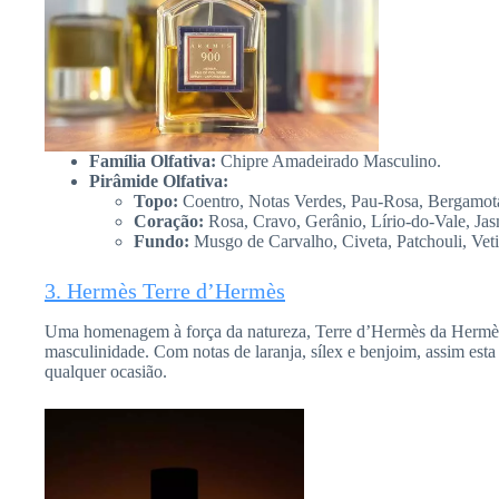
Família Olfativa:
Chipre Amadeirado Masculino.
Pirâmide Olfativa:
Topo:
Coentro, Notas Verdes, Pau-Rosa, Bergamot
Coração:
Rosa, Cravo, Gerânio, Lírio-do-Vale, Jas
Fundo:
Musgo de Carvalho, Civeta, Patchouli, Vet
3. Hermès Terre d’Hermès
Uma homenagem à força da natureza, Terre d’Hermès da Hermès
masculinidade. Com notas de laranja, sílex e benjoim, assim esta 
qualquer ocasião.