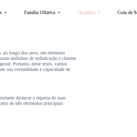
s
Família Olfativa
Ocasiões
Guia de 
o, ao longo dos anos, um elemento
rnaram sinônimo de sofisticação e charme
mporal. Portanto, neste texto, vamos
do sua versatilidade e capacidade de
ortante destacar a riqueza de suas
rno de três elementos principais: