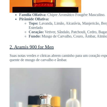
Família Olfativa:
Chipre Aromático Fougére Masculino.
Pirâmide Olfativa:
Topo:
Lavanda, Limão, Alcarávia, Manjericão, Berga
Estrelado
Coração:
Vetiver, Sândalo, Patchouli, Cedro, Bag
Fundo:
Musgo de Carvalho, Couro, Âmbar, Almísc
2. Aramis 900 for Men
Suas notas verdes e cítricas abrem caminho para um coração espe
quente de musgo de carvalho e âmbar.