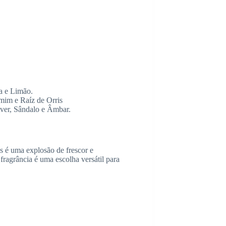
a e Limão.
mim e Raíz de Orris
iver, Sândalo e Âmbar.
 é uma explosão de frescor e
fragrância é uma escolha versátil para