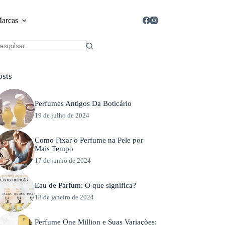
Marcas
em
sultados
osts
Perfumes Antigos Da Boticário
19 de julho de 2024
Como Fixar o Perfume na Pele por
Mais Tempo
17 de junho de 2024
Eau de Parfum: O que significa?
18 de janeiro de 2024
Perfume One Million e Suas Variações: