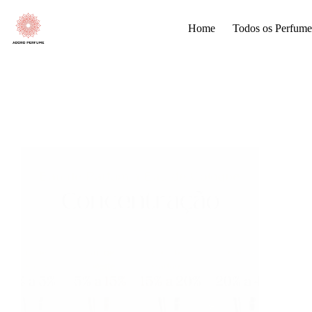
Pular
para
Home
Todos os Perfume
o
conteúdo