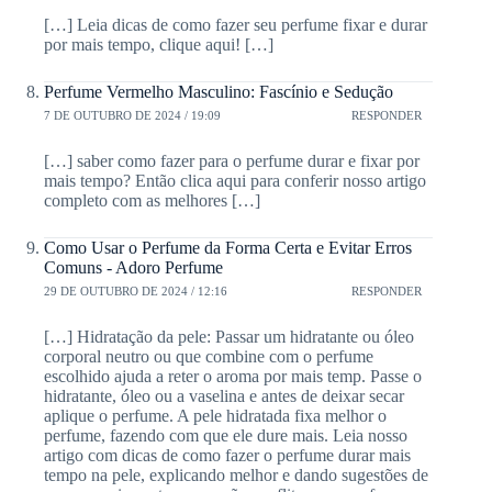
[…] Leia dicas de como fazer seu perfume fixar e durar
por mais tempo, clique aqui! […]
Perfume Vermelho Masculino: Fascínio e Sedução
7 DE OUTUBRO DE 2024 / 19:09
RESPONDER
[…] saber como fazer para o perfume durar e fixar por
mais tempo? Então clica aqui para conferir nosso artigo
completo com as melhores […]
Como Usar o Perfume da Forma Certa e Evitar Erros
Comuns - Adoro Perfume
29 DE OUTUBRO DE 2024 / 12:16
RESPONDER
[…] Hidratação da pele: Passar um hidratante ou óleo
corporal neutro ou que combine com o perfume
escolhido ajuda a reter o aroma por mais temp. Passe o
hidratante, óleo ou a vaselina e antes de deixar secar
aplique o perfume. A pele hidratada fixa melhor o
perfume, fazendo com que ele dure mais. Leia nosso
artigo com dicas de como fazer o perfume durar mais
tempo na pele, explicando melhor e dando sugestões de