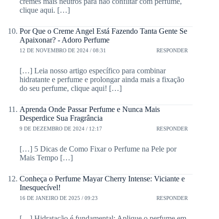
cremes mais neutros para não conflitar com perfume,
clique aqui. […]
Por Que o Creme Angel Está Fazendo Tanta Gente Se
Apaixonar? - Adoro Perfume
12 DE NOVEMBRO DE 2024 / 08:31
RESPONDER
[…] Leia nosso artigo específico para combinar
hidratante e perfume e prolongar ainda mais a fixação
do seu perfume, clique aqui! […]
Aprenda Onde Passar Perfume e Nunca Mais
Desperdice Sua Fragrância
9 DE DEZEMBRO DE 2024 / 12:17
RESPONDER
[…] 5 Dicas de Como Fixar o Perfume na Pele por
Mais Tempo […]
Conheça o Perfume Mayar Cherry Intense: Viciante e
Inesquecível!
16 DE JANEIRO DE 2025 / 09:23
RESPONDER
[…] Hidratação é fundamental: Aplique o perfume em