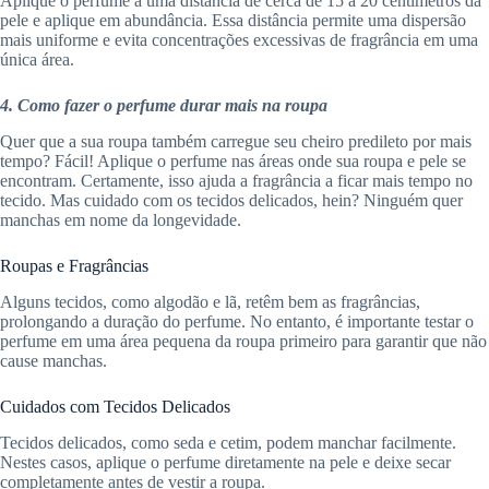
Aplique o perfume a uma distância de cerca de 15 a 20 centímetros da
pele e aplique em abundância. Essa distância permite uma dispersão
mais uniforme e evita concentrações excessivas de fragrância em uma
única área.
4. Como fazer o perfume durar mais na roupa
Quer que a sua roupa também carregue seu cheiro predileto por mais
tempo? Fácil! Aplique o perfume nas áreas onde sua roupa e pele se
encontram. Certamente, isso ajuda a fragrância a ficar mais tempo no
tecido. Mas cuidado com os tecidos delicados, hein? Ninguém quer
manchas em nome da longevidade.
Roupas e Fragrâncias
Alguns tecidos, como algodão e lã, retêm bem as fragrâncias,
prolongando a duração do perfume. No entanto, é importante testar o
perfume em uma área pequena da roupa primeiro para garantir que não
cause manchas.
Cuidados com Tecidos Delicados
Tecidos delicados, como seda e cetim, podem manchar facilmente.
Nestes casos, aplique o perfume diretamente na pele e deixe secar
completamente antes de vestir a roupa.