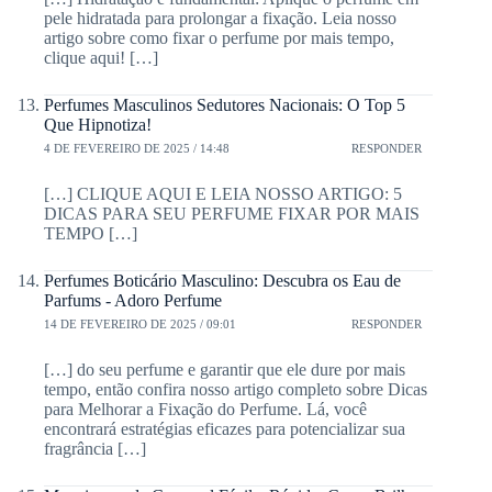
pele hidratada para prolongar a fixação. Leia nosso
artigo sobre como fixar o perfume por mais tempo,
clique aqui! […]
Perfumes Masculinos Sedutores Nacionais: O Top 5
Que Hipnotiza!
4 DE FEVEREIRO DE 2025 / 14:48
RESPONDER
[…] CLIQUE AQUI E LEIA NOSSO ARTIGO: 5
DICAS PARA SEU PERFUME FIXAR POR MAIS
TEMPO […]
Perfumes Boticário Masculino: Descubra os Eau de
Parfums - Adoro Perfume
14 DE FEVEREIRO DE 2025 / 09:01
RESPONDER
[…] do seu perfume e garantir que ele dure por mais
tempo, então confira nosso artigo completo sobre Dicas
para Melhorar a Fixação do Perfume. Lá, você
encontrará estratégias eficazes para potencializar sua
fragrância […]