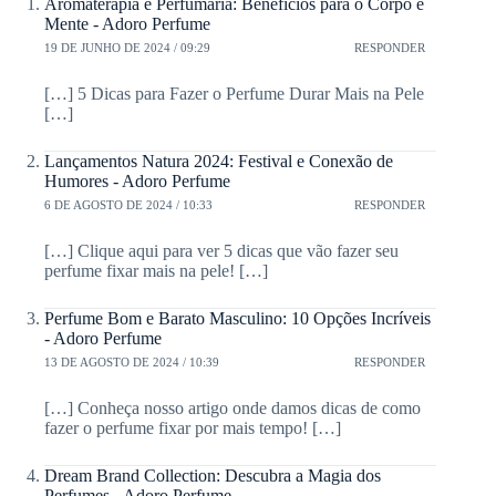
Aromaterapia e Perfumaria: Benefícios para o Corpo e
Mente - Adoro Perfume
19 DE JUNHO DE 2024 / 09:29
RESPONDER
[…] 5 Dicas para Fazer o Perfume Durar Mais na Pele
[…]
Lançamentos Natura 2024: Festival e Conexão de
Humores - Adoro Perfume
6 DE AGOSTO DE 2024 / 10:33
RESPONDER
[…] Clique aqui para ver 5 dicas que vão fazer seu
perfume fixar mais na pele! […]
Perfume Bom e Barato Masculino: 10 Opções Incríveis
- Adoro Perfume
13 DE AGOSTO DE 2024 / 10:39
RESPONDER
[…] Conheça nosso artigo onde damos dicas de como
fazer o perfume fixar por mais tempo! […]
Dream Brand Collection: Descubra a Magia dos
Perfumes - Adoro Perfume