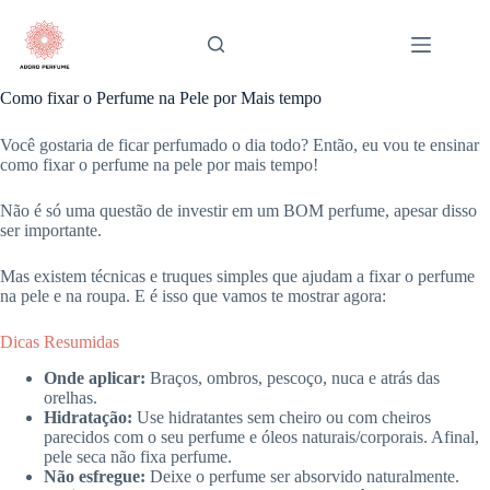
Pular
para
o
conteúdo
Como fixar o Perfume na Pele por Mais tempo
Você gostaria de ficar perfumado o dia todo? Então, eu vou te ensinar
como fixar o perfume na pele por mais tempo!
Não é só uma questão de investir em um BOM perfume, apesar disso
ser importante.
Mas existem técnicas e truques simples que ajudam a fixar o perfume
na pele e na roupa. E é isso que vamos te mostrar agora:
Dicas Resumidas
Onde aplicar:
Braços, ombros, pescoço, nuca e atrás das
orelhas.
Hidratação:
Use hidratantes sem cheiro ou com cheiros
parecidos com o seu perfume e óleos naturais/corporais. Afinal,
pele seca não fixa perfume.
Não esfregue:
Deixe o perfume ser absorvido naturalmente.