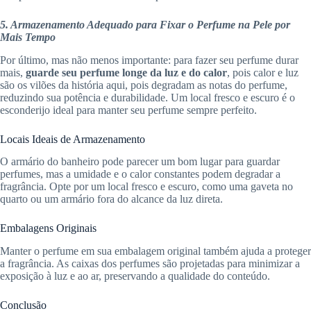
5. Armazenamento Adequado para Fixar o Perfume na Pele por
Mais Tempo
Por último, mas não menos importante: para fazer seu perfume durar
mais,
guarde seu perfume longe da luz e do calor
, pois calor e luz
são os vilões da história aqui, pois degradam as notas do perfume,
reduzindo sua potência e durabilidade. Um local fresco e escuro é o
esconderijo ideal para manter seu perfume sempre perfeito.
Locais Ideais de Armazenamento
O armário do banheiro pode parecer um bom lugar para guardar
perfumes, mas a umidade e o calor constantes podem degradar a
fragrância. Opte por um local fresco e escuro, como uma gaveta no
quarto ou um armário fora do alcance da luz direta.
Embalagens Originais
Manter o perfume em sua embalagem original também ajuda a proteger
a fragrância. As caixas dos perfumes são projetadas para minimizar a
exposição à luz e ao ar, preservando a qualidade do conteúdo.
Conclusão