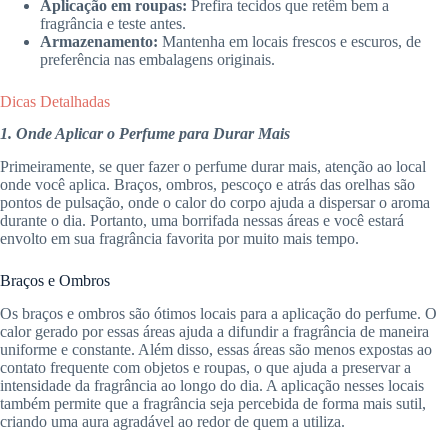
Aplicação em roupas:
Prefira tecidos que retêm bem a
fragrância e teste antes.
Armazenamento:
Mantenha em locais frescos e escuros, de
preferência nas embalagens originais.
Dicas Detalhadas
1. Onde Aplicar o Perfume para Durar Mais
Primeiramente, se quer fazer o perfume durar mais, atenção ao local
onde você aplica. Braços, ombros, pescoço e atrás das orelhas são
pontos de pulsação, onde o calor do corpo ajuda a dispersar o aroma
durante o dia. Portanto, uma borrifada nessas áreas e você estará
envolto em sua fragrância favorita por muito mais tempo.
Braços e Ombros
Os braços e ombros são ótimos locais para a aplicação do perfume. O
calor gerado por essas áreas ajuda a difundir a fragrância de maneira
uniforme e constante. Além disso, essas áreas são menos expostas ao
contato frequente com objetos e roupas, o que ajuda a preservar a
intensidade da fragrância ao longo do dia. A aplicação nesses locais
também permite que a fragrância seja percebida de forma mais sutil,
criando uma aura agradável ao redor de quem a utiliza.