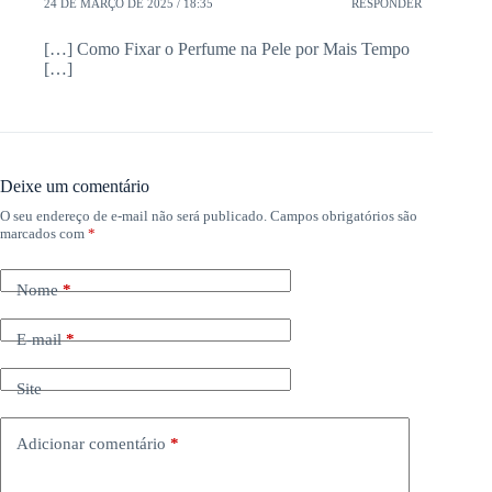
24 DE MARÇO DE 2025 / 18:35
RESPONDER
[…] Como Fixar o Perfume na Pele por Mais Tempo
[…]
Deixe um comentário
O seu endereço de e-mail não será publicado.
Campos obrigatórios são
marcados com
*
Nome
*
E-mail
*
Site
Adicionar comentário
*