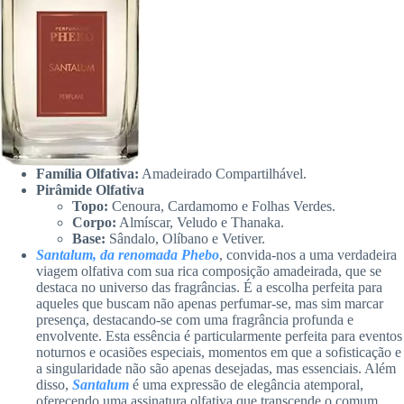
Família Olfativa:
Amadeirado Compartilhável.
Pirâmide Olfativa
Topo:
Cenoura, Cardamomo e Folhas Verdes.
Corpo:
Almíscar, Veludo e Thanaka.
Base:
Sândalo, Olíbano e Vetiver.
Santalum, da renomada Phebo
, convida-nos a uma verdadeira
viagem olfativa com sua rica composição amadeirada, que se
destaca no universo das fragrâncias. É a escolha perfeita para
aqueles que buscam não apenas perfumar-se, mas sim marcar
presença, destacando-se com uma fragrância profunda e
envolvente. Esta essência é particularmente perfeita para eventos
noturnos e ocasiões especiais, momentos em que a sofisticação e
a singularidade não são apenas desejadas, mas essenciais. Além
disso,
Santalum
é uma expressão de elegância atemporal,
oferecendo uma assinatura olfativa que transcende o comum,