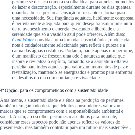
perfume se destaca como a escolha ideal para aqueles momentos
de lazer e descontração, especialmente durante os dias quentes,
quando a busca por uma sensação refrescante se torna quase
uma necessidade. Sua fragrância aquática, habilmente composta,
é perfeitamente adequada para quem deseja transmitir uma aura
de rejuvenescimento e energia, evocando a liberdade e a
serenidade que só a vastidão azul pode oferecer. Além disso,
Cool Water
convida a uma jornada sensorial única, onde cada
nota é cuidadosamente selecionada para refletir a pureza e a
calma das águas cristalinas. Portanto, não é apenas um perfume;
é um manifesto de frescor, uma ode à natureza aquática que
inspira e revitaliza o espírito, tornando-se a assinatura olfativa
perfeita para todos aqueles que valorizam momentos de paz e
revitalização, mantendo-se energizados e prontos para enfrentar
os desafios do dia com confiança e vivacidade.
4ª Opção: para os comprometidos com a sustentabilidade
Atualmente, a sustentabilidade e a ética na produção de perfumes
também têm ganhado destaque. Muitos consumidores valorizam
marcas que se comprometem com a responsabilidade ambiental e
social. Assim, ao escolher perfumes masculinos para presente,
considerar esses aspectos pode não apenas refletir os valores do
presenteado, mas também contribuir para um futuro mais sustentável.