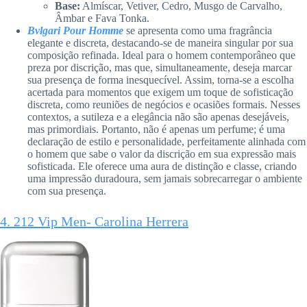
Base:
Almíscar, Vetiver, Cedro, Musgo de Carvalho,
Âmbar e Fava Tonka.
Bvlgari Pour Homme
se apresenta como uma fragrância
elegante e discreta, destacando-se de maneira singular por sua
composição refinada. Ideal para o homem contemporâneo que
preza por discrição, mas que, simultaneamente, deseja marcar
sua presença de forma inesquecível. Assim, torna-se a escolha
acertada para momentos que exigem um toque de sofisticação
discreta, como reuniões de negócios e ocasiões formais. Nesses
contextos, a sutileza e a elegância não são apenas desejáveis,
mas primordiais. Portanto, não é apenas um perfume; é uma
declaração de estilo e personalidade, perfeitamente alinhada com
o homem que sabe o valor da discrição em sua expressão mais
sofisticada. Ele oferece uma aura de distinção e classe, criando
uma impressão duradoura, sem jamais sobrecarregar o ambiente
com sua presença.
4. 212 Vip Men- Carolina Herrera