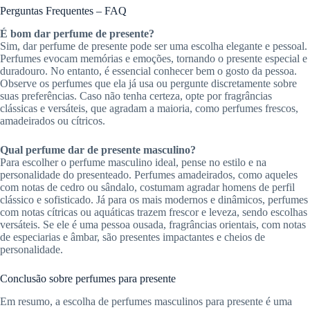
Perguntas Frequentes – FAQ
É bom dar perfume de presente?
Sim, dar perfume de presente pode ser uma escolha elegante e pessoal.
Perfumes evocam memórias e emoções, tornando o presente especial e
duradouro. No entanto, é essencial conhecer bem o gosto da pessoa.
Observe os perfumes que ela já usa ou pergunte discretamente sobre
suas preferências. Caso não tenha certeza, opte por fragrâncias
clássicas e versáteis, que agradam a maioria, como perfumes frescos,
amadeirados ou cítricos.
Qual perfume dar de presente masculino?
Para escolher o perfume masculino ideal, pense no estilo e na
personalidade do presenteado. Perfumes amadeirados, como aqueles
com notas de cedro ou sândalo, costumam agradar homens de perfil
clássico e sofisticado. Já para os mais modernos e dinâmicos, perfumes
com notas cítricas ou aquáticas trazem frescor e leveza, sendo escolhas
versáteis. Se ele é uma pessoa ousada, fragrâncias orientais, com notas
de especiarias e âmbar, são presentes impactantes e cheios de
personalidade.
Conclusão sobre perfumes para presente
Em resumo, a escolha de perfumes masculinos para presente é uma