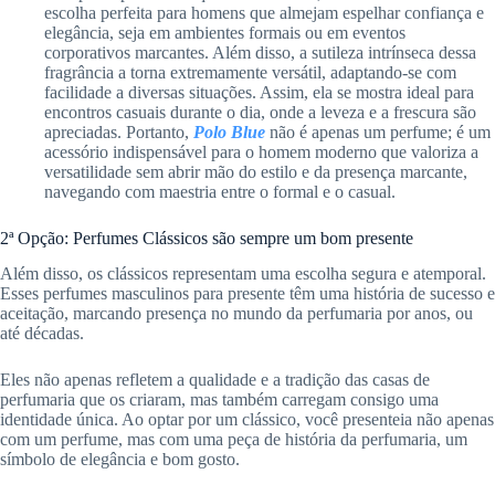
escolha perfeita para homens que almejam espelhar confiança e
elegância, seja em ambientes formais ou em eventos
corporativos marcantes. Além disso, a sutileza intrínseca dessa
fragrância a torna extremamente versátil, adaptando-se com
facilidade a diversas situações. Assim, ela se mostra ideal para
encontros casuais durante o dia, onde a leveza e a frescura são
apreciadas. Portanto,
Polo Blue
não é apenas um perfume; é um
acessório indispensável para o homem moderno que valoriza a
versatilidade sem abrir mão do estilo e da presença marcante,
navegando com maestria entre o formal e o casual.
2ª Opção: Perfumes Clássicos são sempre um bom presente
Além disso, os clássicos representam uma escolha segura e atemporal.
Esses perfumes masculinos para presente têm uma história de sucesso e
aceitação, marcando presença no mundo da perfumaria por anos, ou
até décadas.
Eles não apenas refletem a qualidade e a tradição das casas de
perfumaria que os criaram, mas também carregam consigo uma
identidade única. Ao optar por um clássico, você presenteia não apenas
com um perfume, mas com uma peça de história da perfumaria, um
símbolo de elegância e bom gosto.