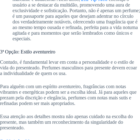
usuário a se destacar da multidão, promovendo uma aura de
exclusividade e sofisticação. Portanto, não é apenas um perfume;
é um passaporte para aqueles que desejam adentrar no círculo
dos verdadeiramente notáveis, oferecendo uma fragrância que é
ao mesmo tempo ousada e refinada, perfeita para a vida noturna
agitada e para momentos que serão lembrados como únicos e
especiais.
3ª Opção: Estilo aventureiro
Contudo, é fundamental levar em conta a personalidade e o estilo de
vida do presenteado. Perfumes masculinos para presente devem ecoar
a individualidade de quem os usa.
Para alguém com um espírito aventureiro, fragrâncias com notas
vibrantes e energéticas podem ser a escolha ideal. Já para aqueles que
prezam pela discrição e elegância, perfumes com notas mais sutis e
refinadas podem ser mais apropriados.
Essa atenção aos detalhes mostra não apenas cuidado na escolha do
presente, mas também um reconhecimento da singularidade do
presenteado.