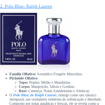
2. Polo Blue- Ralph Lauren
Família Olfativa:
Aromático Fougére Masculino.
Pirâmide Olfativa
Topo:
Pepino, Melão e Mandarina.
Corpo:
Manjericão, Sálvia e Gerânio.
Base:
Camurça, Notas Amadeiradas e Almíscar.
O
Polo Blue, de Ralph Lauren
, emerge como um clássico
atemporal, um verdadeiro emblema de sofisticação e liberdade.
Composto por notas aquáticas e frescas, ele se revela como a