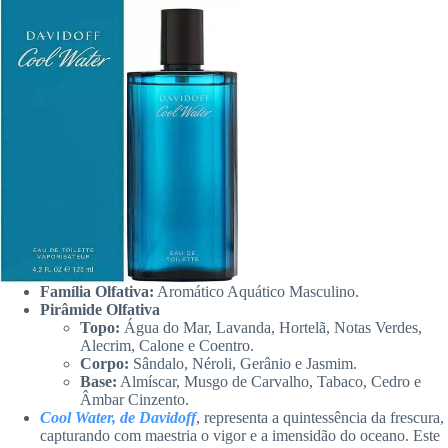
Família Olfativa:
Aromático Aquático Masculino.
Pirâmide Olfativa
Topo:
Água do Mar, Lavanda, Hortelã, Notas Verdes,
Alecrim, Calone e Coentro.
Corpo:
Sândalo, Néroli, Gerânio e Jasmim.
Base:
Almíscar, Musgo de Carvalho, Tabaco, Cedro e
Âmbar Cinzento.
Cool Water, de Davidoff
, representa a quintessência da frescura,
capturando com maestria o vigor e a imensidão do oceano. Este