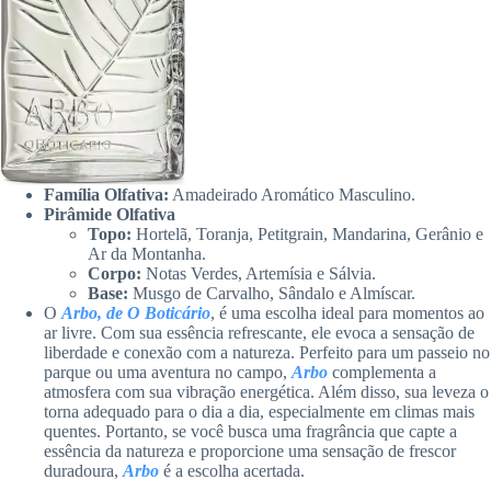
Família Olfativa:
Amadeirado Aromático Masculino.
Pirâmide Olfativa
Topo:
Hortelã, Toranja, Petitgrain, Mandarina, Gerânio e
Ar da Montanha.
Corpo:
Notas Verdes, Artemísia e Sálvia.
Base:
Musgo de Carvalho, Sândalo e Almíscar.
O
Arbo, de O Boticário
, é uma escolha ideal para momentos ao
ar livre. Com sua essência refrescante, ele evoca a sensação de
liberdade e conexão com a natureza. Perfeito para um passeio no
parque ou uma aventura no campo,
Arbo
complementa a
atmosfera com sua vibração energética. Além disso, sua leveza o
torna adequado para o dia a dia, especialmente em climas mais
quentes. Portanto, se você busca uma fragrância que capte a
essência da natureza e proporcione uma sensação de frescor
duradoura,
Arbo
é a escolha acertada.