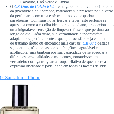
Carvalho, Chá Verde e Âmbar.
O
CK One, de Calvin Klein
, emerge como um verdadeiro ícone
da juventude e da liberdade, marcando sua presença no universo
da perfumaria com uma essência unissex que quebra
paradigmas. Com suas notas frescas e leves, este perfume se
apresenta como a escolha ideal para o cotidiano, proporcionando
uma inigualável sensação de limpeza e frescor que perdura ao
longo do dia. Além disso, sua versatilidade é incontestável,
adaptando-se perfeitamente a qualquer ocasião, seja ela um dia
de trabalho árduo ou encontros mais casuais.
CK One
destaca-
se, portanto, não apenas por sua fragrância agradável e
acolhedora, mas também por sua capacidade de se adequar a
diferentes personalidades e momentos, tornando-se um
verdadeiro coringa no guarda-roupa olfativo de quem busca
expressar liberdade e jovialidade em todas as facetas da vida.
9. Santalum- Phebo