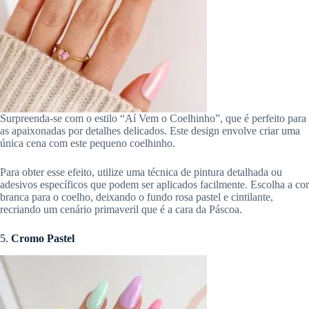
Surpreenda-se com o estilo “Aí Vem o Coelhinho”, que é perfeito para
as apaixonadas por detalhes delicados. Este design envolve criar uma
única cena com este pequeno coelhinho.
Para obter esse efeito, utilize uma técnica de pintura detalhada ou
adesivos específicos que podem ser aplicados facilmente. Escolha a cor
branca para o coelho, deixando o fundo rosa pastel e cintilante,
recriando um cenário primaveril que é a cara da Páscoa.
5.
Cromo Pastel