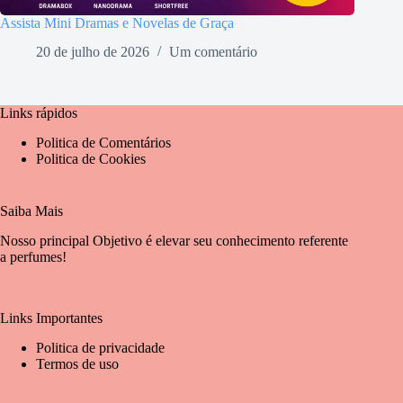
Assista Mini Dramas e Novelas de Graça
20 de julho de 2026
Um comentário
Links rápidos
Politica de Comentários
Politica de Cookies
Saiba Mais
Nosso principal Objetivo é elevar seu conhecimento referente
a perfumes!
Links Importantes
Politica de privacidade
Termos de uso