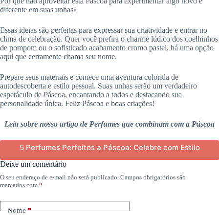
Por que não aproveitar esta Páscoa para experimentar algo novo e
diferente em suas unhas?
Essas ideias são perfeitas para expressar sua criatividade e entrar no
clima de celebração. Quer você prefira o charme lúdico dos coelhinhos
de pompom ou o sofisticado acabamento cromo pastel, há uma opção
aqui que certamente chama seu nome.
Prepare seus materiais e comece uma aventura colorida de
autodescoberta e estilo pessoal. Suas unhas serão um verdadeiro
espetáculo de Páscoa, encantando a todos e destacando sua
personalidade única. Feliz Páscoa e boas criações!
Leia sobre nosso artigo de Perfumes que combinam com a Páscoa
5 Perfumes Perfeitos a Páscoa: Celebre com Estilo
Deixe um comentário
O seu endereço de e-mail não será publicado.
Campos obrigatórios são
marcados com
*
Nome
*