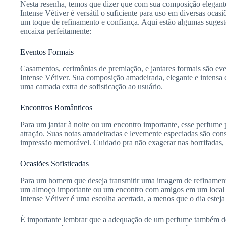
Nesta resenha, temos que dizer que com sua composição elegante
Intense Vétiver é versátil o suficiente para uso em diversas oca
um toque de refinamento e confiança. Aqui estão algumas sugest
encaixa perfeitamente:
Eventos Formais
Casamentos, cerimônias de premiação, e jantares formais são ev
Intense Vétiver. Sua composição amadeirada, elegante e intensa
uma camada extra de sofisticação ao usuário.
Encontros Românticos
Para um jantar à noite ou um encontro importante, esse perfume 
atração. Suas notas amadeiradas e levemente especiadas são con
impressão memorável. Cuidado pra não exagerar nas borrifadas, 
Ocasiões Sofisticadas
Para um homem que deseja transmitir uma imagem de refinamen
um almoço importante ou um encontro com amigos em um local s
Intense Vétiver é uma escolha acertada, a menos que o dia esteja
É importante lembrar que a adequação de um perfume também de