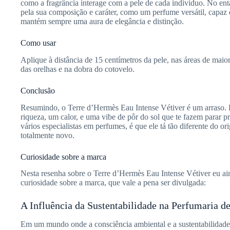
como a fragrância interage com a pele de cada indivíduo. No ent
pela sua composição e caráter, como um perfume versátil, capaz 
mantém sempre uma aura de elegância e distinção.
Como usar
Aplique à distância de 15 centímetros da pele, nas áreas de maio
das orelhas e na dobra do cotovelo.
Conclusão
Resumindo, o Terre d’Hermès Eau Intense Vétiver é um arraso.
riqueza, um calor, e uma vibe de pôr do sol que te fazem parar p
vários especialistas em perfumes, é que ele tá tão diferente do o
totalmente novo.
Curiosidade sobre a marca
Nesta resenha sobre o Terre d’Hermès Eau Intense Vétiver eu ai
curiosidade sobre a marca, que vale a pena ser divulgada:
A Influência da Sustentabilidade na Perfumaria d
Em um mundo onde a consciência ambiental e a sustentabilidade 