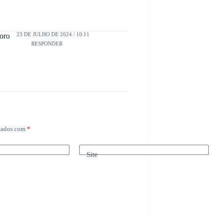
23 DE JULHO DE 2024 / 10:11
oro
RESPONDER
rcados com
*
Site