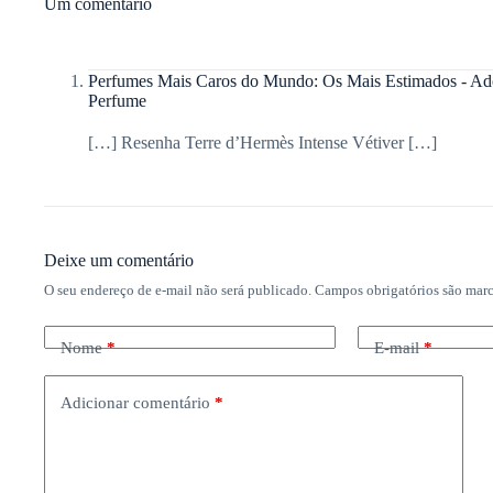
Um comentário
Perfumes Mais Caros do Mundo: Os Mais Estimados - Ad
Perfume
[…] Resenha Terre d’Hermès Intense Vétiver […]
Deixe um comentário
O seu endereço de e-mail não será publicado.
Campos obrigatórios são ma
Nome
*
E-mail
*
Adicionar comentário
*