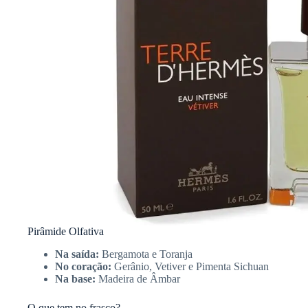
Pirâmide Olfativa
Na saída:
Bergamota e Toranja
No coração:
Gerânio, Vetiver e Pimenta Sichuan
Na base:
Madeira de Âmbar
O que tem no frasco?