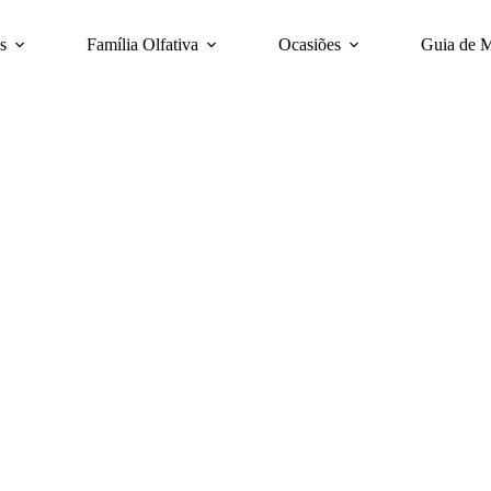
s
Família Olfativa
Ocasiões
Guia de 