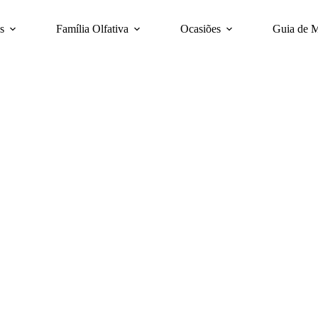
s
Família Olfativa
Ocasiões
Guia de 