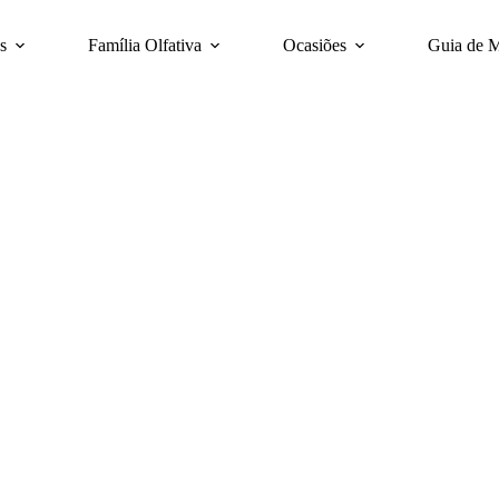
s
Família Olfativa
Ocasiões
Guia de 