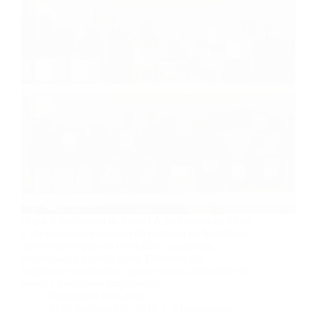
O que é perfumaria de nicho? A perfumaria de nicho
é um segmento exclusivo do mercado de fragrâncias,
caracterizado por sua dedicação à qualidade,
criatividade e autenticidade. Diferente das
fragrâncias comerciais, que as marcas produzem em
massa e distribuem amplamente,…
Mariangela Fernandes
11 de dezembro de 2024
2 comentários