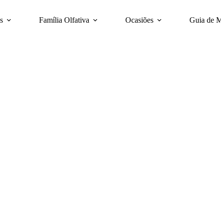
s
Família Olfativa
Ocasiões
Guia de 