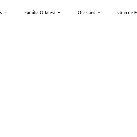
s
Família Olfativa
Ocasiões
Guia de 