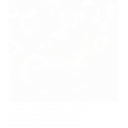
Perfumes Femininos Importados Amadeirados
Cansada dos aromas doces e florais de sempre?
Quer um perfume que mostre sua força e
personalidade? Então, você precisa conhecer o
mundo incrível dos perfumes femininos