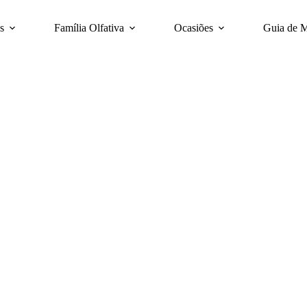
s
Família Olfativa
Ocasiões
Guia de 