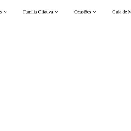
s
Família Olfativa
Ocasiões
Guia de 