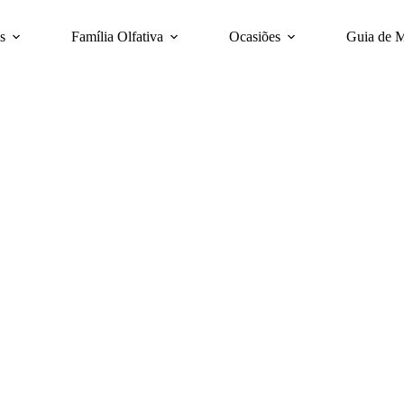
s
Família Olfativa
Ocasiões
Guia de 