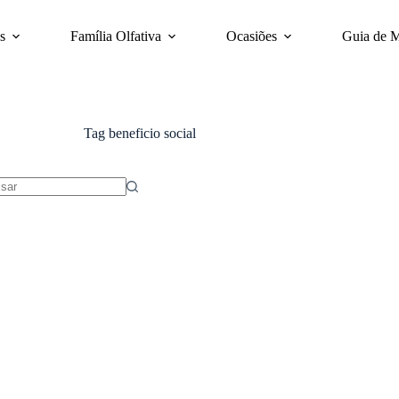
s
Família Olfativa
Ocasiões
Guia de 
Tag
beneficio social
dos