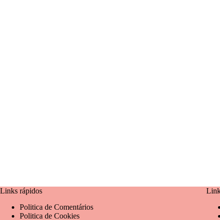
Links rápidos
Link
Politica de Comentários
Politica de Cookies