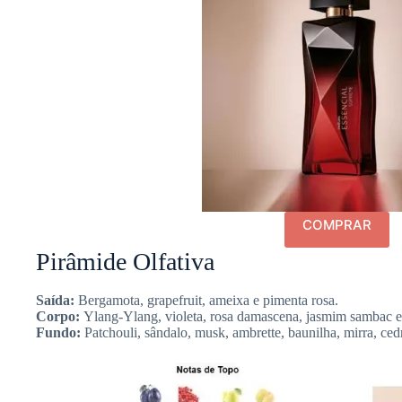
COMPRAR
Pirâmide Olfativa
Saída:
Bergamota, grapefruit, ameixa e pimenta rosa.
Corpo:
Ylang-Ylang, violeta, rosa damascena, jasmim sambac e 
Fundo:
Patchouli, sândalo, musk, ambrette, baunilha, mirra, cedr