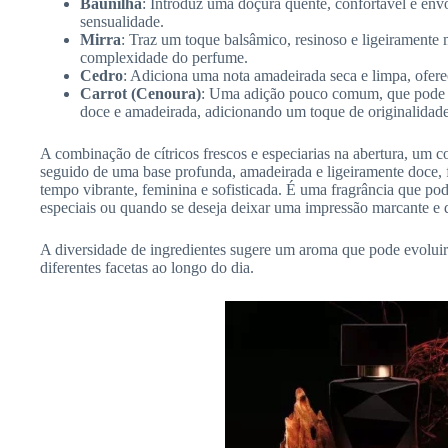
Baunilha
: Introduz uma doçura quente, confortável e env
sensualidade.
Mirra
: Traz um toque balsâmico, resinoso e ligeiramente 
complexidade do perfume.
Cedro
: Adiciona uma nota amadeirada seca e limpa, ofere
Carrot (Cenoura)
: Uma adição pouco comum, que pode o
doce e amadeirada, adicionando um toque de originalidade
A combinação de cítricos frescos e especiarias na abertura, um co
seguido de uma base profunda, amadeirada e ligeiramente doce,
tempo vibrante, feminina e sofisticada. É uma fragrância que po
especiais ou quando se deseja deixar uma impressão marcante e 
A diversidade de ingredientes sugere um aroma que pode evolui
diferentes facetas ao longo do dia.