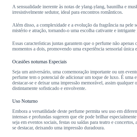
A sensualidade inerente às notas de ylang-ylang, baunilha e mus
irresistivelmente sedutor, ideal para encontros românticos.
Além disso, a complexidade e a evolução da fragrância na pele 
mistério e atração, tornando-o uma escolha cativante e intrigante 
Essas características juntas garantem que o perfume não apena
momentos a dois, promovendo uma experiência sensorial única 
Ocasiões noturnas Especiais
Seja um aniversário, uma comemoração importante ou um evento
perfume tem o potencial de adicionar um toque de luxo. É uma e
destacar-se e deixar uma impressão memorável, assim qualquer 
distintamente sofisticado e envolvente.
Uso Noturno
Embora a versatilidade deste perfume permita seu uso em diferen
intensas e profundas sugerem que ele pode brilhar especialmente
seja em eventos sociais, festas ou saídas para teatro e concertos,
se destacar, deixando uma impressão duradoura.