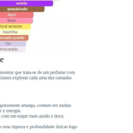
me
 mostrar que trata-se de um perfume com
il. Vamos explorar cada uma das camadas
 ligeiramente amarga, comum em muitas
r e energia.
as com um toque mais azedo e doce,
do uma riqueza e profundidade únicas logo