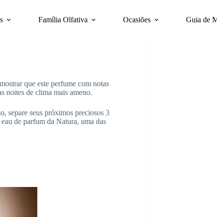
s
Família Olfativa
Ocasiões
Guia de 
 mostrar que este perfume com notas
nas noites de clima mais ameno.
sso, separe seus próximos preciosos 3
 eau de parfum da Natura, uma das