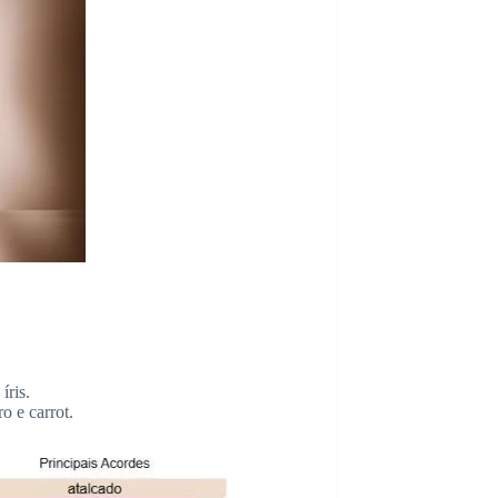
íris.
o e carrot.