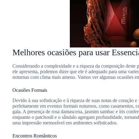
Melhores ocasiões para usar Essenc
Considerando a complexidade e a riqueza da composição deste p
ele apresenta, podemos dizer que ele é adequado para uma varie
noturnas com clima mais ameno. Vamos ver algumas ocasiões em 
Ocasiões Formais
Devido à sua sofisticação e à riqueza de suas notas de coração e
perfeitamente em eventos formais noturnos, como casamentos, ce
gala. A presença de rosa damascena, jasmim sambac e íris confer
enquanto o patchouli e o sândalo agregam profundidade, tornand
uma impressão memorável em ambientes sofisticados.
Encontros Românticos