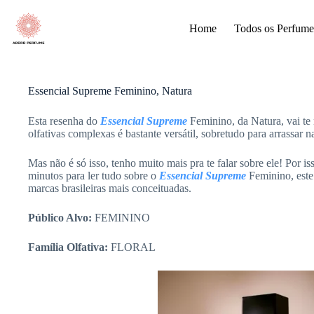
Pular
para
Home
Todos os Perfume
o
conteúdo
Essencial Supreme Feminino, Natura
Esta resenha do
Essencial Supreme
Feminino, da Natura, vai te
olfativas complexas é bastante versátil, sobretudo para arrassar 
Mas não é só isso, tenho muito mais pra te falar sobre ele! Por i
minutos para ler tudo sobre o
Essencial Supreme
Feminino, este
marcas brasileiras mais conceituadas.
Público Alvo:
FEMININO
Família Olfativa:
FLORAL