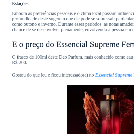
Estações
Embora as preferências pessoais e o clima local possam influenci
profundidade deste sugerem que ele pode se sobressair particular
como outono e inverno. Durante esses períodos, as notas amadeir
chance de se desenvolver plenamente, envolvendo a pessoa em um
E o preço do Essencial Supreme Fe
O frasco de 100ml deste Deo Parfum, mais conhecido como eau 
R$ 200.
Gostou do que leu e ficou interessado(a) no
Essencial Supreme