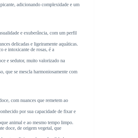
e picante, adicionando complexidade e um
nsualidade e exuberância, com um perfil
ances delicadas e ligeiramente aquáticas.
 e intoxicante de rosas, é a
oce e sedutor, muito valorizado na
oso, que se mescla harmoniosamente com
te doce, com nuances que remetem ao
onhecido por sua capacidade de fixar e
toque animal e ao mesmo tempo limpo.
te doce, de origem vegetal, que