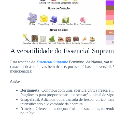
A versatilidade do Essencial Supre
Esta resenha do
Essencial Supreme
Feminino, da Natura, vai te
características olfativas bem ricas e, por isso, é bastante versát
mencionadas:
Saída:
Bergamota
: Contribui com uma abertura cítrica fresca e
fragrâncias para proporcionar uma sensação inicial de vigo
Grapefruit
: Adiciona outra camada de frescor cítrico, m
intensificando a vivacidade da abertura.
Ameixa
: Oferece uma doçura frutada e suculenta, trazen
no início.