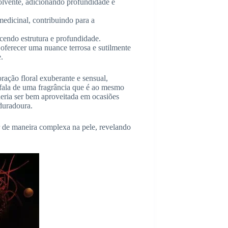
olvente, adicionando profundidade e
medicinal, contribuindo para a
cendo estrutura e profundidade.
ferecer uma nuance terrosa e sutilmente
.
ração floral exuberante e sensual,
 fala de uma fragrância que é ao mesmo
deria ser bem aproveitada em ocasiões
duradoura.
r de maneira complexa na pele, revelando