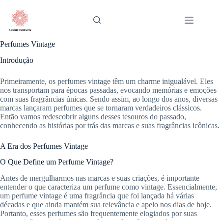
Pular
para
o
conteúdo
Perfumes Vintage
Introdução
Primeiramente, os perfumes vintage têm um charme inigualável. Eles
nos transportam para épocas passadas, evocando memórias e emoções
com suas fragrâncias únicas. Sendo assim, ao longo dos anos, diversas
marcas lançaram perfumes que se tornaram verdadeiros clássicos.
Então vamos redescobrir alguns desses tesouros do passado,
conhecendo as histórias por trás das marcas e suas fragrâncias icônicas.
A Era dos Perfumes Vintage
O Que Define um Perfume Vintage?
Antes de mergulharmos nas marcas e suas criações, é importante
entender o que caracteriza um perfume como vintage. Essencialmente,
um perfume vintage é uma fragrância que foi lançada há várias
décadas e que ainda mantém sua relevância e apelo nos dias de hoje.
Portanto, esses perfumes são frequentemente elogiados por suas