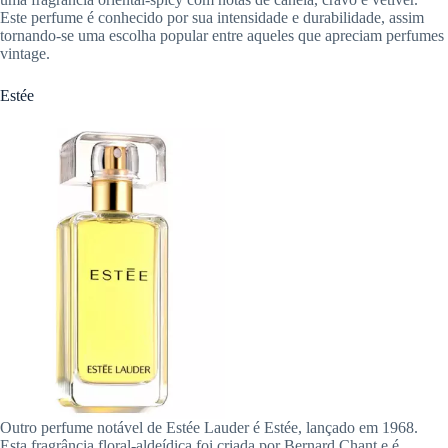
Este perfume é conhecido por sua intensidade e durabilidade, assim
tornando-se uma escolha popular entre aqueles que apreciam perfumes
vintage.
Estée
Outro perfume notável de Estée Lauder é Estée, lançado em 1968.
Esta fragrância floral-aldeídica foi criada por Bernard Chant e é