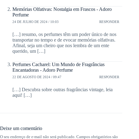
Memórias Olfativas: Nostalgia em Frascos - Adoro
Perfume
24 DE JULHO DE 2024 / 10:03
RESPONDER
[…] resumo, os perfumes têm um poder único de nos
transportar no tempo e de evocar memórias olfativas.
Afinal, seja um cheiro que nos lembra de um ente
querido, um […]
Perfumes Cacharel: Um Mundo de Fragrâncias
Encantadoras - Adoro Perfume
22 DE AGOSTO DE 2024 / 09:47
RESPONDER
[…] Descubra sobre outras fragrâncias vintage, leia
aqui! […]
Deixe um comentário
O seu endereço de e-mail não será publicado.
Campos obrigatórios são