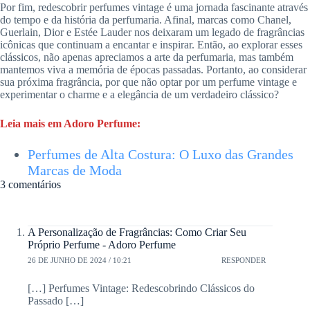
Por fim, redescobrir perfumes vintage é uma jornada fascinante através
do tempo e da história da perfumaria. Afinal, marcas como Chanel,
Guerlain, Dior e Estée Lauder nos deixaram um legado de fragrâncias
icônicas que continuam a encantar e inspirar. Então, ao explorar esses
clássicos, não apenas apreciamos a arte da perfumaria, mas também
mantemos viva a memória de épocas passadas. Portanto, ao considerar
sua próxima fragrância, por que não optar por um perfume vintage e
experimentar o charme e a elegância de um verdadeiro clássico?
Leia mais em Adoro Perfume:
Perfumes de Alta Costura: O Luxo das Grandes
Marcas de Moda
3 comentários
A Personalização de Fragrâncias: Como Criar Seu
Próprio Perfume - Adoro Perfume
26 DE JUNHO DE 2024 / 10:21
RESPONDER
[…] Perfumes Vintage: Redescobrindo Clássicos do
Passado […]