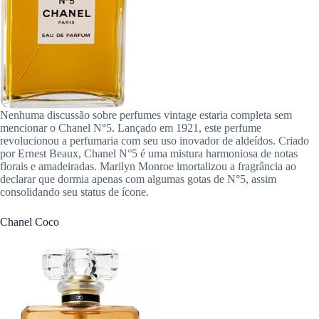
Nenhuma discussão sobre perfumes vintage estaria completa sem
mencionar o Chanel N°5. Lançado em 1921, este perfume
revolucionou a perfumaria com seu uso inovador de aldeídos. Criado
por Ernest Beaux, Chanel N°5 é uma mistura harmoniosa de notas
florais e amadeiradas. Marilyn Monroe imortalizou a fragrância ao
declarar que dormia apenas com algumas gotas de N°5, assim
consolidando seu status de ícone.
Chanel Coco