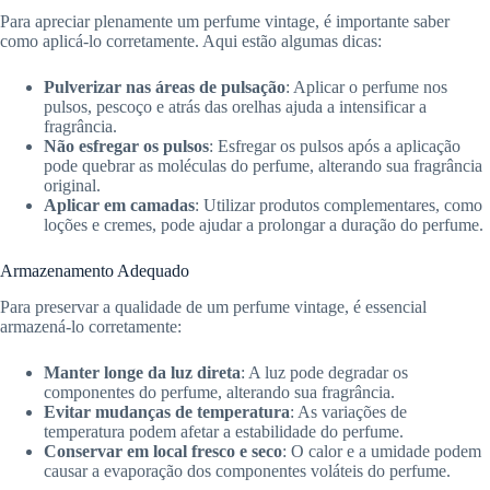
Para apreciar plenamente um perfume vintage, é importante saber
como aplicá-lo corretamente. Aqui estão algumas dicas:
Pulverizar nas áreas de pulsação
: Aplicar o perfume nos
pulsos, pescoço e atrás das orelhas ajuda a intensificar a
fragrância.
Não esfregar os pulsos
: Esfregar os pulsos após a aplicação
pode quebrar as moléculas do perfume, alterando sua fragrância
original.
Aplicar em camadas
: Utilizar produtos complementares, como
loções e cremes, pode ajudar a prolongar a duração do perfume.
Armazenamento Adequado
Para preservar a qualidade de um perfume vintage, é essencial
armazená-lo corretamente:
Manter longe da luz direta
: A luz pode degradar os
componentes do perfume, alterando sua fragrância.
Evitar mudanças de temperatura
: As variações de
temperatura podem afetar a estabilidade do perfume.
Conservar em local fresco e seco
: O calor e a umidade podem
causar a evaporação dos componentes voláteis do perfume.