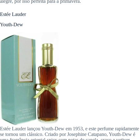
alegre, por isso perfeita para a primavera.
Estée Lauder
Youth-Dew
Estée Lauder lançou Youth-Dew em 1953, e este perfume rapidamente
se tornou um clássico. Criado por Josephine Catapano, Youth-Dew é
uma fragrância oriental-spicy com notas de canela, cravo e vetiver.