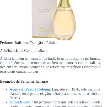
Perfumes Italianos: Tradição e Paixão
A Influência da Cultura Italiana
A Itália também tem uma longa tradição na produção de perfumes,
com influências que remontam ao Renascimento. A cultura italiana,
rica em arte, moda e culinária, se reflete nas fragrâncias vibrantes e
passionais criadas no país.
Exemplos de Perfumes Italianos
Acqua di Parma Colonia
:
Lançado em 1916, este perfume
clássico incorpora a elegância italiana com suas notas cítricas
frescas.
Gucci Bloom
:
Um perfume floral que celebra a feminilidade
contemporânea, com notas de jasmim, tuberosa e madressilva.