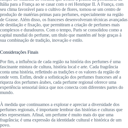
Itália para a França ao se casar com o rei Henrique II. A França, com
seu clima favorável para o cultivo de flores, tornou-se um centro de
produção de matérias-primas para perfumes, especialmente na região
de Grasse. Além disso, os franceses desenvolveram técnicas avançadas
de destilação e fixação, que permitiram a criação de perfumes mais
complexos e duradouros. Com o tempo, Paris se consolidou como a
capital mundial do perfume, um título que mantém até hoje graças à
sua combinação de tradição, inovação e estilo.
Considerações Finais
Por fim, a influência de cada região na história dos perfumes é uma
fascinante mistura de cultura, história local e arte. Cada fragrância
conta uma história, refletindo as tradições e os valores da região de
onde vem. Enfim, desde a sofisticação dos perfumes franceses até a
riqueza dos perfumes árabes, cada perfume regional oferece uma
experiência sensorial única que nos conecta com diferentes partes do
mundo.
À medida que continuamos a explorar e apreciar a diversidade dos
perfumes regionais, é importante lembrar das histórias e culturas que
eles representam. Afinal, um perfume é muito mais do que uma
fragrância; é uma expressão da identidade cultural e histórica de um
povo.