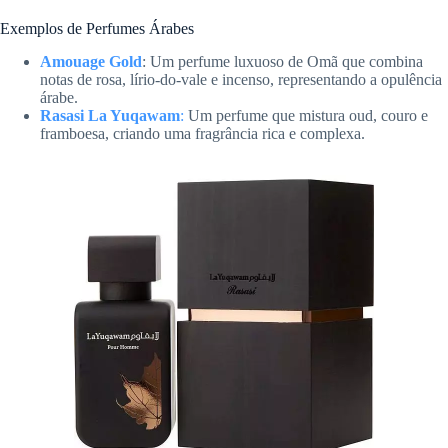
Exemplos de Perfumes Árabes
Amouage Gold
: Um perfume luxuoso de Omã que combina
notas de rosa, lírio-do-vale e incenso, representando a opulência
árabe.
Rasasi La Yuqawam
:
Um perfume que mistura oud, couro e
framboesa, criando uma fragrância rica e complexa.