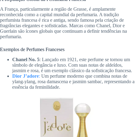
A França, particularmente a região de Grasse, é amplamente
reconhecida como a capital mundial da perfumaria. A tradição
perfumista francesa é rica e antiga, sendo famosa pela criação de
fragrâncias elegantes e sofisticadas. Marcas como Chanel, Dior e
Guerlain são ícones globais que continuam a definir tendências na
perfumaria.
Exemplos de Perfumes Franceses
Chanel No. 5
: Lançado em 1921, este perfume se tornou um
símbolo de elegância e luxo. Com suas notas de aldeídos,
jasmim e rosa, é um exemplo clássico da sofisticação francesa.
Dior J’adore
:
Um perfume moderno que combina notas de
ylang-ylang, rosa damascena e jasmim sambac, representando a
essência da feminilidade.