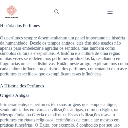
Pular
para
o
conteúdo
História dos Perfumes
Os perfumes sempre desempenharam um papel importante na história
da humanidade. Desde os tempos antigos, eles têm sido usados não
apenas para embelezar e agradar os sentidos, mas também como
símbolos culturais e espirituais. A história e a cultura de uma região
muitas vezes se refletem nos perfumes produzidos lá, resultando em
fragrâncias únicas e distintivas. Então, neste artigo, exploraremos como
cada cultura influenciou a história dos perfumes, comentando marcas e
perfumes específicos que exemplificam essas influências.
A História dos Perfumes
Origens Antigas
Primeiramente, os perfumes têm suas origens nos tempos antigos,
sendo utilizados em várias civilizações antigas, como no Egito, na
Mesopotâmia, na Grécia e em Roma. Essas civilizações usavam
perfumes em rituais religiosos, cerimônias de cura e até mesmo em
práticas funerárias. O Egito, por exemplo, é conhecido por seu uso