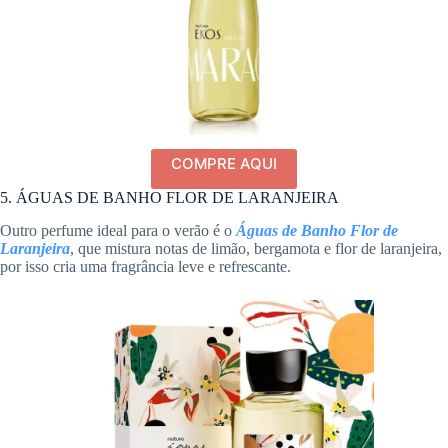
COMPRE AQUI
5. ÁGUAS DE BANHO FLOR DE LARANJEIRA
Outro perfume ideal para o verão é o
Águas de Banho Flor de
Laranjeira
, que mistura notas de limão, bergamota e flor de laranjeira,
por isso cria uma fragrância leve e refrescante.