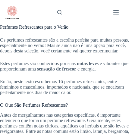
Pular
para
o
conteúdo
Perfumes Refrescantes para o Verão
Os perfumes refrescantes são a escolha perfeita para muitas pessoas,
especialmente no verão! Mas se ainda não é uma opção para você,
depois desta seleção, você certamente vai querer experimentar.
Estes perfumes são conhecidos por suas
notas leves
e vibrantes que
proporcionam uma
sensação de frescor
e energia.
Então, neste texto escolhemos 16 perfumes refrescantes, entre
femininos e masculinos, importados e nacionais, que se encaixam
perfeitamente nos dias de maior calor.
O Que São Perfumes Refrescantes?
Antes de mergulharmos nas categorias específicas, é importante
entender o que torna um perfume refrescante. Geralmente, estes
perfumes contêm notas cítricas, aquáticas ou herbais que são leves e
revigorantes. Entre as notas comuns estão limão, laranja, bergamota,