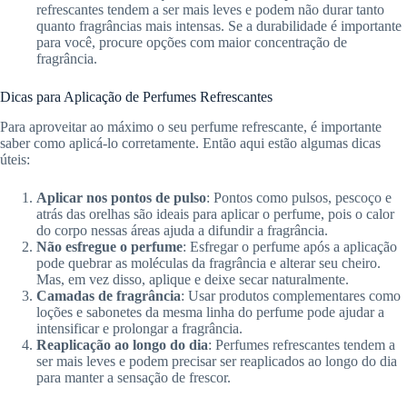
refrescantes tendem a ser mais leves e podem não durar tanto
quanto fragrâncias mais intensas. Se a durabilidade é importante
para você, procure opções com maior concentração de
fragrância.
Dicas para Aplicação de Perfumes Refrescantes
Para aproveitar ao máximo o seu perfume refrescante, é importante
saber como aplicá-lo corretamente. Então aqui estão algumas dicas
úteis:
Aplicar nos pontos de pulso
: Pontos como pulsos, pescoço e
atrás das orelhas são ideais para aplicar o perfume, pois o calor
do corpo nessas áreas ajuda a difundir a fragrância.
Não esfregue o perfume
: Esfregar o perfume após a aplicação
pode quebrar as moléculas da fragrância e alterar seu cheiro.
Mas, em vez disso, aplique e deixe secar naturalmente.
Camadas de fragrância
: Usar produtos complementares como
loções e sabonetes da mesma linha do perfume pode ajudar a
intensificar e prolongar a fragrância.
Reaplicação ao longo do dia
: Perfumes refrescantes tendem a
ser mais leves e podem precisar ser reaplicados ao longo do dia
para manter a sensação de frescor.