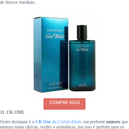
de frescor imediato.
COMPRE AQUI
11. CK ONE
Outro destaque é o
CK One
da Calvin Klein
, um perfume
unissex
que
mistura notas cítricas, verdes e aromáticas, por isso é perfeito para os