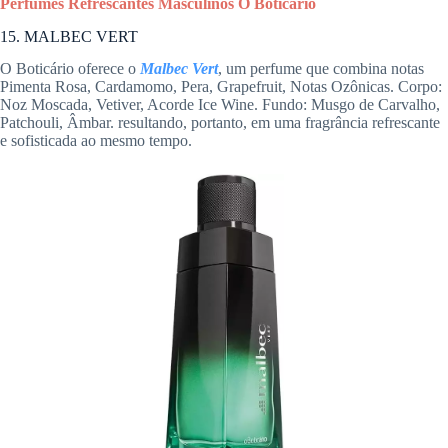
Perfumes Refrescantes Masculinos O Boticário
15. MALBEC VERT
O Boticário oferece o
Malbec Vert
, um perfume que combina notas
Pimenta Rosa, Cardamomo, Pera, Grapefruit, Notas Ozônicas. Corpo:
Noz Moscada, Vetiver, Acorde Ice Wine. Fundo: Musgo de Carvalho,
Patchouli, Âmbar. resultando, portanto, em uma fragrância refrescante
e sofisticada ao mesmo tempo.