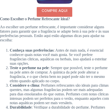
COMPRE AQUI
Como Escolher o Perfume Refrescante Ideal?
Ao escolher um perfume refrescante, é importante considerar alguns
fatores para garantir que a fragrância se adapte bem à sua pele e às suas
preferências pessoais. Então aqui estão algumas dicas para ajudar na
escolha:
Conheça suas preferências
: Antes de mais nada, é essencial
conhecer quais notas você mais gosta. Se você prefere
fragrâncias cítricas, aquáticas ou herbais, isso ajudará a estreitar
suas opções.
Teste o perfume na pele
: Sempre que possível, teste o perfume
na pele antes de comprar. A química da pele pode alterar a
fragrância, e o que cheira bem no papel pode não ter o mesmo
efeito quando aplicado no corpo.
Considere o clima
: Perfumes refrescantes são ideais para climas
quentes, mas algumas fragrâncias podem ser mais adequadas
para dias ensolarados do que outras. Perfumes com notas cítricas
intensas podem ser perfeitos para o verão, enquanto aqueles com
notas aquáticas podem ser mais versáteis.
Durabilidade
: Verifique a durabilidade do perfume. Perfumes