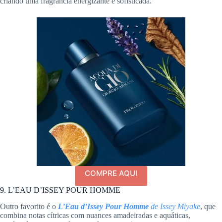
criando uma fragrância energizante e sofisticada.
COMPRE AQUI
9. L’EAU D’ISSEY POUR HOMME
Outro favorito é o
L’Eau d’Issey Pour Homme
de Issey Miyake
, que
combina notas cítricas com nuances amadeiradas e aquáticas,