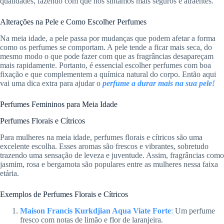
qualidades, fazendo com que nos sintamos mais seguros e atraentes.
Alterações na Pele e Como Escolher Perfumes
Na meia idade, a pele passa por mudanças que podem afetar a forma
como os perfumes se comportam. A pele tende a ficar mais seca, do
mesmo modo o que pode fazer com que as fragrâncias desapareçam
mais rapidamente. Portanto, é essencial escolher perfumes com boa
fixação e que complementem a química natural do corpo. Então aqui
vai uma dica extra para ajudar o
perfume a durar mais na sua pele!
Perfumes Femininos para Meia Idade
Perfumes Florais e Cítricos
Para mulheres na meia idade, perfumes florais e cítricos são uma
excelente escolha. Esses aromas são frescos e vibrantes, sobretudo
trazendo uma sensação de leveza e juventude. Assim, fragrâncias como
jasmim, rosa e bergamota são populares entre as mulheres nessa faixa
etária.
Exemplos de Perfumes Florais e Cítricos
Maison Francis Kurkdjian Aqua Viate Forte
:
Um perfume
fresco com notas de limão e flor de laranjeira.