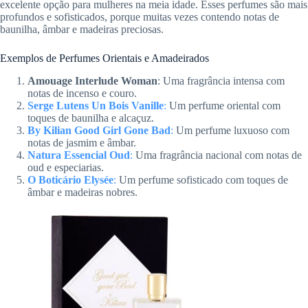
excelente opção para mulheres na meia idade. Esses perfumes são mais
profundos e sofisticados, porque muitas vezes contendo notas de
baunilha, âmbar e madeiras preciosas.
Exemplos de Perfumes Orientais e Amadeirados
Amouage Interlude Woman
: Uma fragrância intensa com
notas de incenso e couro.
Serge Lutens Un Bois Vanille
:
Um perfume oriental com
toques de baunilha e alcaçuz.
By Kilian Good Girl Gone Bad
:
Um perfume luxuoso com
notas de jasmim e âmbar.
Natura Essencial Oud
:
Uma fragrância nacional com notas de
oud e especiarias.
O Boticário Elysée
:
Um perfume sofisticado com toques de
âmbar e madeiras nobres.