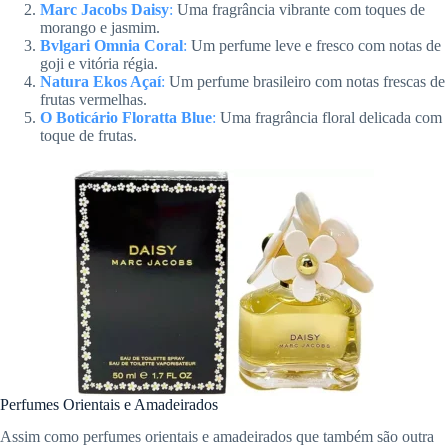
Marc Jacobs Daisy
:
Uma fragrância vibrante com toques de
morango e jasmim.
Bvlgari Omnia Coral
:
Um perfume leve e fresco com notas de
goji e vitória régia.
Natura Ekos Aç
a
í
:
Um perfume brasileiro com notas frescas de
frutas vermelhas.
O Boticário Floratta Blue
:
Uma fragrância floral delicada com
toque de frutas.
Perfumes Orientais e Amadeirados
Assim como perfumes orientais e amadeirados que também são outra