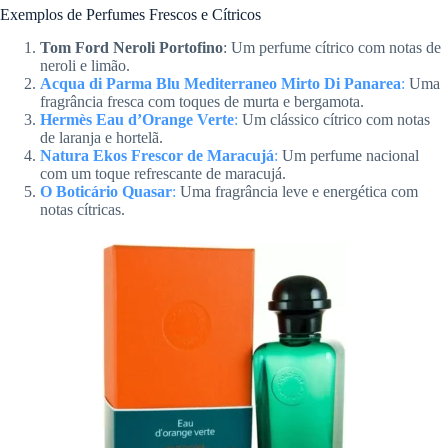
Exemplos de Perfumes Frescos e Cítricos
Tom Ford Neroli Portofino
: Um perfume cítrico com notas de
neroli e limão.
Acqua di Parma Blu Mediterraneo Mirto Di Panarea
:
Uma
fragrância fresca com toques de murta e bergamota.
Hermès Eau d’Orange Verte
:
Um clássico cítrico com notas
de laranja e hortelã.
Natura Ekos Frescor de Maracujá
:
Um perfume nacional
com um toque refrescante de maracujá.
O Boticário Quasar
:
Uma fragrância leve e energética com
notas cítricas.