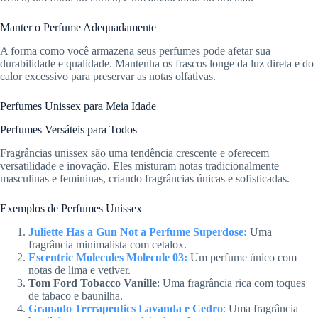
Manter o Perfume Adequadamente
A forma como você armazena seus perfumes pode afetar sua
durabilidade e qualidade. Mantenha os frascos longe da luz direta e do
calor excessivo para preservar as notas olfativas.
Perfumes Unissex para Meia Idade
Perfumes Versáteis para Todos
Fragrâncias unissex são uma tendência crescente e oferecem
versatilidade e inovação. Eles misturam notas tradicionalmente
masculinas e femininas, criando fragrâncias únicas e sofisticadas.
Exemplos de Perfumes Unissex
Juliette Has a Gun Not a Perfume
Superdose:
Uma
fragrância minimalista com cetalox.
Escentric Molecules Molecule 03:
Um perfume único com
notas de lima e vetiver.
Tom Ford Tobacco Vanille
: Uma fragrância rica com toques
de tabaco e baunilha.
Granado Terrapeutics Lavanda e Cedro
:
Uma fragrância