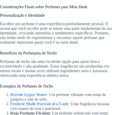
Considerações Finais sobre Perfumes para Meia Idade
Personalização e Identidade
Escolher um perfume é uma experiência profundamente pessoal. O
aroma que você escolhe pode se tornar uma parte fundamental da sua
identidade, evocando memórias e sentimentos específicos. Portanto,
não tenha medo de experimentar e encontrar aquele perfume que
realmente representa quem você é na meia idade.
Benefícios da Perfumaria de Nicho
Perfumes de nicho são uma excelente opção para quem busca
exclusividade e alta qualidade. Essas fragrâncias são produzidas em
menor escala e muitas vezes utilizam ingredientes raros e luxuosos,
oferecendo uma experiência olfativa única.
Exemplos de Perfumes de Nicho
Byredo Gypsy Water
:
Um perfume vibrante com notas de
junípero e raíz de orris.
Frederic Malle Portrait of a Lady
:
Uma fragrância luxuosa
com toques de rosa e patchouli.
Roja Parfums Elysium
: Um perfume sofisticado com notas