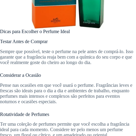
Dicas para Escolher o Perfume Ideal
Testar Antes de Comprar
Sempre que possível, teste o perfume na pele antes de comprá-lo. Isso
garante que a fragrância reaja bem com a química do seu corpo e que
você realmente goste do cheiro ao longo do dia.
Considerar a Ocasião
Pense nas ocasiões em que você usará o perfume. Fragrâncias leves e
frescas são ideais para o dia a dia e ambientes de trabalho, enquanto
perfumes mais intensos e complexos são perfeitos para eventos
noturnos e ocasiões especiais.
Rotatividade de Perfumes
Ter uma coleção de perfumes permite que você escolha a fragrância
ideal para cada momento. Considere ter pelo menos um perfume
fresco, um floral ou cítrico, e um amadeirado ou oriental.