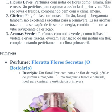
Florais Leves
: Perfumes com notas de flores como jasmim, lírio
e rosas são perfeitos para capturar a essência da primavera. Eles
são leves e frescos, combinando bem com o clima ameno.
Cítricos
: Fragrâncias com notas de limão, laranja e bergamota
também são excelentes escolhas para a primavera. Esses aromas
trazem uma sensação de frescor e energia, combinando com a
vibe revigorante da estação.
Aromas Verdes
: Perfumes com notas verdes, como folhas de
violeta e ervas frescas, evocam a sensação de um jardim em flor,
complementando perfeitamente o clima primaveril.
Primavera
Perfume:
Floratta Flores Secretas (O
Boticário)
Descrição
: Um floral leve com notas de flor de maçã, pétalas
de jasmim e magnólia. É uma fragrância fresca e delicada,
ideal para capturar a essência da primavera