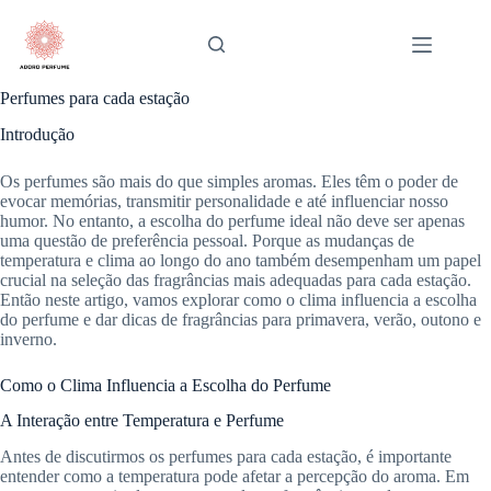
Pular
para
o
conteúdo
Perfumes para cada estação
Introdução
Os perfumes são mais do que simples aromas. Eles têm o poder de
evocar memórias, transmitir personalidade e até influenciar nosso
humor. No entanto, a escolha do perfume ideal não deve ser apenas
uma questão de preferência pessoal. Porque as mudanças de
temperatura e clima ao longo do ano também desempenham um papel
crucial na seleção das fragrâncias mais adequadas para cada estação.
Então neste artigo, vamos explorar como o clima influencia a escolha
do perfume e dar dicas de fragrâncias para primavera, verão, outono e
inverno.
Como o Clima Influencia a Escolha do Perfume
A Interação entre Temperatura e Perfume
Antes de discutirmos os perfumes para cada estação, é importante
entender como a temperatura pode afetar a percepção do aroma. Em