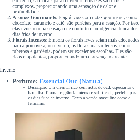
e incenso, são ideais para o inverno. Pois eles são ricos e
complexos, proporcionando uma sensação de calor e
profundidade.
Aromas Gourmands
: Fragrâncias com notas gourmand, como
chocolate, caramelo e café, são perfeitas para a estação. Por isso,
elas evocam uma sensação de conforto e indulgência, típica dos
dias frios de inverno.
Florais Intensos
: Embora os florais leves sejam mais adequados
para a primavera, no inverno, os florais mais intensos, como
tuberosa e gardênia, podem ser excelentes escolhas. Eles são
ricos e opulentos, proporcionando uma presença marcante.
Inverno
Perfume:
Essencial Oud (Natura)
Descrição
: Um oriental rico com notas de oud, especiarias e
baunilha. É uma fragrância intensa e sofisticada, perfeita para
os dias frios de inverno. Tanto a versão masculina como a
feminina.