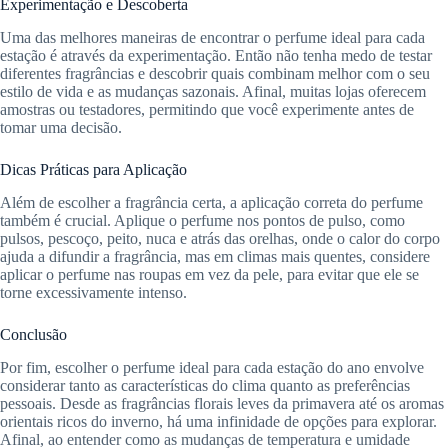
Experimentação e Descoberta
Uma das melhores maneiras de encontrar o perfume ideal para cada
estação é através da experimentação. Então não tenha medo de testar
diferentes fragrâncias e descobrir quais combinam melhor com o seu
estilo de vida e as mudanças sazonais. Afinal, muitas lojas oferecem
amostras ou testadores, permitindo que você experimente antes de
tomar uma decisão.
Dicas Práticas para Aplicação
Além de escolher a fragrância certa, a aplicação correta do perfume
também é crucial. Aplique o perfume nos pontos de pulso, como
pulsos, pescoço, peito, nuca e atrás das orelhas, onde o calor do corpo
ajuda a difundir a fragrância, mas em climas mais quentes, considere
aplicar o perfume nas roupas em vez da pele, para evitar que ele se
torne excessivamente intenso.
Conclusão
Por fim, escolher o perfume ideal para cada estação do ano envolve
considerar tanto as características do clima quanto as preferências
pessoais. Desde as fragrâncias florais leves da primavera até os aromas
orientais ricos do inverno, há uma infinidade de opções para explorar.
Afinal, ao entender como as mudanças de temperatura e umidade