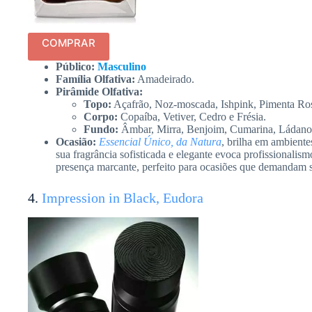
COMPRAR
Público:
Masculino
Família Olfativa:
Amadeirado.
Pirâmide Olfativa:
Topo:
Açafrão, Noz-moscada, Ishpink, Pimenta Ro
Corpo:
Copaíba, Vetiver, Cedro e Frésia.
Fundo:
Âmbar, Mirra, Benjoim, Cumarina, Ládano,
Ocasião:
Essencial Único, da Natura
, brilha em ambiente
sua fragrância sofisticada e elegante evoca profissionalis
presença marcante, perfeito para ocasiões que demandam s
4.
Impression in Black, Eudora