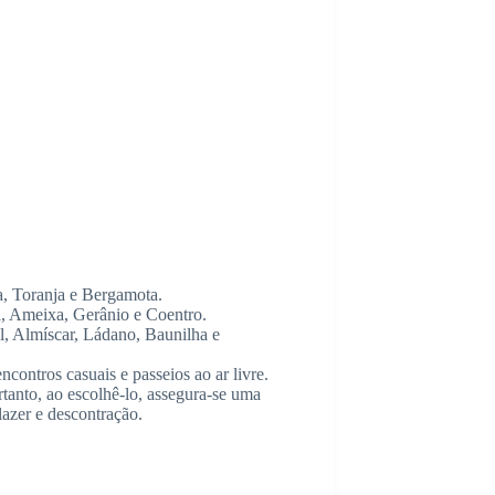
, Toranja e Bergamota.
 Ameixa, Gerânio e Coentro.
, Almíscar, Ládano, Baunilha e
ncontros casuais e passeios ao ar livre.
rtanto, ao escolhê-lo, assegura-se uma
lazer e descontração.