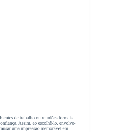
bientes de trabalho ou reuniões formais.
onfiança. Assim, ao escolhê-lo, envolve-
ra causar uma impressão memorável em