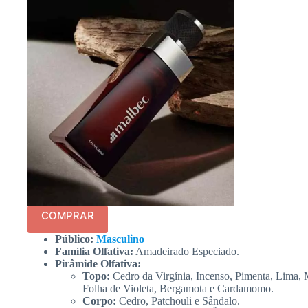
COMPRAR
Público:
Masculino
Família Olfativa:
Amadeirado Especiado.
Pirâmide Olfativa:
Topo:
Cedro da Virgínia, Incenso, Pimenta, Lima, 
Folha de Violeta, Bergamota e Cardamomo.
Corpo:
Cedro, Patchouli e Sândalo.