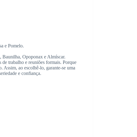
sa e Pomelo.
 Baunilha, Opoponax e Almíscar.
s de trabalho e reuniões formais. Porque
mo. Assim, ao escolhê-lo, garante-se uma
eriedade e confiança.