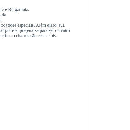
re e Bergamota.
nda.
i.
ocasiões especiais. Além disso, sua
ar por ele, prepara-se para ser o centro
dução e o charme são essenciais.