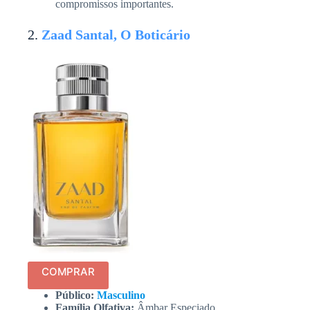
compromissos importantes.
2.
Zaad Santal, O Boticário
COMPRAR
Público:
Masculino
Família Olfativa:
Âmbar Especiado.