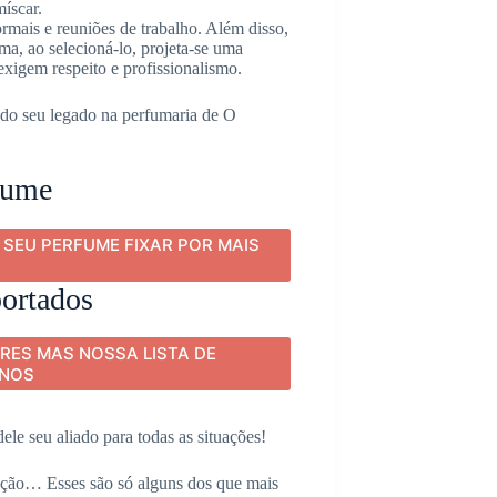
íscar.
rmais e reuniões de trabalho. Além disso,
ma, ao selecioná-lo, projeta-se uma
exigem respeito e profissionalismo.
ndo seu legado na perfumaria de O
rfume
A SEU PERFUME FIXAR POR MAIS
ortados
RES MAS NOSSA LISTA DE
INOS
ele seu aliado para todas as situações!
dução… Esses são só alguns dos que mais