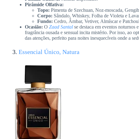
Pirâmide Olfativa:
Topo:
Pimenta de Szechuan, Noz-moscada, Gengib
Corpo:
Sândalo, Whiskey, Folha de Violeta e Lava
Fundo:
Cedro, Âmbar, Vetiver, Almíscar e Patchoul
Ocasião:
O
Zaad Santal
se destaca em eventos noturnos e 
fragrância ousada e sensual incita mistério. Por isso, ao opt
das atenções, perfeito para noites inesquecíveis onde a se
3.
Essencial Único, Natura