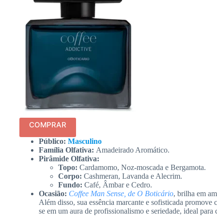
COMPRAR
Público:
Masculino
Família Olfativa:
Amadeirado Aromático.
Pirâmide Olfativa:
Topo:
Cardamomo, Noz-moscada e Bergamota.
Corpo:
Cashmeran, Lavanda e Alecrim.
Fundo:
Café, Âmbar e Cedro.
Ocasião:
Coffee Man Sense, de O Boticário
, brilha em am
Além disso, sua essência marcante e sofisticada promove c
se em um aura de profissionalismo e seriedade, ideal pa