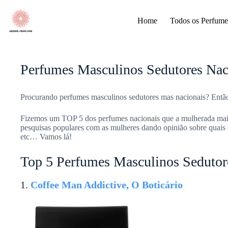
Pular
para
Home
Todos os Perfume
o
conteúdo
Perfumes Masculinos Sedutores Nac
Procurando perfumes masculinos sedutores mas nacionais? Entã
Fizemos um TOP 5 dos perfumes nacionais que a mulherada mais
pesquisas populares com as mulheres dando opinião sobre quais 
etc… Vamos lá!
Top 5 Perfumes Masculinos Sedutor
1.
Coffee Man Addictive, O Boticário