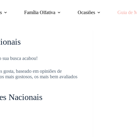
s
Família Olfativa
Ocasiões
Guia de 
ionais
o sua busca acabou!
 gosta, baseado em opiniões de
os mais gostosos, os mais bem avaliados
es Nacionais