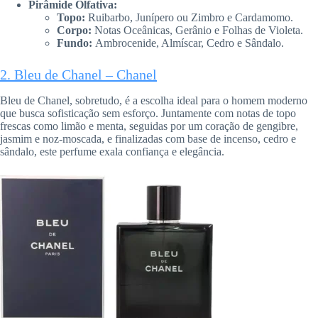
Pirâmide Olfativa:
Topo:
Ruibarbo, Junípero ou Zimbro e Cardamomo.
Corpo:
Notas Oceânicas, Gerânio e Folhas de Violeta.
Fundo:
Ambrocenide, Almíscar, Cedro e Sândalo.
2. Bleu de Chanel – Chanel
Bleu de Chanel, sobretudo, é a escolha ideal para o homem moderno
que busca sofisticação sem esforço. Juntamente com notas de topo
frescas como limão e menta, seguidas por um coração de gengibre,
jasmim e noz-moscada, e finalizadas com base de incenso, cedro e
sândalo, este perfume exala confiança e elegância.