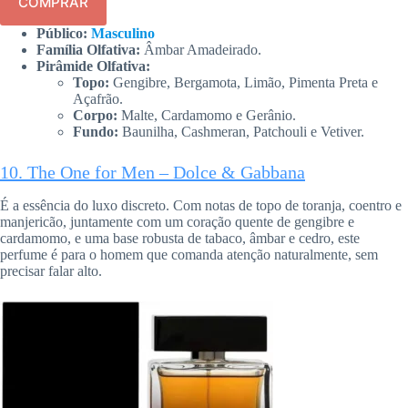
COMPRAR
Público:
Masculino
Família Olfativa:
Âmbar Amadeirado.
Pirâmide Olfativa:
Topo:
Gengibre, Bergamota, Limão, Pimenta Preta e
Açafrão.
Corpo:
Malte, Cardamomo e Gerânio.
Fundo:
Baunilha, Cashmeran, Patchouli e Vetiver.
10. The One for Men – Dolce & Gabbana
É a essência do luxo discreto. Com notas de topo de toranja, coentro e
manjericão, juntamente com um coração quente de gengibre e
cardamomo, e uma base robusta de tabaco, âmbar e cedro, este
perfume é para o homem que comanda atenção naturalmente, sem
precisar falar alto.