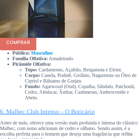
COMPRAR
Público:
Masculino
Família Olfativa:
Amadeirado.
Pirâmide Olfativa:
Topo:
Cardamomo, Açafrão, Bergamota e Elemi.
Corpo:
Canela, Pralinê, Gerânio, Nagarmota ou Óleo de
Cipriol e Bálsamo de Gurjan.
Fundo:
Agarwood (Oud), Copaíba, Sândalo, Patchouli,
Cedro, Almíscar, Âmbar, Cashmeran, Ambrocenide e
Abeto.
6. Malbec Club Intenso – O Boticário
Antes de tudo, oferece uma versão mais profunda e intensa do clássico
Malbec, com notas adicionais de cedro e olíbano. Sendo assim, é a
escolha perfeita para o homem que deseja uma fragrância que reflita