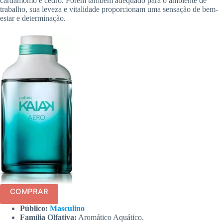
cardamomo e cedro. Porém também adequado para o ambiente de
trabalho, sua leveza e vitalidade proporcionam uma sensação de bem-
estar e determinação.
COMPRAR
Público:
Masculino
Família Olfativa:
Aromático Aquático.