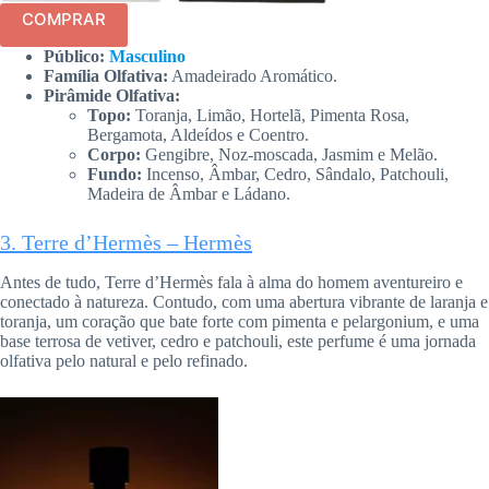
COMPRAR
Público:
Masculino
Família Olfativa:
Amadeirado Aromático.
Pirâmide Olfativa:
Topo:
Toranja, Limão, Hortelã, Pimenta Rosa,
Bergamota, Aldeídos e Coentro.
Corpo:
Gengibre, Noz-moscada, Jasmim e Melão.
Fundo:
Incenso, Âmbar, Cedro, Sândalo, Patchouli,
Madeira de Âmbar e Ládano.
3. Terre d’Hermès – Hermès
Antes de tudo, Terre d’Hermès fala à alma do homem aventureiro e
conectado à natureza. Contudo, com uma abertura vibrante de laranja e
toranja, um coração que bate forte com pimenta e pelargonium, e uma
base terrosa de vetiver, cedro e patchouli, este perfume é uma jornada
olfativa pelo natural e pelo refinado.