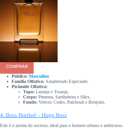
COMPRAR
Público:
Masculino
Família Olfativa:
Amadeirado Especiado.
Pirâmide Olfativa:
Topo:
Laranja e Toranja.
Corpo:
Pimenta, Sardinheira e Sílex.
Fundo:
Vetiver, Cedro, Patchouli e Benjoim.
4. Boss Bottled – Hugo Boss
Este é o aroma do sucesso, ideal para o homem urbano e ambicioso.