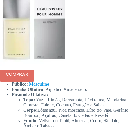
COMPRAR
Público:
Masculino
Família Olfativa:
Aquático Amadeirado.
Pirâmide Olfativa:
Topo:
Yuzu, Limão, Bergamota, Lúcia-lima, Mandarina,
Cipreste, Calone, Coentro, Estragão e Sálvia.
Corpo:
Lótus azul, Noz-moscada, Lírio-do-Vale, Gerânio
Bourbon, Açafrão, Canela do Ceilão e Resedá
Fundo:
Vetiver do Tahiti, Almíscar, Cedro, Sândalo,
Âmbar e Tabaco.