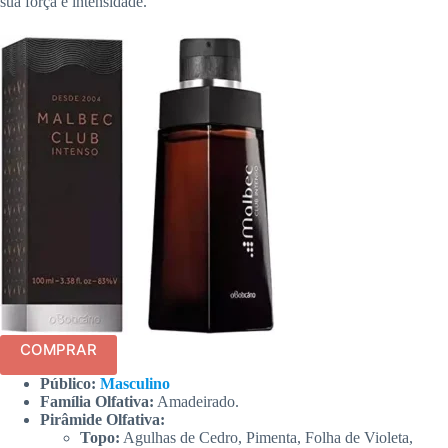
sua força e intensidade.
COMPRAR
Público:
Masculino
Família Olfativa:
Amadeirado.
Pirâmide Olfativa:
Topo:
Agulhas de Cedro, Pimenta, Folha de Violeta,