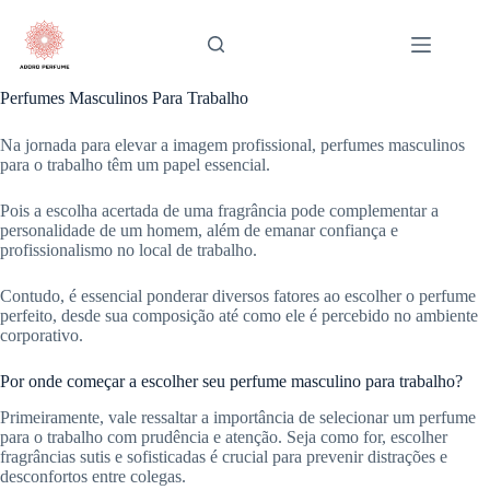
Pular
para
o
conteúdo
Perfumes Masculinos Para Trabalho
Na jornada para elevar a imagem profissional, perfumes masculinos
para o trabalho têm um papel essencial.
Pois a escolha acertada de uma fragrância pode complementar a
personalidade de um homem, além de emanar confiança e
profissionalismo no local de trabalho.
Contudo, é essencial ponderar diversos fatores ao escolher o perfume
perfeito, desde sua composição até como ele é percebido no ambiente
corporativo.
Por onde começar a escolher seu perfume masculino para trabalho?
Primeiramente, vale ressaltar a importância de selecionar um perfume
para o trabalho com prudência e atenção. Seja como for, escolher
fragrâncias sutis e sofisticadas é crucial para prevenir distrações e
desconfortos entre colegas.