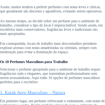
Assim, muitos tendem a preferir perfumes com notas leves e cítricas,
que geralmente são discretas e agradáveis, evitando serem opressivas.
Ao mesmo tempo, ao decidir sobre um perfume para o ambiente de
trabalho, considerar o tipo de local é imprescindível. Sendo assim, em
escritórios mais conservadores, fragrâncias leves e tradicionais são
mais apropriadas.
Em contrapartida, locais de trabalho mais descontraídos permitem
explorar aromas com notas amadeiradas ou orientais, sempre com
moderação para evitar a dominação do espaço.
Os 10 Perfumes Masculinos para Trabalho
Selecionar o perfume apropriado para o ambiente de trabalho requer
fragrâncias sutis e elegantes, que transmitam profissionalismo sem
serem avassaladoras. Aqui estão 10 opções de perfumes masculinos
perfeitos para o escritório:
1. Kaiak Aero Masculino – Natura
Em primeiro lugar, um perfume refrescante e estimulante, com notas de