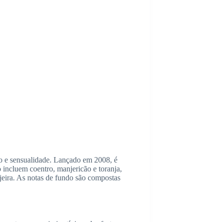
o e sensualidade. Lançado em 2008, é
o incluem coentro, manjericão e toranja,
jeira. As notas de fundo são compostas