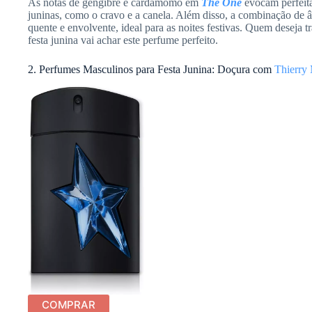
As notas de gengibre e cardamomo em
The One
evocam perfeitam
juninas, como o cravo e a canela. Além disso, a combinação de
quente e envolvente, ideal para as noites festivas. Quem deseja t
festa junina vai achar este perfume perfeito.
2. Perfumes Masculinos para Festa Junina: Doçura com
Thierry
COMPRAR