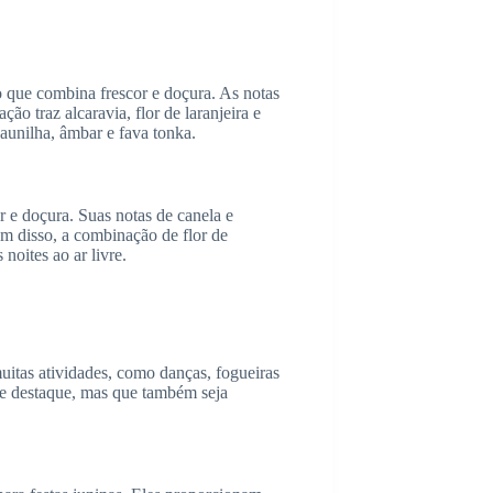
o que combina frescor e doçura. As notas
o traz alcaravia, flor de laranjeira e
aunilha, âmbar e fava tonka.
 e doçura. Suas notas de canela e
ém disso, a combinação de flor de
noites ao ar livre.
uitas atividades, como danças, fogueiras
se destaque, mas que também seja