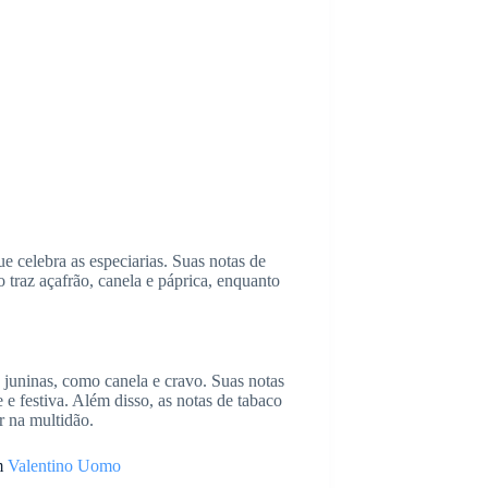
 celebra as especiarias. Suas notas de
 traz açafrão, canela e páprica, enquanto
as juninas, como canela e cravo. Suas notas
 e festiva. Além disso, as notas de tabaco
r na multidão.
om
Valentino Uomo