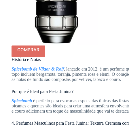
COMPRAR
História e Notas
Spicebomb de Viktor & Rolf
, lançado em 2012, é um perfume que
topo incluem bergamota, toranja, pimenta rosa e elemi. O coração
as notas de fundo são compostas por vetiver, tabaco e couro.
Por que é Ideal para Festa Junina?
Spicebomb
é perfeito para evocar as especiarias típicas das fest
picantes e quentes são ideais para criar uma atmosfera envolvente
e couro adicionam um toque de masculinidade que vai te destaca
4. Perfumes Masculinos para Festa Junina: Textura Cremosa c