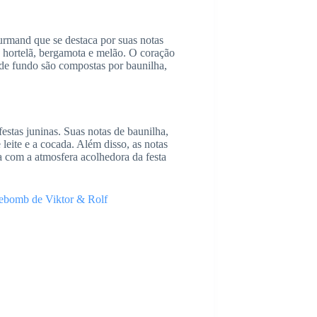
rmand que se destaca por suas notas
, hortelã, bergamota e melão. O coração
s de fundo são compostas por baunilha,
estas juninas. Suas notas de baunilha,
eite e a cocada. Além disso, as notas
 com a atmosfera acolhedora da festa
ebomb de Viktor & Rolf