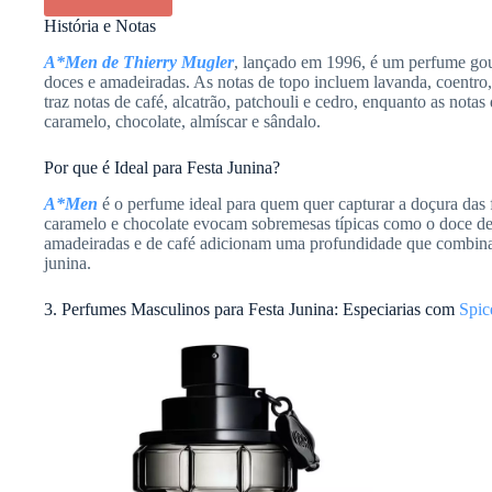
História e Notas
A*Men de Thierry Mugler
, lançado em 1996, é um perfume gou
doces e amadeiradas. As notas de topo incluem lavanda, coentro
traz notas de café, alcatrão, patchouli e cedro, enquanto as nota
caramelo, chocolate, almíscar e sândalo.
Por que é Ideal para Festa Junina?
A*Men
é o perfume ideal para quem quer capturar a doçura das f
caramelo e chocolate evocam sobremesas típicas como o doce de l
amadeiradas e de café adicionam uma profundidade que combina
junina.
3. Perfumes Masculinos para Festa Junina: Especiarias com
Spic