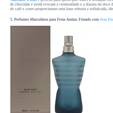
de chocolate e avelã evocam a cremosidade e a doçura do doce de
de café e couro proporcionam uma base robusta e sofisticada, ide
5. Perfumes Masculinos para Festa Junina: Frutado com
Jean Pa