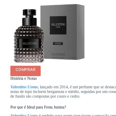
COMPRAR
História e Notas
Valentino Uomo
, lançado em 2014, é um perfume que se destaca
notas de topo incluem bergamota e mirtilo, seguidas por um coraç
de fundo são compostas por couro e cedro.
Por que é Ideal para Festa Junina?
Valentino Uomo
é perfeito para quem quer trazer a sensação cr