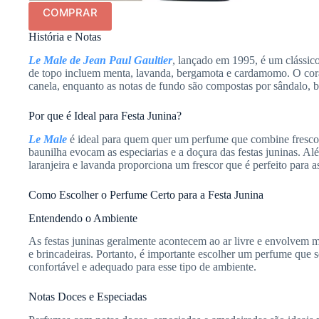
COMPRAR
História e Notas
Le Male de Jean Paul Gaultier
, lançado em 1995, é um clássic
de topo incluem menta, lavanda, bergamota e cardamomo. O coraçã
canela, enquanto as notas de fundo são compostas por sândalo, b
Por que é Ideal para Festa Junina?
Le Male
é ideal para quem quer um perfume que combine frescor
baunilha evocam as especiarias e a doçura das festas juninas. Al
laranjeira e lavanda proporciona um frescor que é perfeito para as 
Como Escolher o Perfume Certo para a Festa Junina
Entendendo o Ambiente
As festas juninas geralmente acontecem ao ar livre e envolvem m
e brincadeiras. Portanto, é importante escolher um perfume que 
confortável e adequado para esse tipo de ambiente.
Notas Doces e Especiadas