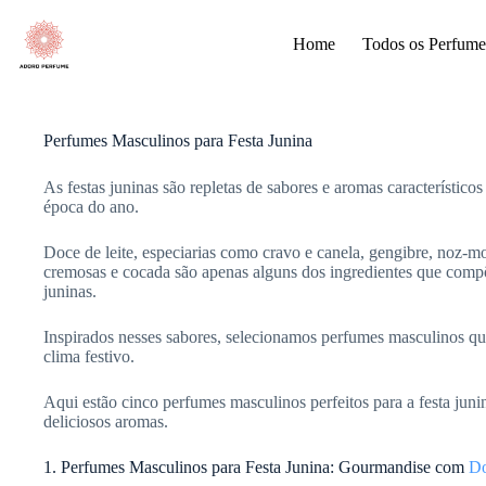
Pular
para
Home
Todos os Perfume
o
conteúdo
Perfumes Masculinos para Festa Junina
As festas juninas são repletas de sabores e aromas característico
época do ano.
Doce de leite, especiarias como cravo e canela, gengibre, noz-mo
cremosas e cocada são apenas alguns dos ingredientes que compõ
juninas.
Inspirados nesses sabores, selecionamos perfumes masculinos qu
clima festivo.
Aqui estão cinco perfumes masculinos perfeitos para a festa ju
deliciosos aromas.
1. Perfumes Masculinos para Festa Junina: Gourmandise com
Do