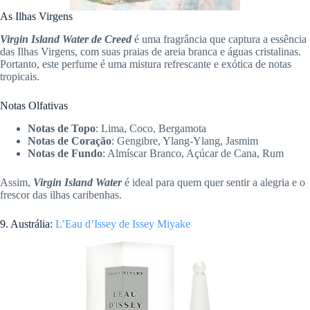
As Ilhas Virgens
Virgin Island Water de Creed
é uma fragrância que captura a essência
das Ilhas Virgens, com suas praias de areia branca e águas cristalinas.
Portanto, este perfume é uma mistura refrescante e exótica de notas
tropicais.
Notas Olfativas
Notas de Topo
: Lima, Coco, Bergamota
Notas de Coração
: Gengibre, Ylang-Ylang, Jasmim
Notas de Fundo
: Almíscar Branco, Açúcar de Cana, Rum
Assim,
Virgin Island Water
é ideal para quem quer sentir a alegria e o
frescor das ilhas caribenhas.
9. Austrália:
L’Eau d’Issey de Issey Miyake