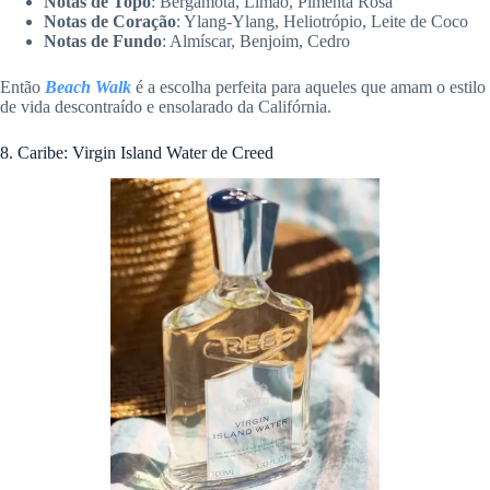
Notas de Topo
: Bergamota, Limão, Pimenta Rosa
Notas de Coração
: Ylang-Ylang, Heliotrópio, Leite de Coco
Notas de Fundo
: Almíscar, Benjoim, Cedro
Então
Beach Walk
é a escolha perfeita para aqueles que amam o estilo
de vida descontraído e ensolarado da Califórnia.
8. Caribe: Virgin Island Water de Creed