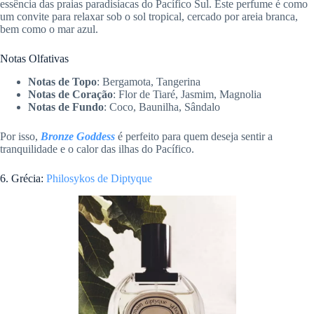
essência das praias paradisíacas do Pacífico Sul. Este perfume é como
um convite para relaxar sob o sol tropical, cercado por areia branca,
bem como o mar azul.
Notas Olfativas
Notas de Topo
: Bergamota, Tangerina
Notas de Coração
: Flor de Tiaré, Jasmim, Magnolia
Notas de Fundo
: Coco, Baunilha, Sândalo
Por isso,
Bronze Goddess
é perfeito para quem deseja sentir a
tranquilidade e o calor das ilhas do Pacífico.
6. Grécia:
Philosykos de Diptyque