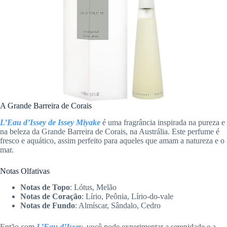
A Grande Barreira de Corais
L’Eau d’Issey de Issey Miyake
é uma fragrância inspirada na pureza e
na beleza da Grande Barreira de Corais, na Austrália. Este perfume é
fresco e aquático, assim perfeito para aqueles que amam a natureza e o
mar.
Notas Olfativas
Notas de Topo
: Lótus, Melão
Notas de Coração
: Lírio, Peônia, Lírio-do-vale
Notas de Fundo
: Almíscar, Sândalo, Cedro
Então com
L’Eau d’Issey
, você pode experimentar a serenidade e a