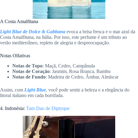
A Costa Amalfitana
Light Blue de Dolce & Gabbana
evoca a brisa fresca e o mar azul da
Costa Amalfitana, na Itália. Por isso, este perfume é um tributo ao
verão mediterrâneo, repleto de alegria e despreocupação.
Notas Olfativas
Notas de Topo
: Maçã, Cedro, Campânula
Notas de Coração
: Jasmim, Rosa Branca, Bambu
Notas de Fundo
: Madeira de Cedro, Âmbar, Almíscar
Assim, com
Light Blue
, você pode sentir a beleza e a elegância do
litoral italiano em cada borrifada.
4. Indonésia:
Tam Dao de Diptyque