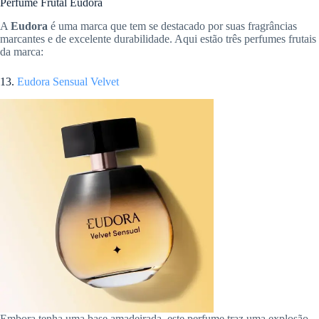
Perfume Frutal Eudora
A
Eudora
é uma marca que tem se destacado por suas fragrâncias
marcantes e de excelente durabilidade. Aqui estão três perfumes frutais
da marca:
13.
Eudora Sensual Velvet
Embora tenha uma base amadeirada, este perfume traz uma explosão