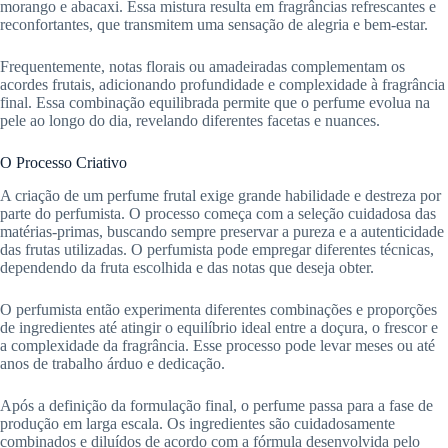
morango e abacaxi. Essa mistura resulta em fragrâncias refrescantes e
reconfortantes, que transmitem uma sensação de alegria e bem-estar.
Frequentemente, notas florais ou amadeiradas complementam os
acordes frutais, adicionando profundidade e complexidade à fragrância
final. Essa combinação equilibrada permite que o perfume evolua na
pele ao longo do dia, revelando diferentes facetas e nuances.
O Processo Criativo
A criação de um perfume frutal exige grande habilidade e destreza por
parte do perfumista. O processo começa com a seleção cuidadosa das
matérias-primas, buscando sempre preservar a pureza e a autenticidade
das frutas utilizadas. O perfumista pode empregar diferentes técnicas,
dependendo da fruta escolhida e das notas que deseja obter.
O perfumista então experimenta diferentes combinações e proporções
de ingredientes até atingir o equilíbrio ideal entre a doçura, o frescor e
a complexidade da fragrância. Esse processo pode levar meses ou até
anos de trabalho árduo e dedicação.
Após a definição da formulação final, o perfume passa para a fase de
produção em larga escala. Os ingredientes são cuidadosamente
combinados e diluídos de acordo com a fórmula desenvolvida pelo