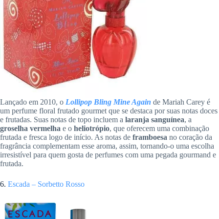
Lançado em 2010, o
Lollipop Bling Mine Again
de Mariah Carey é
um perfume floral frutado gourmet que se destaca por suas notas doces
e frutadas. Suas notas de topo incluem a
laranja sanguínea
, a
groselha vermelha
e o
heliotrópio
, que oferecem uma combinação
frutada e fresca logo de início. As notas de
framboesa
no coração da
fragrância complementam esse aroma, assim, tornando-o uma escolha
irresistível para quem gosta de perfumes com uma pegada gourmand e
frutada.
6.
Escada – Sorbetto Rosso