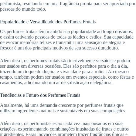
perfumista, resultando em uma fragrância pronta para ser apreciada por
pessoas do mundo todo.
Popularidade e Versatilidade dos Perfumes Frutais
Os perfumes frutais têm mantido sua popularidade ao longo dos anos,
e assim cativando pessoas de todas as idades e estilos. Sua capacidade
de evocar memórias felizes e transmitir uma sensação de alegria e
frescor é um dos principais motivos de seu sucesso duradouro.
Além disso, os perfumes frutais são incrivelmente versáteis e podem
ser usados em diversas ocasiões. Eles são perfeitos para o dia a dia,
trazendo um toque de doçura e vivacidade para a rotina. Ao mesmo
tempo, também podem ser usados em eventos especiais, como festas e
casamentos, adicionando um ar de sofisticação e elegância.
Tendências e Futuro dos Perfumes Frutais
Atualmente, há uma demanda crescente por perfumes frutais que
utilizam ingredientes naturais e sustentáveis em suas composições.
Além disso, os perfumistas estão cada vez mais ousados em suas
criações, experimentando combinações inusitadas de frutas e outros
ingredientes. Essas inovações prometem trazer fragrâncias únicas e