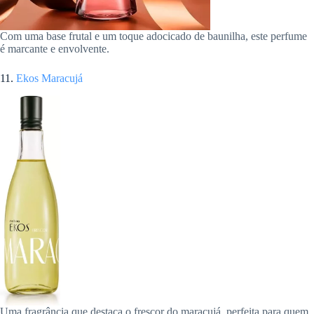
Com uma base frutal e um toque adocicado de baunilha, este perfume
é marcante e envolvente.
11.
Ekos Maracujá
Uma fragrância que destaca o frescor do maracujá, perfeita para quem