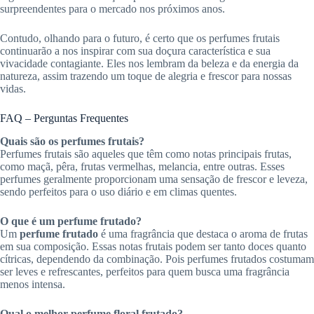
surpreendentes para o mercado nos próximos anos.
Contudo, olhando para o futuro, é certo que os perfumes frutais
continuarão a nos inspirar com sua doçura característica e sua
vivacidade contagiante. Eles nos lembram da beleza e da energia da
natureza, assim trazendo um toque de alegria e frescor para nossas
vidas.
FAQ – Perguntas Frequentes
Quais são os perfumes frutais?
Perfumes frutais são aqueles que têm como notas principais frutas,
como maçã, pêra, frutas vermelhas, melancia, entre outras. Esses
perfumes geralmente proporcionam uma sensação de frescor e leveza,
sendo perfeitos para o uso diário e em climas quentes.
O que é um perfume frutado?
Um
perfume frutado
é uma fragrância que destaca o aroma de frutas
em sua composição. Essas notas frutais podem ser tanto doces quanto
cítricas, dependendo da combinação. Pois perfumes frutados costumam
ser leves e refrescantes, perfeitos para quem busca uma fragrância
menos intensa.
Qual o melhor perfume floral frutado?