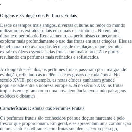
.
Origens e Evolução dos Perfumes Frutais
Desde os tempos mais antigos, diversas culturas ao redor do mundo
utilizaram os extratos frutais em rituais e cerimônias. No entanto,
durante o período do Renascimento, os perfumistas começaram a
explorar mais profundamente o uso das frutas em suas criações. Eles se
beneficiaram do avanço das técnicas de destilação, o que permitiu
extrair os óleos essenciais das frutas com maior precisão e pureza,
resultando em perfumes mais refinados e sofisticados.
Ao longo dos séculos, os perfumes frutais passaram por uma grande
evolução, refletindo as tendências e os gostos de cada época. No
século XVIII, por exemplo, as notas cítricas ganharam grande
popularidade entre a nobreza europeia. Já no século XIX, as frutas
tropicais emergiram como uma nova tendência, evocando paisagens
exóticas e distantes.
Características Distintas dos Perfumes Frutais
Os perfumes frutais são conhecidos por sua doçura marcante e pelo
frescor que proporcionam. Em geral, eles apresentam uma combinação
de notas cítricas vibrantes com frutas suculentas, como pêssego,