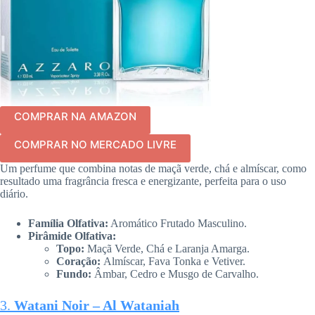
COMPRAR NA AMAZON
COMPRAR NO MERCADO LIVRE
Um perfume que combina notas de maçã verde, chá e almíscar, como
resultado uma fragrância fresca e energizante, perfeita para o uso
diário.
Família Olfativa:
Aromático Frutado Masculino.
Pirâmide Olfativa:
Topo:
Maçã Verde, Chá e Laranja Amarga.
Coração:
Almíscar, Fava Tonka e Vetiver.
Fundo:
Âmbar, Cedro e Musgo de Carvalho.
3.
Watani Noir – Al Wataniah