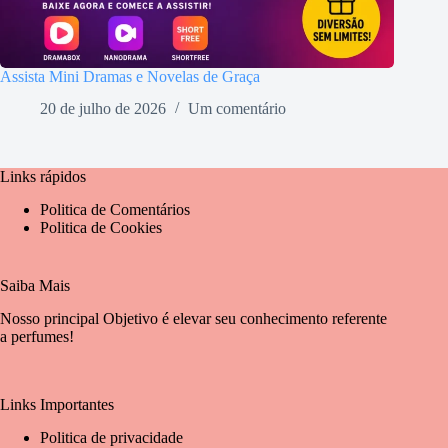
Assista Mini Dramas e Novelas de Graça
20 de julho de 2026
Um comentário
Links rápidos
Politica de Comentários
Politica de Cookies
Saiba Mais
Nosso principal Objetivo é elevar seu conhecimento referente
a perfumes!
Links Importantes
Politica de privacidade