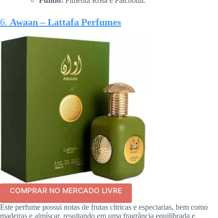
Fundo:
Pimenta Rosa e Patchouli.
6.
Awaan – Lattafa Perfume
s
COMPRAR NO MERCADO LIVRE
Este perfume possui notas de frutas cítricas e especiarias, bem como
madeiras e almíscar, resultando em uma fragrância equilibrada e