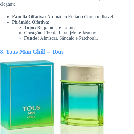
elegante.
Família Olfativa:
Aromático Frutado Compartilhável.
Pirâmide Olfativa:
Topo:
Bergamota e Laranja.
Coração:
Flor de Laranjeira e Jasmim.
Fundo:
Almíscar, Sândalo e Patchouli.
8.
Tous Man Chill – Tous