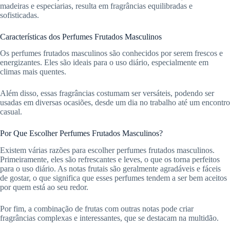
madeiras e especiarias, resulta em fragrâncias equilibradas e
sofisticadas.
Características dos Perfumes Frutados Masculinos
Os perfumes frutados masculinos são conhecidos por serem frescos e
energizantes. Eles são ideais para o uso diário, especialmente em
climas mais quentes.
Além disso, essas fragrâncias costumam ser versáteis, podendo ser
usadas em diversas ocasiões, desde um dia no trabalho até um encontro
casual.
Por Que Escolher Perfumes Frutados Masculinos?
Existem várias razões para escolher perfumes frutados masculinos.
Primeiramente, eles são refrescantes e leves, o que os torna perfeitos
para o uso diário. As notas frutais são geralmente agradáveis e fáceis
de gostar, o que significa que esses perfumes tendem a ser bem aceitos
por quem está ao seu redor.
Por fim, a combinação de frutas com outras notas pode criar
fragrâncias complexas e interessantes, que se destacam na multidão.