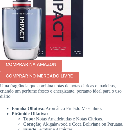
COMPRAR NA AMAZON
COMPRAR NO MERCADO LIVRE
Uma fragrância que combina notas de notas cítricas e madeiras,
criando um perfume fresco e energizante, portanto ideal para o uso
diário.
Família Olfativa:
Aromático Frutado Masculino.
Pirâmide Olfativa:
Topo:
Notas Amadeiradas e Notas Cítricas.
Coração:
Akigalawood e Coca Boliviana ou Peruana.
Fundo:
Âmbar e Almíscar.