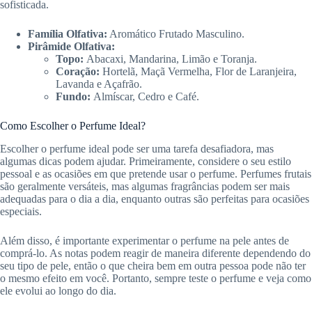
sofisticada.
Família Olfativa:
Aromático Frutado Masculino.
Pirâmide Olfativa:
Topo:
Abacaxi, Mandarina, Limão e Toranja.
Coração:
Hortelã, Maçã Vermelha, Flor de Laranjeira,
Lavanda e Açafrão.
Fundo:
Almíscar, Cedro e Café.
Como Escolher o Perfume Ideal?
Escolher o perfume ideal pode ser uma tarefa desafiadora, mas
algumas dicas podem ajudar. Primeiramente, considere o seu estilo
pessoal e as ocasiões em que pretende usar o perfume. Perfumes frutais
são geralmente versáteis, mas algumas fragrâncias podem ser mais
adequadas para o dia a dia, enquanto outras são perfeitas para ocasiões
especiais.
Além disso, é importante experimentar o perfume na pele antes de
comprá-lo. As notas podem reagir de maneira diferente dependendo do
seu tipo de pele, então o que cheira bem em outra pessoa pode não ter
o mesmo efeito em você. Portanto, sempre teste o perfume e veja como
ele evolui ao longo do dia.