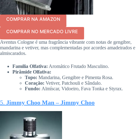
COMPRAR NA AMAZON
COMPRAR NO MERCADO LIVRE
Aventus Cologne é uma fragrância vibrante com notas de gengibre,
mandarina e vetiver, mas complementadas por acordes amadeirados e
almiscarados.
Família Olfativa:
Aromático Frutado Masculino.
Pirâmide Olfativa:
Topo:
Mandarina, Gengibre e Pimenta Rosa.
Coração:
Vetiver, Patchouli e Sândalo.
Fundo:
Almíscar, Vidoeiro, Fava Tonka e Styrax.
5.
Jimmy Choo Man – Jimmy Choo