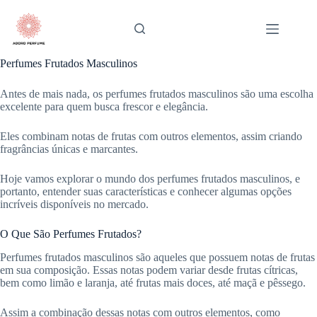
Pular
para
o
conteúdo
Perfumes Frutados Masculinos
Antes de mais nada, os perfumes frutados masculinos são uma escolha
excelente para quem busca frescor e elegância.
Eles combinam notas de frutas com outros elementos, assim criando
fragrâncias únicas e marcantes.
Hoje vamos explorar o mundo dos perfumes frutados masculinos, e
portanto, entender suas características e conhecer algumas opções
incríveis disponíveis no mercado.
O Que São Perfumes Frutados?
Perfumes frutados masculinos são aqueles que possuem notas de frutas
em sua composição. Essas notas podem variar desde frutas cítricas,
bem como limão e laranja, até frutas mais doces, até maçã e pêssego.
Assim a combinação dessas notas com outros elementos, como