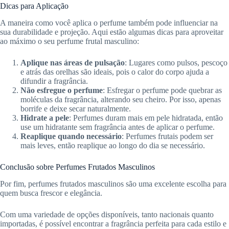
Dicas para Aplicação
A maneira como você aplica o perfume também pode influenciar na
sua durabilidade e projeção. Aqui estão algumas dicas para aproveitar
ao máximo o seu perfume frutal masculino:
Aplique nas áreas de pulsação
: Lugares como pulsos, pescoço
e atrás das orelhas são ideais, pois o calor do corpo ajuda a
difundir a fragrância.
Não esfregue o perfume
: Esfregar o perfume pode quebrar as
moléculas da fragrância, alterando seu cheiro. Por isso, apenas
borrife e deixe secar naturalmente.
Hidrate a pele
: Perfumes duram mais em pele hidratada, então
use um hidratante sem fragrância antes de aplicar o perfume.
Reaplique quando necessário
: Perfumes frutais podem ser
mais leves, então reaplique ao longo do dia se necessário.
Conclusão sobre Perfumes Frutados Masculinos
Por fim, perfumes frutados masculinos são uma excelente escolha para
quem busca frescor e elegância.
Com uma variedade de opções disponíveis, tanto nacionais quanto
importadas, é possível encontrar a fragrância perfeita para cada estilo e