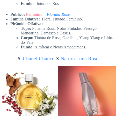
Fundo:
Tintura de Rosa.
Público:
Feminino
–
Floratta Rose
Família Olfativa:
Floral Frutado Feminino.
Pirâmide Olfativa:
Topo:
Pimenta Rosa, Notas Frutadas, Pêssego,
Mandarina, Damasco e Cassis.
Corpo:
Tintura de Rosa, Gardênia, Ylang Ylang e Lírio-
do-Vale.
Fundo:
Almíscar e Notas Amadeiradas.
6.
Chanel Chance
X
Natura Luna Rosé