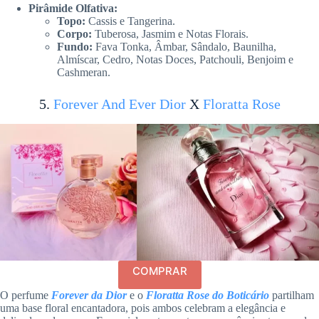
Pirâmide Olfativa:
Topo:
Cassis e Tangerina.
Corpo:
Tuberosa, Jasmim e Notas Florais.
Fundo:
Fava Tonka, Âmbar, Sândalo, Baunilha,
Almíscar, Cedro, Notas Doces, Patchouli, Benjoim e
Cashmeran.
5.
Forever And Ever Dior
X
Floratta Rose
COMPRAR
O perfume
Forever da Dior
e o
Floratta Rose do Boticário
partilham
uma base floral encantadora, pois ambos celebram a elegância e