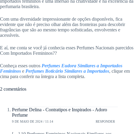
importados femininos é uma imersão na criatividade e na excelência da
perfumaria brasileira.
Com uma diversidade impressionante de opções disponíveis, fica
evidente que não é preciso olhar além das fronteiras para descobrir
fragrâncias que são ao mesmo tempo sofisticadas, envolventes e
acessíveis.
E aí, me conta se você já conhecia esses Perfumes Nacionais parecidos
Com Importados Femininos??
Conheça esses outros
Perfumes Eudora Similares a Importados
Femininos
e
Perfumes Boticário Similares a Importados
, clique em
cima para conferir na íntegra a lista completa.
2 comentários
Perfume Delina - Contratipos e Inspirados - Adoro
Perfume
9 DE MAIO DE 2024 / 11:14
RESPONDER
[…] 10 Perfumes Femininos Nacionais Similares aos