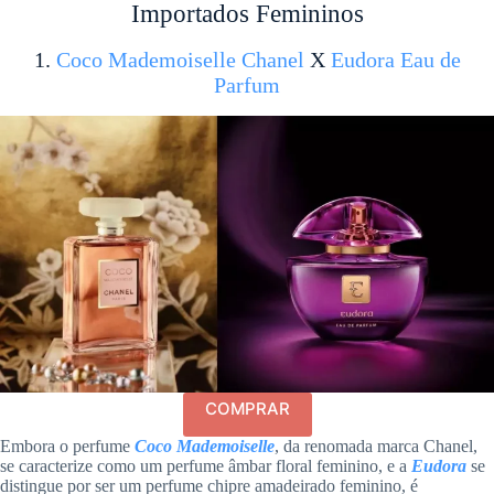
Importados Femininos
1.
Coco Mademoiselle Chanel
X
Eudora Eau de
Parfum
COMPRAR
Embora o perfume
Coco Mademoiselle
, da renomada marca Chanel,
se caracterize como um perfume âmbar floral feminino, e a
Eudora
se
distingue por ser um perfume chipre amadeirado feminino, é