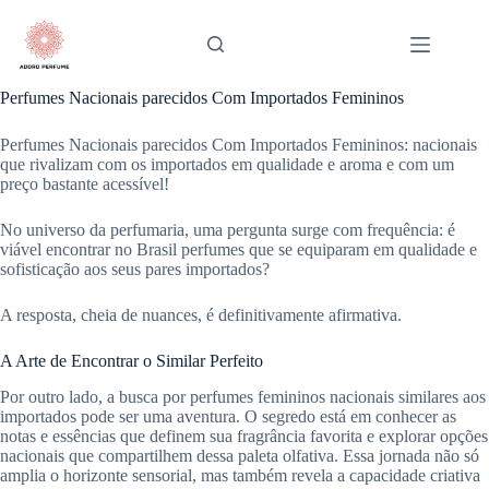
Pular
para
o
conteúdo
Perfumes Nacionais parecidos Com Importados Femininos
Perfumes Nacionais parecidos Com Importados Femininos: nacionais
que rivalizam com os importados em qualidade e aroma e com um
preço bastante acessível!
No universo da perfumaria, uma pergunta surge com frequência: é
viável encontrar no Brasil perfumes que se equiparam em qualidade e
sofisticação aos seus pares importados?
A resposta, cheia de nuances, é definitivamente afirmativa.
A Arte de Encontrar o Similar Perfeito
Por outro lado, a busca por perfumes femininos nacionais similares aos
importados pode ser uma aventura. O segredo está em conhecer as
notas e essências que definem sua fragrância favorita e explorar opções
nacionais que compartilhem dessa paleta olfativa. Essa jornada não só
amplia o horizonte sensorial, mas também revela a capacidade criativa