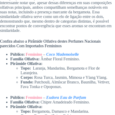
interessante notar que, apesar dessas diferenças em suas composições
olfativas principais, ambos compartilham semelhanças notáveis em
suas notas, incluindo a presença marcante da bergamota. Essa
similaridade olfativa serve como um elo de ligação entre os dois,
demonstrando que, mesmo dentro de categorias distintas, é possível
encontrar pontos de convergência que esses aromas se encontram em
similaridade.
Confira abaixo a Pirâmide Olfativa destes Perfumes Nacionais
parecidos Com Importados Femininos
Público:
Feminino
–
Coco Mademoiselle
Família Olfativa:
Âmbar Floral Feminino.
Pirâmide Olfativa:
Topo:
Laranja, Mandarina, Bergamota e Flor de
Laranjeira.
Corpo:
Rosa Turca, Jasmim, Mimosa e Ylang Ylang.
Fundo:
Patchouli, Almíscar Branco, Baunilha, Vetiver,
Fava Tonka e Opoponax.
Público:
Feminino
–
Eudora Eau de Parfum
Família Olfativa:
Chipre Amadeirado Feminino.
Pirâmide Olfativa:
Topo:
Bergamota, Damasco e Mandarina.