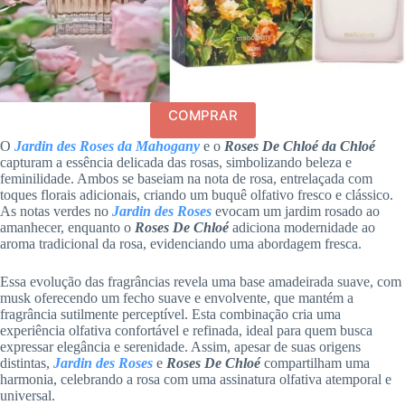
COMPRAR
O
Jardin des Roses da Mahogany
e o
Roses De Chloé da Chloé
capturam a essência delicada das rosas, simbolizando beleza e
feminilidade. Ambos se baseiam na nota de rosa, entrelaçada com
toques florais adicionais, criando um buquê olfativo fresco e clássico.
As notas verdes no
Jardin des Roses
evocam um jardim rosado ao
amanhecer, enquanto o
Roses De Chloé
adiciona modernidade ao
aroma tradicional da rosa, evidenciando uma abordagem fresca.
Essa evolução das fragrâncias revela uma base amadeirada suave, com
musk oferecendo um fecho suave e envolvente, que mantém a
fragrância sutilmente perceptível. Esta combinação cria uma
experiência olfativa confortável e refinada, ideal para quem busca
expressar elegância e serenidade. Assim, apesar de suas origens
distintas,
Jardin des Roses
e
Roses De Chloé
compartilham uma
harmonia, celebrando a rosa com uma assinatura olfativa atemporal e
universal.