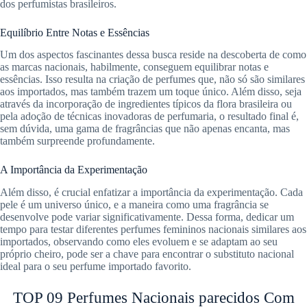
dos perfumistas brasileiros.
Equilíbrio Entre Notas e Essências
Um dos aspectos fascinantes dessa busca reside na descoberta de como
as marcas nacionais, habilmente, conseguem equilibrar notas e
essências. Isso resulta na criação de perfumes que, não só são similares
aos importados, mas também trazem um toque único. Além disso, seja
através da incorporação de ingredientes típicos da flora brasileira ou
pela adoção de técnicas inovadoras de perfumaria, o resultado final é,
sem dúvida, uma gama de fragrâncias que não apenas encanta, mas
também surpreende profundamente.
A Importância da Experimentação
Além disso, é crucial enfatizar a importância da experimentação. Cada
pele é um universo único, e a maneira como uma fragrância se
desenvolve pode variar significativamente. Dessa forma, dedicar um
tempo para testar diferentes perfumes femininos nacionais similares aos
importados, observando como eles evoluem e se adaptam ao seu
próprio cheiro, pode ser a chave para encontrar o substituto nacional
ideal para o seu perfume importado favorito.
TOP 09 Perfumes Nacionais parecidos Com