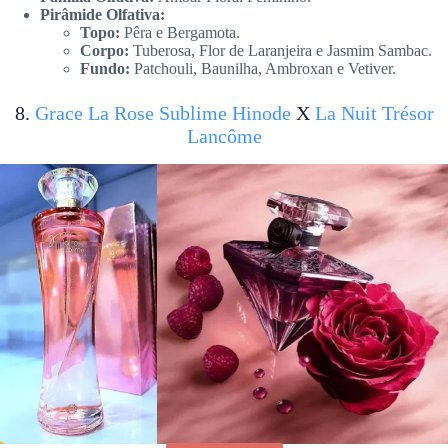
Pirâmide Olfativa:
Topo:
Pêra e Bergamota.
Corpo:
Tuberosa, Flor de Laranjeira e Jasmim Sambac.
Fundo:
Patchouli, Baunilha, Ambroxan e Vetiver.
8.
Grace La Rose Sublime Hinode
X
La Nuit Trésor
Lancôme