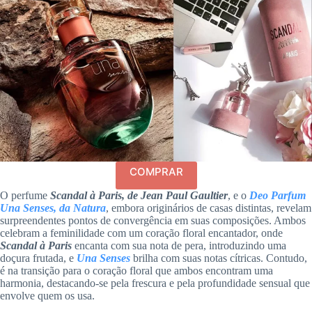
COMPRAR
O perfume
Scandal à Paris, de Jean Paul Gaultier
, e o
Deo Parfum
Una Senses, da Natura
, embora originários de casas distintas, revelam
surpreendentes pontos de convergência em suas composições. Ambos
celebram a feminilidade com um coração floral encantador, onde
Scandal à Paris
encanta com sua nota de pera, introduzindo uma
doçura frutada, e
Una Senses
brilha com suas notas cítricas. Contudo,
é na transição para o coração floral que ambos encontram uma
harmonia, destacando-se pela frescura e pela profundidade sensual que
envolve quem os usa.