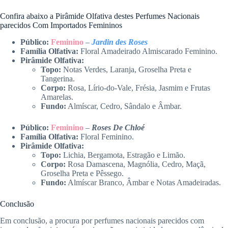
Confira abaixo a Pirâmide Olfativa destes Perfumes Nacionais
parecidos Com Importados Femininos
Público:
Feminino
–
Jardin des Roses
Família Olfativa:
Floral Amadeirado Almiscarado Feminino.
Pirâmide Olfativa:
Topo:
Notas Verdes, Laranja, Groselha Preta e
Tangerina.
Corpo:
Rosa, Lírio-do-Vale, Frésia, Jasmim e Frutas
Amarelas.
Fundo:
Almíscar, Cedro, Sândalo e Âmbar.
Público:
Feminino
–
Roses De Chloé
Família Olfativa:
Floral Feminino.
Pirâmide Olfativa:
Topo:
Lichia, Bergamota, Estragão e Limão.
Corpo:
Rosa Damascena, Magnólia, Cedro, Maçã,
Groselha Preta e Pêssego.
Fundo:
Almíscar Branco, Âmbar e Notas Amadeiradas.
Conclusão
Em conclusão, a procura por perfumes nacionais parecidos com