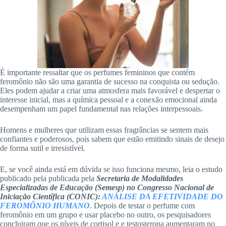
É importante ressaltar que os perfumes femininos que contém
feromônio não são uma garantia de sucesso na conquista ou sedução.
Eles podem ajudar a criar uma atmosfera mais favorável e despertar o
interesse inicial, mas a química pessoal e a conexão emocional ainda
desempenham um papel fundamental nas relações interpessoais.
Homens e mulheres que utilizam essas fragrâncias se sentem mais
confiantes e poderosos, pois sabem que estão emitindo sinais de desejo
de forma sutil e irresistível.
E, se você ainda está em dúvida se isso funciona mesmo, leia o estudo
publicado pela publicada pela
Secretaria de Modalidades
Especializadas de Educação (Semesp) no Congresso Nacional de
Iniciação Científica (CONIC):
ANÁLISE DA EFETIVIDADE DO
FEROMÔNIO HUMANO
. Depois de testar o perfume com
feromônio em um grupo e usar placebo no outro, os pesquisadores
concluiram que os níveis de cortisol e e testosterona aumentaram no