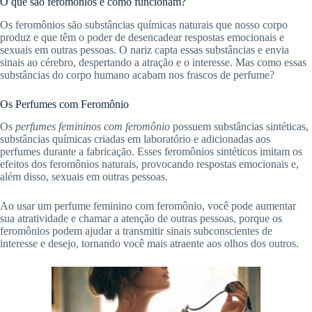
O que são feromônios e como funcionam?
Os feromônios são substâncias químicas naturais que nosso corpo
produz e que têm o poder de desencadear respostas emocionais e
sexuais em outras pessoas. O nariz capta essas substâncias e envia
sinais ao cérebro, despertando a atração e o interesse. Mas como essas
substâncias do corpo humano acabam nos frascos de perfume?
Os Perfumes com Feromônio
Os
perfumes femininos com feromônio
possuem substâncias sintéticas,
substâncias químicas criadas em laboratório e adicionadas aos
perfumes durante a fabricação. Esses feromônios sintéticos imitam os
efeitos dos feromônios naturais, provocando respostas emocionais e,
além disso, sexuais em outras pessoas.
Ao usar um perfume feminino com feromônio, você pode aumentar
sua atratividade e chamar a atenção de outras pessoas, porque os
feromônios podem ajudar a transmitir sinais subconscientes de
interesse e desejo, tornando você mais atraente aos olhos dos outros.