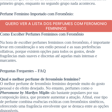
primeiro grupo, enquanto no segundo grupo nada aconteceu.
Perfume Feminino Importado com Feromônio:
QUERO VER A LISTA DOS PERFUMES COM FEROMONIO
FEMININOS
Como Escolher Perfumes Femininos com Feromônio
Na hora de escolher perfumes femininos com feromônio, é importante
levar em consideração o seu estilo pessoal e as suas preferências
olfativas, porque existem opções para todos os gostos, desde
fragrâncias mais suaves e discretas até aquelas mais intensas e
marcantes.
Perguntas Frequentes – FAQ
Qual o melhor perfume de feromônio feminino?
O melhor perfume de feromônio feminino depende muito do gosto
pessoal e do efeito desejado. No entanto, perfumes como o
Pheromone by Marilyn Miglin
são bastante populares por sua
composição única, que promete aumentar a atração. Afinal, esse tipo
de perfume combina essências exóticas com feromônios sintéticos,
oferecendo uma fragrância envolvente que se destaca entre as opções
disponíveis.