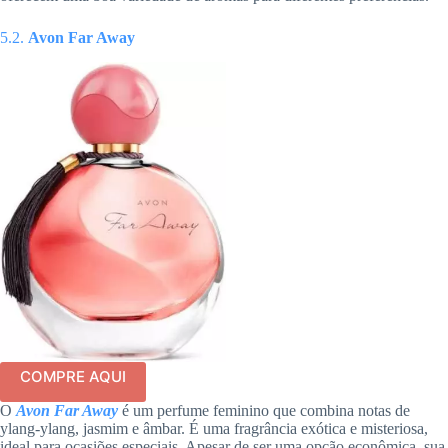
5.2.
Avon Far Away
COMPRE AQUI
O
Avon Far Away
é um perfume feminino que combina notas de
ylang-ylang, jasmim e âmbar. É uma fragrância exótica e misteriosa,
ideal para ocasiões especiais. Apesar de ser uma opção econômica, sua