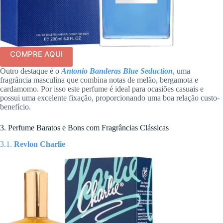
COMPRE AQUI
Outro destaque é o
Antonio Banderas Blue Seduction
, uma
fragrância masculina que combina notas de melão, bergamota e
cardamomo. Por isso este perfume é ideal para ocasiões casuais e
possui uma excelente fixação, proporcionando uma boa relação custo-
benefício.
3. Perfume Baratos e Bons com Fragrâncias Clássicas
3.1.
Revlon Charlie