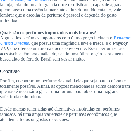
laranja, criando uma fragrância doce e sofisticada, capaz de agradar
quem busca uma essência marcante e duradoura. No entanto, vale
lembrar que a escolha de perfume é pessoal e depende do gosto
individual.
Quais são os perfumes importados mais baratos?
Alguns dos perfumes importados com ótimo preço incluem o
Benetton
United Dreams
, que possui uma fragrância leve e fresca, e o
Playboy
VIP
, que oferece um aroma doce e envolvente. Esses perfumes são
acessíveis e têm boa qualidade, sendo uma ótima opção para quem
busca algo de fora do Brasil sem gastar muito.
Conclusão
Por fim, encontrar um perfume de qualidade que seja barato e bom é
totalmente possível. Afinal, as opções mencionadas acima demonstram
que não é necessário gastar uma fortuna para obter uma fragrância
sofisticada e duradoura.
Desde marcas renomadas até alternativas inspiradas em perfumes
famosos, há uma ampla variedade de perfumes econômicos que
atendem a todos os gostos e ocasiões.