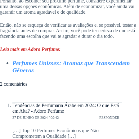
Portanto, ao escolher seu próximo perfume, considere experimentar
uma dessas opções econômicas. Além de economizar, você ainda vai
garantir um aroma agradável e de qualidade.
Então, não se esqueça de verificar as avaliações e, se possível, testar a
fragrância antes de comprar. Assim, você pode ter certeza de que está
fazendo uma escolha que vai te agradar e durar o dia todo.
Leia mais em Adoro Perfume:
Perfumes Unissex: Aromas que Transcendem
Gêneros
2 comentários
Tendências de Perfumaria Árabe em 2024: O que Está
em Alta? - Adoro Perfume
27 DE JUNHO DE 2024 / 09:42
RESPONDER
[…] Top 10 Perfumes Econômicos que Não
Comprometem a Qualidade […]