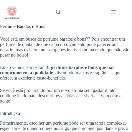
Pular
para
o
conteúdo
Perfume Baratos e Bons
Você está em busca de perfume baratos e bons?? Pois encontrar um
perfume de qualidade que caiba no orçamento pode parecer um
desafio, mas existem muitas opções incríveis no mercado que não vão
pesar no bolso!!
Então vamos te mostrar
10 perfume baratos e bons que não
comprometem a qualidade
, discutindo marcas e fragrâncias que
oferecem excelente custo-benefício.
Se você está procurando por um novo aroma sem gastar muito,
continue lendo para descobrir essas joias acessíveis… Vem com a
gente!
Introdução
Primeiramente, escolher um perfume pode ser uma tarefa complexa,
especialmente quando queremos algo que combine qualidade e preço