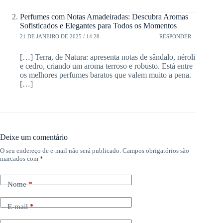
Perfumes com Notas Amadeiradas: Descubra Aromas
Sofisticados e Elegantes para Todos os Momentos
21 DE JANEIRO DE 2025 / 14:28
RESPONDER
[…] Terra, de Natura: apresenta notas de sândalo, néroli
e cedro, criando um aroma terroso e robusto. Está entre
os melhores perfumes baratos que valem muito a pena.
[…]
Deixe um comentário
O seu endereço de e-mail não será publicado.
Campos obrigatórios são
marcados com
*
Nome
*
E-mail
*