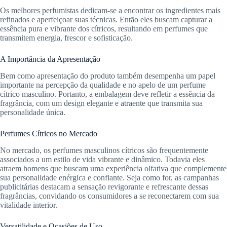
Os melhores perfumistas dedicam-se a encontrar os ingredientes mais
refinados e aperfeiçoar suas técnicas. Então eles buscam capturar a
essência pura e vibrante dos cítricos, resultando em perfumes que
transmitem energia, frescor e sofisticação.
A Importância da Apresentação
Bem como apresentação do produto também desempenha um papel
importante na percepção da qualidade e no apelo de um perfume
cítrico masculino. Portanto, a embalagem deve refletir a essência da
fragrância, com um design elegante e atraente que transmita sua
personalidade única.
Perfumes Cítricos no Mercado
No mercado, os perfumes masculinos cítricos são frequentemente
associados a um estilo de vida vibrante e dinâmico. Todavia eles
atraem homens que buscam uma experiência olfativa que complemente
sua personalidade enérgica e confiante. Seja como for, as campanhas
publicitárias destacam a sensação revigorante e refrescante dessas
fragrâncias, convidando os consumidores a se reconectarem com sua
vitalidade interior.
Versatilidade e Ocasiões de Uso