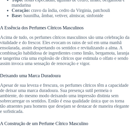
mandarina
Coração:
cravo da índia, cedro da Virginia, patchouli
Base:
baunilha, âmbar, vetiver, almiscar, sinfonide
A Essência dos Perfumes Cítricos Masculinos
Acima de tudo, os perfumes cítricos masculinos são uma celebração da
vitalidade e do frescor. Eles evocam os raios de sol em uma manhã
ensolarada, assim despertando os sentidos e revitalizando a alma. A
combinação habilidosa de ingredientes como limão, bergamota, laranja
e tangerina cria uma explosão de cítricos que estimula o olfato e sendo
assim invoca uma sensação de renovação e vigor.
Deixando uma Marca Duradoura
Apesar de sua leveza e frescura, os perfumes cítricos têm a capacidade
de deixar uma marca duradoura. Sua presença sutil permeia o
ambiente, do mesmo modo deixando uma impressão distinta sem
sobrecarregar os sentidos. Então é essa qualidade única que os torna
tão atraentes para homens que desejam se destacar de maneira elegante
e sofisticada.
A Construção de um Perfume Cítrico Masculino