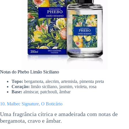
Notas do Phebo Limão Siciliano
Topo:
bergamota, alecrim, artemisla, pimenta preta
Coração:
limão siciliano, jasmim, violeta, rosa
Base:
almiscar, patchouli, âmbar
10. Malbec Signature, O Boticário
Uma fragrância cítrica e amadeirada com notas de
bergamota, cravo e âmbar.