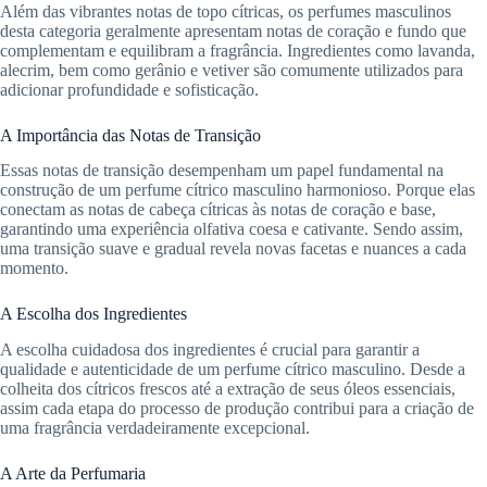
Além das vibrantes notas de topo cítricas, os perfumes masculinos
desta categoria geralmente apresentam notas de coração e fundo que
complementam e equilibram a fragrância. Ingredientes como lavanda,
alecrim, bem como gerânio e vetiver são comumente utilizados para
adicionar profundidade e sofisticação.
A Importância das Notas de Transição
Essas notas de transição desempenham um papel fundamental na
construção de um perfume cítrico masculino harmonioso. Porque elas
conectam as notas de cabeça cítricas às notas de coração e base,
garantindo uma experiência olfativa coesa e cativante. Sendo assim,
uma transição suave e gradual revela novas facetas e nuances a cada
momento.
A Escolha dos Ingredientes
A escolha cuidadosa dos ingredientes é crucial para garantir a
qualidade e autenticidade de um perfume cítrico masculino. Desde a
colheita dos cítricos frescos até a extração de seus óleos essenciais,
assim cada etapa do processo de produção contribui para a criação de
uma fragrância verdadeiramente excepcional.
A Arte da Perfumaria