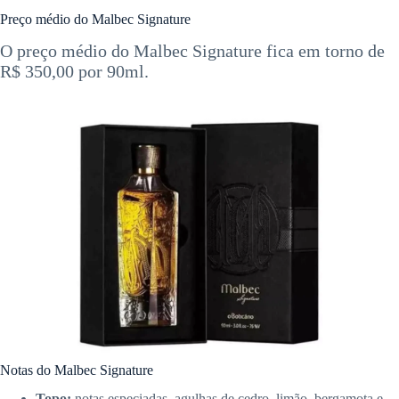
Preço médio do Malbec Signature
O preço médio do Malbec Signature fica em torno de
R$ 350,00 por 90ml.
Notas do Malbec Signature
Topo:
notas especiadas, agulhas de cedro, limão, bergamota e