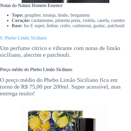
Notas do Natura Homem Essence
Topo:
gengibre, toranja, limão, bergamota
Coração:
cardamomo, pimenta preta, violeta, canela, coentro
Base:
Iso E super, âmbar, cedro, cashneran, gualac, patchouli
9. Phebo Limão Siciliano
Um perfume cítrico e vibrante com notas de limão
siciliano, alecrim e patchouli.
Preço médio do Phebo Limão Siciliano
O preço médio do Phebo Limão Siciliano fica em
torno de R$ 75,00 por 200ml. Super acessível, mas
entrega muito!