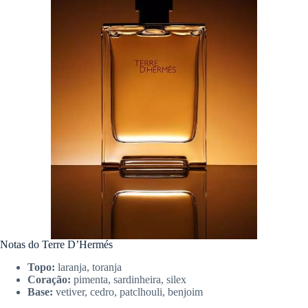
Notas do Terre D’Hermés
Topo:
laranja, toranja
Coração:
pimenta, sardinheira, silex
Base:
vetiver, cedro, patclhouli, benjoim