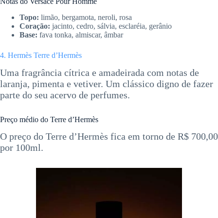
Notas do Versace Pour Homme
Topo:
limão, bergamota, neroli, rosa
Coração:
jacinto, cedro, sálvia, esclaréia, gerânio
Base:
fava tonka, almiscar, âmbar
4. Hermès Terre d’Hermès
Uma fragrância cítrica e amadeirada com notas de
laranja, pimenta e vetiver. Um clássico digno de fazer
parte do seu acervo de perfumes.
Preço médio do Terre d’Hermès
O preço do Terre d’Hermès fica em torno de R$ 700,00
por 100ml.