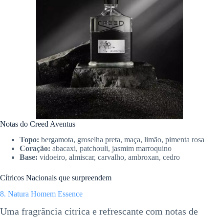
Notas do Creed Aventus
Topo:
bergamota, groselha preta, maça, limão, pimenta rosa
Coração:
abacaxi, patchouli, jasmim marroquino
Base:
vidoeiro, almiscar, carvalho, ambroxan, cedro
Cítricos Nacionais que surpreendem
8. Natura Homem Essence
Uma fragrância cítrica e refrescante com notas de