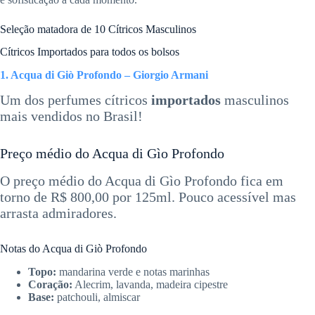
Seleção matadora de 10 Cítricos Masculinos
Cítricos Importados para todos os bolsos
1. Acqua di Giò Profondo – Giorgio Armani
Um dos perfumes cítricos
importados
masculinos
mais vendidos no Brasil!
Preço médio do Acqua di Gìo Profondo
O preço médio do Acqua di Gìo Profondo fica em
torno de R$ 800,00 por 125ml. Pouco acessível mas
arrasta admiradores.
Notas do Acqua di Giò Profondo
Topo:
mandarina verde e notas marinhas
Coração:
Alecrim, lavanda, madeira cipestre
Base:
patchouli, almiscar