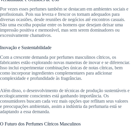
Por vezes esses perfumes também se destacam em ambientes sociais e
profissionais. Pois sua leveza e frescor os tornam adequados para
diversas ocasiões, desde reuniões de negócios até encontros casuais.
São uma escolha popular entre os homens que desejam deixar uma
impressão positiva e memorável, mas sem serem dominadores ou
excessivamente chamativos.
Inovação e Sustentabilidade
Com a crescente demanda por perfumes masculinos cítricos, os
fabricantes estão explorando novas maneiras de inovar e se diferenciar.
Isso inclui experimentar combinações únicas de notas cítricas, bem
como incorporar ingredientes complementares para adicionar
complexidade e profundidade às fragrâncias.
Além disso, o desenvolvimento de técnicas de produção sustentáveis e
ecologicamente conscientes está ganhando importância. Os
consumidores buscam cada vez mais opções que reflitam seus valores
e preocupações ambientais, assim a indústria da perfumaria está se
adaptando a essa demanda.
O Futuro dos Perfumes Cítricos Masculinos