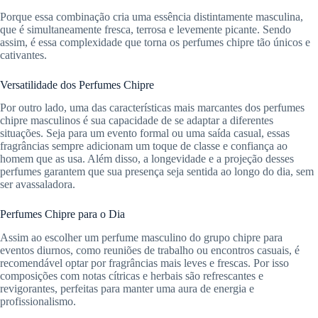
Porque essa combinação cria uma essência distintamente masculina,
que é simultaneamente fresca, terrosa e levemente picante. Sendo
assim, é essa complexidade que torna os perfumes chipre tão únicos e
cativantes.
Versatilidade dos Perfumes Chipre
Por outro lado, uma das características mais marcantes dos perfumes
chipre masculinos é sua capacidade de se adaptar a diferentes
situações. Seja para um evento formal ou uma saída casual, essas
fragrâncias sempre adicionam um toque de classe e confiança ao
homem que as usa. Além disso, a longevidade e a projeção desses
perfumes garantem que sua presença seja sentida ao longo do dia, sem
ser avassaladora.
Perfumes Chipre para o Dia
Assim ao escolher um perfume masculino do grupo chipre para
eventos diurnos, como reuniões de trabalho ou encontros casuais, é
recomendável optar por fragrâncias mais leves e frescas. Por isso
composições com notas cítricas e herbais são refrescantes e
revigorantes, perfeitas para manter uma aura de energia e
profissionalismo.