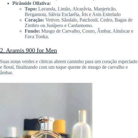
Pirâmide Olfativa:
Topo:
Lavanda, Limão, Alcarávia, Manjericão,
Bergamota, Sálvia Esclaréia, Íris e Anis Estrelado
Coração:
Vetiver, Sândalo, Patchouli, Cedro, Bagas de
Zimbro ou Junípero e Cardamomo.
Fundo:
Musgo de Carvalho, Couro, Âmbar, Almíscar e
Fava Tonka.
2. Aramis 900 for Men
Suas notas verdes e cítricas abrem caminho para um coração especiado
e floral, finalizando com um toque quente de musgo de carvalho e
âmbar.