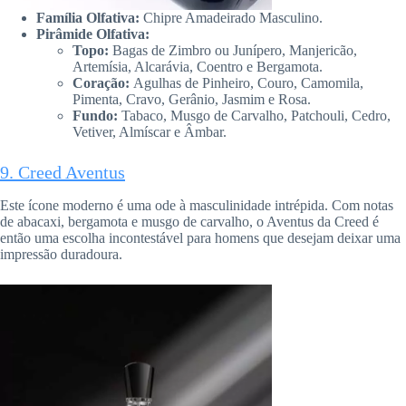
Família Olfativa:
Chipre Amadeirado Masculino.
Pirâmide Olfativa:
Topo:
Bagas de Zimbro ou Junípero, Manjericão,
Artemísia, Alcarávia, Coentro e Bergamota.
Coração:
Agulhas de Pinheiro, Couro, Camomila,
Pimenta, Cravo, Gerânio, Jasmim e Rosa.
Fundo:
Tabaco, Musgo de Carvalho, Patchouli, Cedro,
Vetiver, Almíscar e Âmbar.
9. Creed Aventus
Este ícone moderno é uma ode à masculinidade intrépida. Com notas
de abacaxi, bergamota e musgo de carvalho, o Aventus da Creed é
então uma escolha incontestável para homens que desejam deixar uma
impressão duradoura.