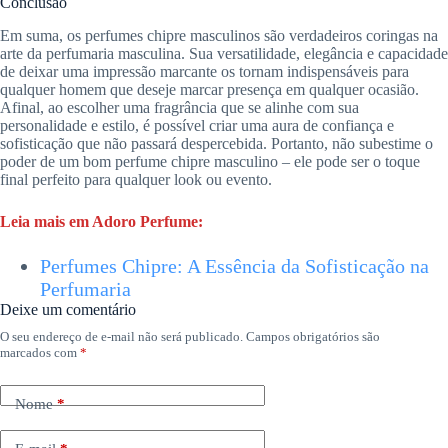
Conclusão
Em suma, os perfumes chipre masculinos são verdadeiros coringas na
arte da perfumaria masculina. Sua versatilidade, elegância e capacidade
de deixar uma impressão marcante os tornam indispensáveis para
qualquer homem que deseje marcar presença em qualquer ocasião.
Afinal, ao escolher uma fragrância que se alinhe com sua
personalidade e estilo, é possível criar uma aura de confiança e
sofisticação que não passará despercebida. Portanto, não subestime o
poder de um bom perfume chipre masculino – ele pode ser o toque
final perfeito para qualquer look ou evento.
Leia mais em Adoro Perfume:
Perfumes Chipre: A Essência da Sofisticação na
Perfumaria
Deixe um comentário
O seu endereço de e-mail não será publicado.
Campos obrigatórios são
marcados com
*
Nome
*