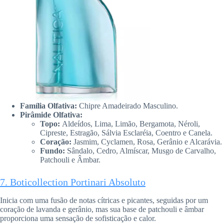
Família Olfativa:
Chipre Amadeirado Masculino.
Pirâmide Olfativa:
Topo:
Aldeídos, Lima, Limão, Bergamota, Néroli,
Cipreste, Estragão, Sálvia Esclaréia, Coentro e Canela.
Coração:
Jasmim, Cyclamen, Rosa, Gerânio e Alcarávia.
Fundo:
Sândalo, Cedro, Almíscar, Musgo de Carvalho,
Patchouli e Âmbar.
7. Boticollection Portinari Absoluto
Inicia com uma fusão de notas cítricas e picantes, seguidas por um
coração de lavanda e gerânio, mas sua base de patchouli e âmbar
proporciona uma sensação de sofisticação e calor.