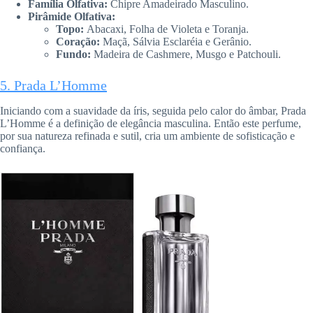
Família Olfativa:
Chipre Amadeirado Masculino.
Pirâmide Olfativa:
Topo:
Abacaxi, Folha de Violeta e Toranja.
Coração:
Maçã, Sálvia Esclaréia e Gerânio.
Fundo:
Madeira de Cashmere, Musgo e Patchouli.
5. Prada L’Homme
Iniciando com a suavidade da íris, seguida pelo calor do âmbar, Prada
L’Homme é a definição de elegância masculina. Então este perfume,
por sua natureza refinada e sutil, cria um ambiente de sofisticação e
confiança.