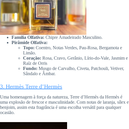
Família Olfativa:
Chipre Amadeirado Masculino.
Pirâmide Olfativa:
Topo:
Coentro, Notas Verdes, Pau-Rosa, Bergamota e
Limão.
Coração:
Rosa, Cravo, Gerânio, Lírio-do-Vale, Jasmim e
Raíz de Orris
Fundo:
Musgo de Carvalho, Civeta, Patchouli, Vetiver,
Sândalo e Âmbar.
3. Hermès Terre d’Hermès
Uma homenagem à força da natureza, Terre d’Hermès da Hermès é
uma explosão de frescor e masculinidade. Com notas de laranja, sílex e
benjoim, assim esta fragrância é uma escolha versátil para qualquer
ocasião.