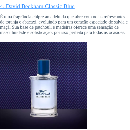
4. David Beckham Classic Blue
É uma fragrância chipre amadeirada que abre com notas refrescantes
de toranja e abacaxi, evoluindo para um coração especiado de sálvia e
maçã. Sua base de patchouli e madeiras oferece uma sensação de
masculinidade e sofisticação, por isso perfeita para todas as ocasiões.