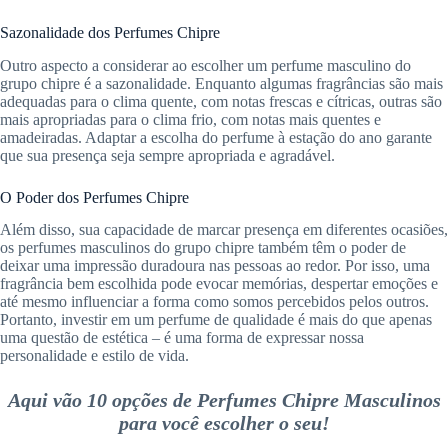
Sazonalidade dos Perfumes Chipre
Outro aspecto a considerar ao escolher um perfume masculino do
grupo chipre é a sazonalidade. Enquanto algumas fragrâncias são mais
adequadas para o clima quente, com notas frescas e cítricas, outras são
mais apropriadas para o clima frio, com notas mais quentes e
amadeiradas. Adaptar a escolha do perfume à estação do ano garante
que sua presença seja sempre apropriada e agradável.
O Poder dos Perfumes Chipre
Além disso, sua capacidade de marcar presença em diferentes ocasiões,
os perfumes masculinos do grupo chipre também têm o poder de
deixar uma impressão duradoura nas pessoas ao redor. Por isso, uma
fragrância bem escolhida pode evocar memórias, despertar emoções e
até mesmo influenciar a forma como somos percebidos pelos outros.
Portanto, investir em um perfume de qualidade é mais do que apenas
uma questão de estética – é uma forma de expressar nossa
personalidade e estilo de vida.
Aqui vão 10 opções de Perfumes Chipre Masculinos
para você escolher o seu!