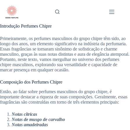
Pular
para
o
conteúdo
Introdução Perfumes Chipre
Primeiramente, os perfumes masculinos do grupo chipre têm sido, ao
longo dos anos, um elemento significativo na indústria da perfumaria.
Essas fragrâncias se tornaram sinônimo de sofisticação e charme
masculino, graças às suas notas distintas e aura de elegância atemporal.
Portanto, neste texto, vamos mergulhar no universo dos perfumes
chipre masculinos, explorando sua versatilidade e capacidade de
marcar presença em qualquer ocasião.
Composição dos Perfumes Chipre
Então, ao falar sobre perfumes masculinos do grupo chipre, é
importante destacar a riqueza de suas composições. Geralmente, essas
fragrâncias são construídas em torno de três elementos principais:
Notas cítricas
Notas de musgo de carvalho
Notas amadeiradas