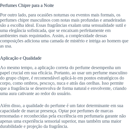
Perfumes Chipre para a Noite
Por outro lado, para ocasiões noturnas ou eventos mais formais, os
perfumes chipre masculinos com notas mais profundas e amadeiradas
são a escolha ideal. Essas fragrâncias exalam uma sensualidade sutil e
uma elegância sofisticada, que se encaixam perfeitamente em
ambientes mais requintados. Assim, a complexidade dessas
composições adiciona uma camada de mistério e intriga ao homem que
as usa.
Aplicação e Qualidade
Ao mesmo tempo, a aplicação correta do perfume desempenha um
papel crucial em sua eficácia. Portanto, ao usar um perfume masculino
do grupo chipre, é recomendável aplicá-lo em pontos estratégicos do
corpo, como ombros, pescoço, nuca e atrás das orelhas. Isso permite
que a fragrância se desenvolva de forma natural e envolvente, criando
uma aura cativante ao redor do usuário.
Além disso, a qualidade do perfume é um fator determinante em sua
capacidade de marcar presença. Optar por perfumes de marcas
renomadas e reconhecidas pela excelência em perfumaria garante não
apenas uma experiência sensorial superior, mas também uma maior
durabilidade e projeção da fragrância.