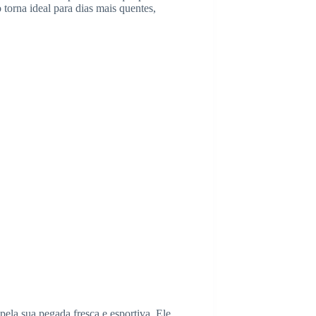
torna ideal para dias mais quentes,
ela sua pegada fresca e esportiva. Ele