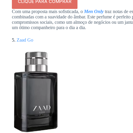
CLIQUE PARA COMPRAR
Com uma proposta mais sofisticada, o
Men Only
traz notas de 
combinadas com a suavidade do âmbar. Este perfume é perfeito 
compromissos sociais, como um almoço de negócios ou um jantar 
um ótimo companheiro para o dia a dia.
5.
Zaad Go