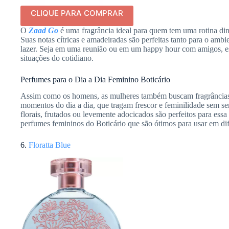
CLIQUE PARA COMPRAR
O
Zaad Go
é uma fragrância ideal para quem tem uma rotina din
Suas notas cítricas e amadeiradas são perfeitas tanto para o amb
lazer. Seja em uma reunião ou em um happy hour com amigos, es
situações do cotidiano.
Perfumes para o Dia a Dia Feminino Boticário
Assim como os homens, as mulheres também buscam fragrâncias
momentos do dia a dia, que tragam frescor e feminilidade sem 
florais, frutados ou levemente adocicados são perfeitos para essa
perfumes femininos do Boticário que são ótimos para usar em dife
6.
Floratta Blue