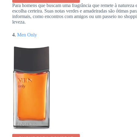
Para homens que buscam uma fragrância que remete à natureza e
escolha certeira. Suas notas verdes e amadeiradas são ótimas par
informais, como encontros com amigos ou um passeio no shoppin
leveza.
4.
Men Only