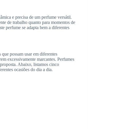
âmica e precisa de um perfume versátil.
iente de trabalho quanto para momentos de
te perfume se adapta bem a diferentes
 que possam usar em diferentes
serem excessivamente marcantes. Perfumes
 proposta. Abaixo, listamos cinco
rentes ocasiões do dia a dia.