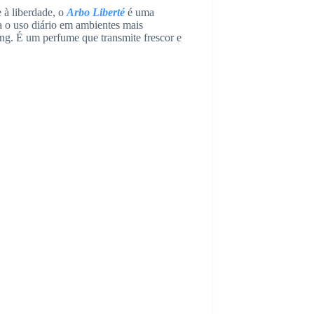
 à liberdade, o
Arbo Liberté
é uma
a o uso diário em ambientes mais
g. É um perfume que transmite frescor e