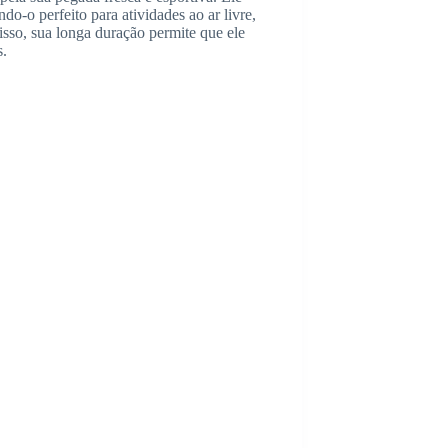
o-o perfeito para atividades ao ar livre,
so, sua longa duração permite que ele
.