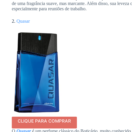
de uma fragrância suave, mas marcante. Além disso, sua leveza o 
especialmente para reuniões de trabalho.
2.
Quasar
CLIQUE PARA COMPRAR
O
Quasar
é um perfume clássico do Boticário, muito conhecido p