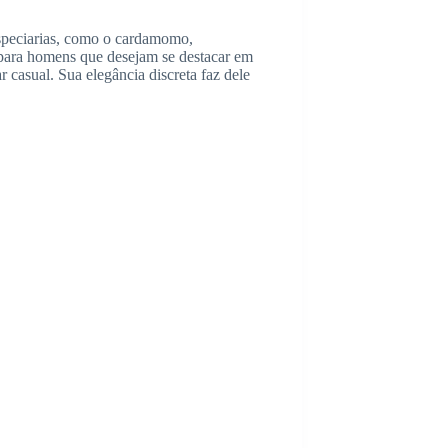
especiarias, como o cardamomo,
para homens que desejam se destacar em
casual. Sua elegância discreta faz dele