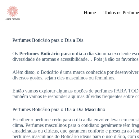
Pular
para
Home
Todos os Perfume
o
conteúdo
Perfumes Boticário para o Dia a Dia
Os
Perfumes Boticário para o dia a dia
são uma excelente esc
diversidade de aromas e acessibilidade… Pois já são os favoritos 
Além disso, o Boticário é uma marca conhecida por desenvolver
diversos gostos, sejam eles masculinos ou femininos.
Então vamos explorar algumas opções de perfumes PARA TOD
também vamos te responder algumas dúvidas frequentes sobre co
Perfumes Boticário para o Dia a Dia Masculino
Escolher o perfume certo para o dia a dia envolve levar em conside
clima. Perfumes masculinos para o cotidiano geralmente têm frag
amadeiradas ou cítricas, que garantem conforto e presença ao lo
perfumes masculinos do Boticário ideais para o uso diário, com 