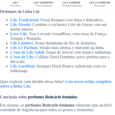
Destaques da Linha Lily
Lily Tradicional
: Floral Bouquet com força e delicadeza.
Lily Absolu
: Combina o exclusivo Lírio de Grasse com um
aroma intenso.
Love Lily
: Traz o acorde GrandRose, com rosas da França,
Turquia e Bulgária.
Lily Lumière
: Notas iluminadas de flor de laranjeira.
Lily Le Parfum
: Versão mais intensa e marcante da linha.
L’eau de Lily Soleil
: Toque de frescor com frutas e amêndoas.
L’eau de Lily
: Colônia Floral Feminina suave perfeita para o
dia-a-dia.
Lily Gardênia
:
Bouquet Floral Branco sofisticado com co-
enfleurage.
Quer explorar cada detalhe dessa linha?
Leia nosso artigo completo
sobre a linha Lily.
Conclusão sobre
perfumes Boticário feminino
Em resumo, os
perfumes Boticário feminino
oferecem uma incrível
variedade de fragrâncias para todos os gostos e momentos.