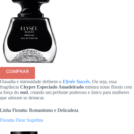
COMPRAR
Ousadia e intensidade definem o
Elysée Succès
. Ou seja, essa
fragrância
Chypre Especiado Amadeirado
mistura notas florais com
a força do
oud
, criando um perfume poderoso e único para mulheres
que adoram se destacar.
Linha Floratta: Romantismo e Delicadeza
Floratta Fleur Suprême