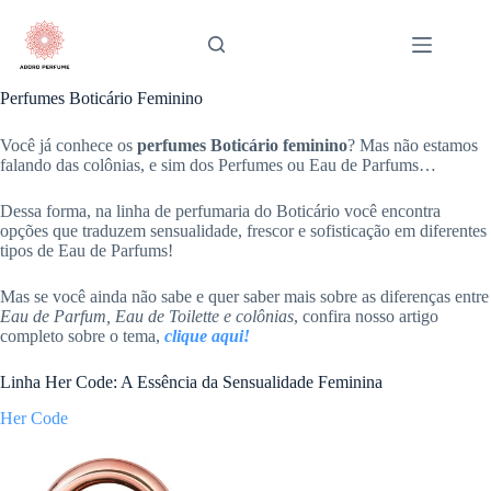
Pular
para
o
conteúdo
Perfumes Boticário Feminino
Você já conhece os
perfumes Boticário feminino
? Mas não estamos
falando das colônias, e sim dos Perfumes ou Eau de Parfums…
Dessa forma, na linha de perfumaria do Boticário você encontra
opções que traduzem sensualidade, frescor e sofisticação em diferentes
tipos de Eau de Parfums!
Mas se você ainda não sabe e quer saber mais sobre as diferenças entre
Eau de Parfum, Eau de Toilette e colônias
, confira nosso artigo
completo sobre o tema,
clique aqui!
Linha Her Code: A Essência da Sensualidade Feminina
Her Code