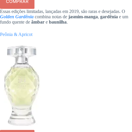
COMPRAR
Essas edições limitadas, lançadas em 2019, são raras e desejadas. O
Golden Gardênia
combina notas de
jasmim-manga
,
gardênia
e um
fundo quente de
âmbar
e
baunilha
.
Peônia & Apricot