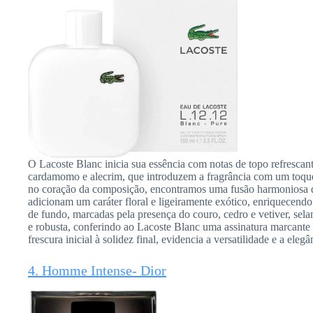
O Lacoste Blanc inicia sua essência com notas de topo refrescant
cardamomo e alecrim, que introduzem a fragrância com um toque
no coração da composição, encontramos uma fusão harmoniosa d
adicionam um caráter floral e ligeiramente exótico, enriquecendo 
de fundo, marcadas pela presença do couro, cedro e vetiver, se
e robusta, conferindo ao Lacoste Blanc uma assinatura marcante 
frescura inicial à solidez final, evidencia a versatilidade e a eleg
4. Homme Intense- Dior