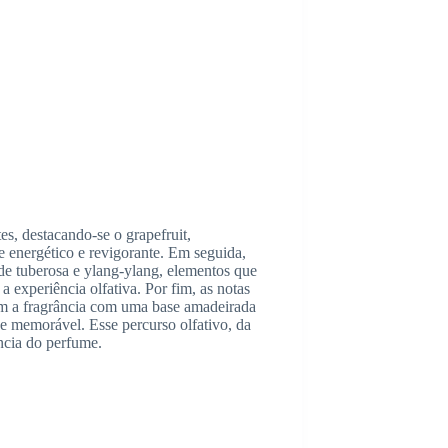
es, destacando-se o grapefruit,
 energético e revigorante. Em seguida,
e tuberosa e ylang-ylang, elementos que
a experiência olfativa. Por fim, as notas
lam a fragrância com uma base amadeirada
e memorável. Esse percurso olfativo, da
ância do perfume.