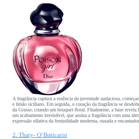
A fragrância captura a essência da juventude audaciosa, começa
e limão siciliano. Em seguida, o coração da fragrância se desdo
da Grasse, criando um bouquet floral. Finalmente, a base revela
um acabamento irresistível, que assina a fragrância com uma iden
expressão olfativa da feminilidade moderna, ousada e encantador
2. Thaty- O’Boticario