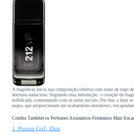
A fragrância inicia sua composição olfativa com notas de topo de
abertura audaciosa. Seguindo essa introdução, o coração da frag
sofisticada, contrastando com as notas iniciais. Por fim, a base 
negra, que proporcionam um acabamento duradouro, encapsula
Confira Também os Perfumes Aromáticos Femininos Mais Enca
1. Poison Girl- Dior