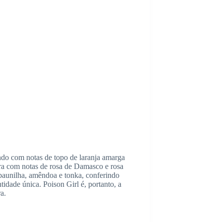
ndo com notas de topo de laranja amarga
bra com notas de rosa de Damasco e rosa
 baunilha, amêndoa e tonka, conferindo
tidade única. Poison Girl é, portanto, a
a.