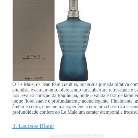
O Le Male, da Jean Paul Gaultier, inicia sua jornada olfativa co
artemísia e cardamomo, oferecendo uma abertura refrescante e es
nos leva ao coração da fragrância, onde lavanda e flor de laranj
toque floral suave e profundamente aconchegante. Finalmente, a
âmbar e cedro, concluem a experiência com uma base rica e sensu
profundidade confere ao Le Male um caráter atemporal e irresist
3. Lacoste Blanc