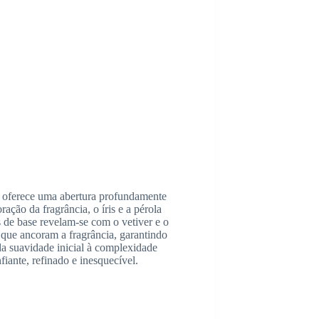
 oferece uma abertura profundamente
ação da fragrância, o íris e a pérola
 de base revelam-se com o vetiver e o
que ancoram a fragrância, garantindo
da suavidade inicial à complexidade
ante, refinado e inesquecível.