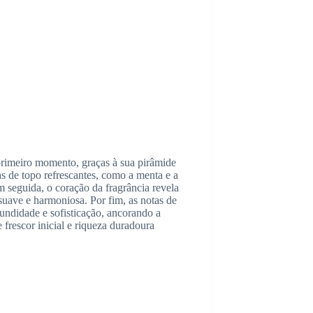
primeiro momento, graças à sua pirâmide
s de topo refrescantes, como a menta e a
 seguida, o coração da fragrância revela
 suave e harmoniosa. Por fim, as notas de
undidade e sofisticação, ancorando a
 frescor inicial e riqueza duradoura