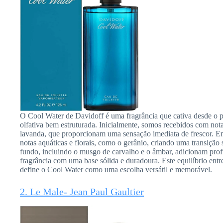
O Cool Water de Davidoff é uma fragrância que cativa desde o 
olfativa bem estruturada. Inicialmente, somos recebidos com nota
lavanda, que proporcionam uma sensação imediata de frescor. Em
notas aquáticas e florais, como o gerânio, criando uma transição
fundo, incluindo o musgo de carvalho e o âmbar, adicionam prof
fragrância com uma base sólida e duradoura. Este equilíbrio entre
define o Cool Water como uma escolha versátil e memorável.
2. Le Male- Jean Paul Gaultier