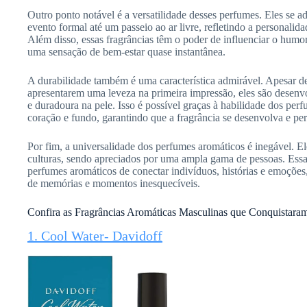
Outro ponto notável é a versatilidade desses perfumes. Eles se 
evento formal até um passeio ao ar livre, refletindo a personalid
Além disso, essas fragrâncias têm o poder de influenciar o humo
uma sensação de bem-estar quase instantânea.
A durabilidade também é uma característica admirável. Apesar d
apresentarem uma leveza na primeira impressão, eles são desenv
e duradoura na pele. Isso é possível graças à habilidade dos perf
coração e fundo, garantindo que a fragrância se desenvolva e pe
Por fim, a universalidade dos perfumes aromáticos é inegável. E
culturas, sendo apreciados por uma ampla gama de pessoas. Essa 
perfumes aromáticos de conectar indivíduos, histórias e emoçõe
de memórias e momentos inesquecíveis.
Confira as Fragrâncias Aromáticas Masculinas que Conquistar
1. Cool Water- Davidoff