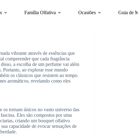
s
Família Olfativa
Ocasiões
Guia de 
nada vibrante através de essências que
tal compreender que cada fragrância
m disso, a escolha de um perfume vai além
sa. Portanto, ao explorar esse mundo
mbém os clássicos que resistem ao tempo.
umes aromáticos, revelando como eles
e os tornam únicos no vasto universo das
 fascina. Eles são compostos por uma
eciarias, criando um bouquet olfativo
r sua capacidade de evocar sensações de
iberdade.