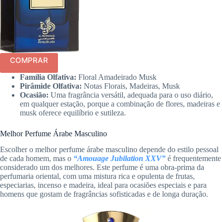
COMPRAR
Família Olfativa:
Floral Amadeirado Musk
Pirâmide Olfativa:
Notas Florais, Madeiras, Musk
Ocasião:
Uma fragrância versátil, adequada para o uso diário,
em qualquer estação, porque a combinação de flores, madeiras e
musk oferece equilíbrio e sutileza.
Melhor Perfume Árabe Masculino
Escolher o melhor perfume árabe masculino depende do estilo pessoal
de cada homem, mas o
“Amouage Jubilation XXV”
é frequentemente
considerado um dos melhores. Este perfume é uma obra-prima da
perfumaria oriental, com uma mistura rica e opulenta de frutas,
especiarias, incenso e madeira, ideal para ocasiões especiais e para
homens que gostam de fragrâncias sofisticadas e de longa duração.