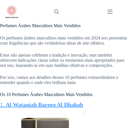
Pular
para
o
conteúdo
Perfumes Árabes Masculinos Mais Vendidos
Os perfumes árabes masculinos mais vendidos em 2024 nos presenteia
com fragrâncias que são verdadeiras obras de arte olfativa.
Estas não apenas celebram a tradição e inovação, mas também
oferecem indicações claras sobre os momentos mais apropriados para
seu uso, baseando-se em suas famílias olfativas e composições.
Por isso, vamos aos detalhes desses 10 perfumes extraordinários e
entender quando e onde eles brilham mais.
Os 10 Perfumes Árabes Masculinos Mais Vendidos
1.
Al Wataniah Bareeq Al Dhahab