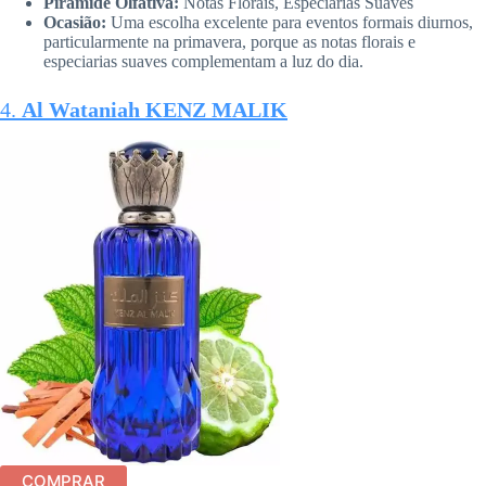
Pirâmide Olfativa:
Notas Florais, Especiarias Suaves
Ocasião:
Uma escolha excelente para eventos formais diurnos,
particularmente na primavera, porque as notas florais e
especiarias suaves complementam a luz do dia.
4.
Al Wataniah KENZ MALIK
COMPRAR