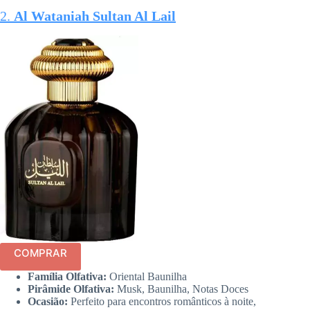
2.
Al Wataniah Sultan Al Lail
COMPRAR
Família Olfativa:
Oriental Baunilha
Pirâmide Olfativa:
Musk, Baunilha, Notas Doces
Ocasião:
Perfeito para encontros românticos à noite,