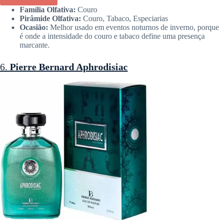
Família Olfativa:
Couro
Pirâmide Olfativa:
Couro, Tabaco, Especiarias
Ocasião:
Melhor usado em eventos noturnos de inverno, porque
é onde a intensidade do couro e tabaco define uma presença
marcante.
6.
Pierre Bernard Aphrodisia
c