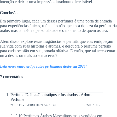
intenção é deixar uma impressão duradoura e irresistível.
Conclusão
Em primeiro lugar, cada um desses perfumes é uma porta de entrada
para experiências únicas, refletindo não apenas a riqueza da perfumaria
árabe, mas também a personalidade e o momento de quem os usa.
Além disso, explore essas fragrâncias, e permita que elas enriqueçam
sua vida com suas histórias e aromas, e descubra o perfume perfeito
para cada ocasião em sua jornada olfativa. E então, que tal acrescentar
uma destas ou mais ao seu acervo?
Leia nosso outro artigo sobre perfumaria árabe em 2024!
7 comentários
Perfume Delina-Contratipos e Inspirados - Adoro
Perfume
28 DE FEVEREIRO DE 2024 / 15:40
RESPONDER
[…] 10 Perfumes Árabes Masculinos mais vendidos em