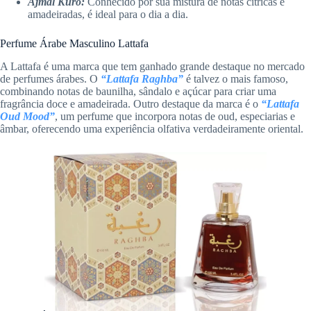
Ajmal Kuro:
Conhecido por sua mistura de notas cítricas e
amadeiradas, é ideal para o dia a dia.
Perfume Árabe Masculino Lattafa
A Lattafa é uma marca que tem ganhado grande destaque no mercado
de perfumes árabes. O
“Lattafa Raghba”
é talvez o mais famoso,
combinando notas de baunilha, sândalo e açúcar para criar uma
fragrância doce e amadeirada. Outro destaque da marca é o
“Lattafa
Oud Mood”
, um perfume que incorpora notas de oud, especiarias e
âmbar, oferecendo uma experiência olfativa verdadeiramente oriental.